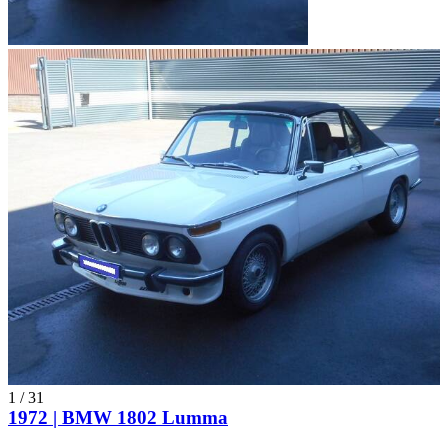
1
/
31
1972 | BMW 1802 Lumma