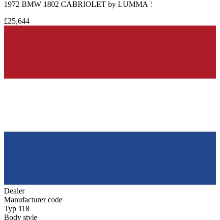
1972 BMW 1802 CABRIOLET by LUMMA !
£25,644
Dealer
Manufacturer code
Typ 118
Body style