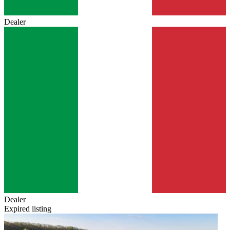
Dealer
Dealer
Expired listing