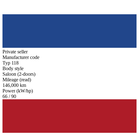
Private seller
Manufacturer code
Typ 118
Body style
Saloon (2-doors)
Mileage (read)
146,000 km
Power (kW/hp)
66 / 90