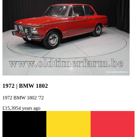
1972 | BMW 1802
1972 BMW 1802 '72
£15,395
4 years ago