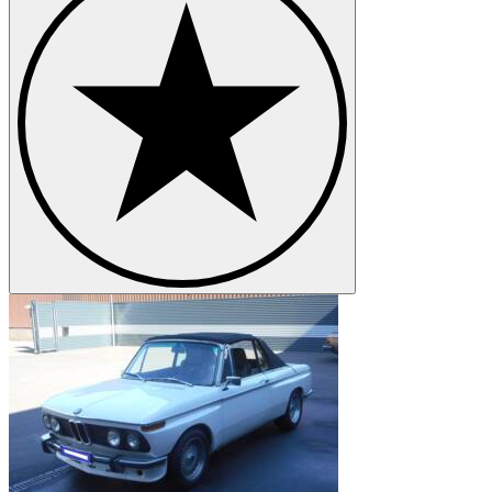
BMW 8 Series
BMW Z1
BMW Z3
BMW Z4
BMW Z8