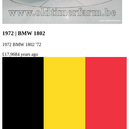
1972 | BMW 1802
1972 BMW 1802 '72
£17,968
4 years ago