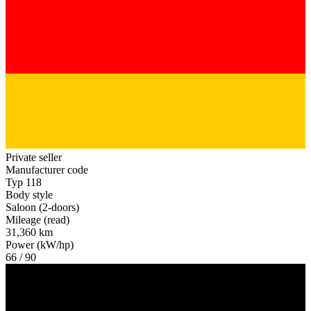
Private seller
Manufacturer code
Typ 118
Body style
Saloon (2-doors)
Mileage (read)
31,360 km
Power (kW/hp)
66 / 90