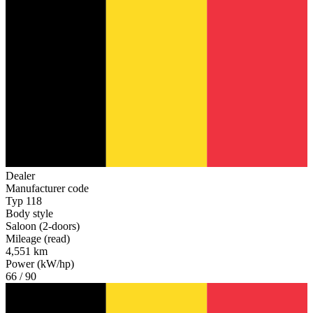
Dealer
Manufacturer code
Typ 118
Body style
Saloon (2-doors)
Mileage (read)
4,551 km
Power (kW/hp)
66 / 90