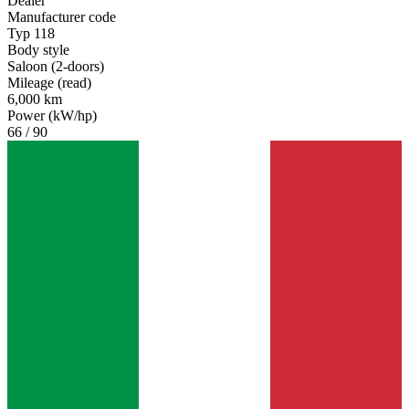
Dealer
Manufacturer code
Typ 118
Body style
Saloon (2-doors)
Mileage (read)
6,000 km
Power (kW/hp)
66 / 90