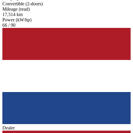
Convertible (2-doors)
Mileage (read)
17,514 km
Power (kW/hp)
66 / 90
Dealer