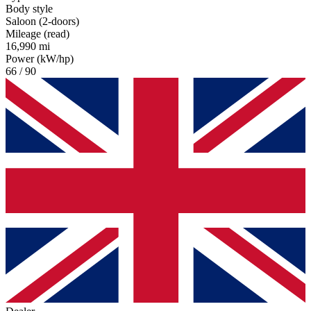
Body style
Saloon (2-doors)
Mileage (read)
16,990 mi
Power (kW/hp)
66 / 90