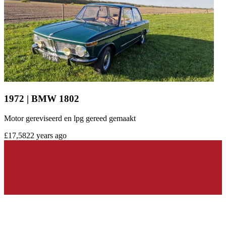
1972 | BMW 1802
Motor gereviseerd en lpg gereed gemaakt
£17,582
2 years ago