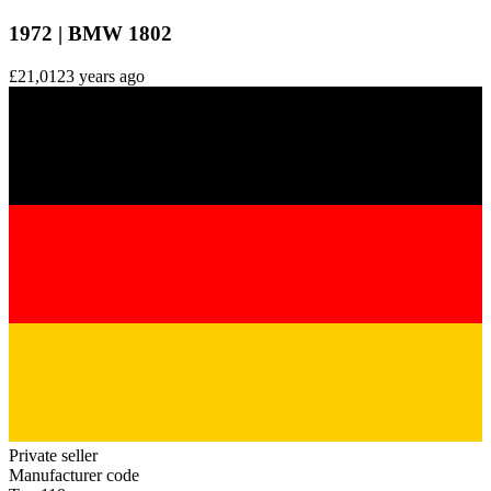
1972 | BMW 1802
£21,012
3 years ago
Private seller
Manufacturer code