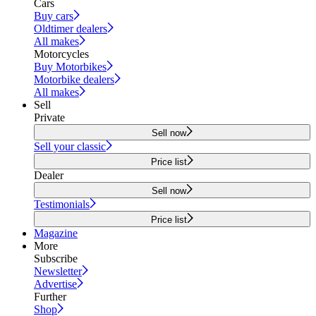
Cars
Buy cars
Oldtimer dealers
All makes
Motorcycles
Buy Motorbikes
Motorbike dealers
All makes
Sell
Private
Sell now
Sell your classic
Price list
Dealer
Sell now
Testimonials
Price list
Magazine
More
Subscribe
Newsletter
Advertise
Further
Shop