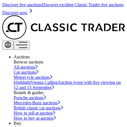
Discover live auctions
Discover exciting Classic Trader live auctions
Discover now
Auctions
Browse auctions
All auctions
Car auctions
Motorcycle auctions
Highlight
Vienna Calling
Auction event with live viewing on
12 and 13 September
Brands & guides
Porsche auctions
Mercedes-Benz auctions
British classic car auctions
How to sell at auction
How to buy at auction
Buy