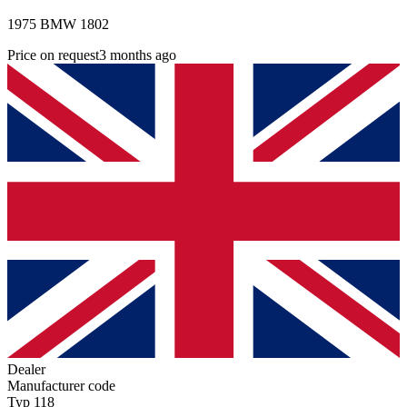
1975 BMW 1802
Price on request
3 months ago
Dealer
Manufacturer code
Typ 118