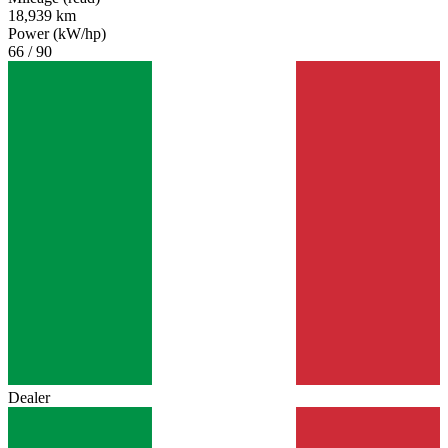
18,939 km
Power (kW/hp)
66 / 90
Dealer