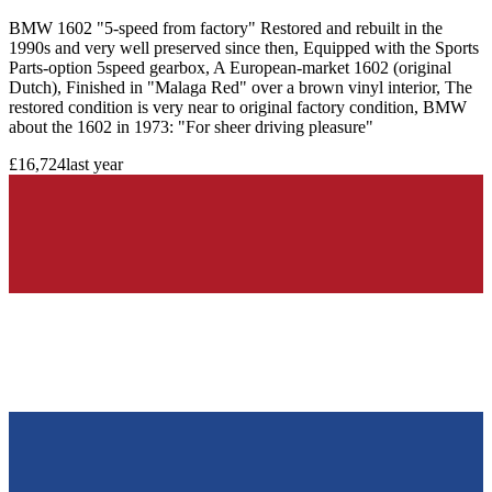
BMW 1602 "5-speed from factory" Restored and rebuilt in the
1990s and very well preserved since then, Equipped with the Sports
Parts-option 5speed gearbox, A European-market 1602 (original
Dutch), Finished in "Malaga Red" over a brown vinyl interior, The
restored condition is very near to original factory condition, BMW
about the 1602 in 1973: "For sheer driving pleasure"
£16,724
last year