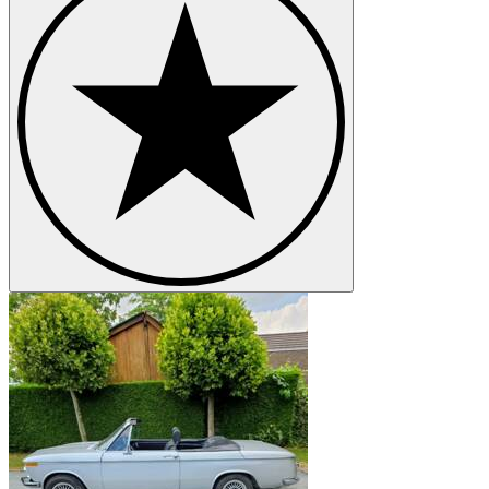
BMW 8 Series
BMW Z1
BMW Z3
BMW Z4
BMW Z8