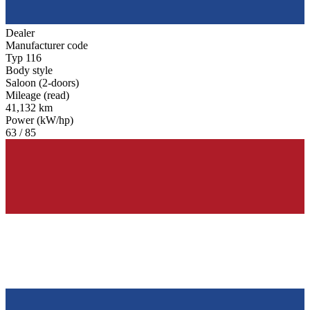
Dealer
Manufacturer code
Typ 116
Body style
Saloon (2-doors)
Mileage (read)
41,132 km
Power (kW/hp)
63 / 85