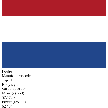
Dealer
Manufacturer code
Typ 116
Body style
Saloon (2-doors)
Mileage (read)
57,572 km
Power (kW/hp)
62 / 84