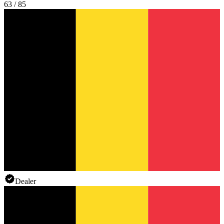
63 / 85
Dealer