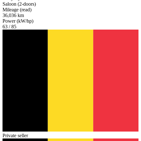
Saloon (2-doors)
Mileage (read)
36,036 km
Power (kW/hp)
63 / 85
Private seller