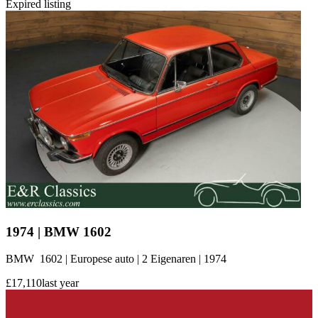
Expired listing
1974 | BMW 1602
BMW 1602 | Europese auto | 2 Eigenaren | 1974
£17,110
last year