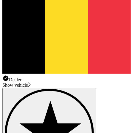
Dealer
Show vehicle