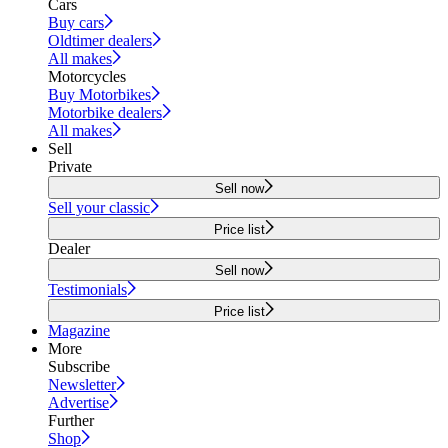
Cars
Buy cars
Oldtimer dealers
All makes
Motorcycles
Buy Motorbikes
Motorbike dealers
All makes
Sell
Private
Sell now
Sell your classic
Price list
Dealer
Sell now
Testimonials
Price list
Magazine
More
Subscribe
Newsletter
Advertise
Further
Shop