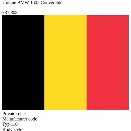
Unique BMW 1602 Convertible
£37,308
Private seller
Manufacturer code
Typ 116
Body style