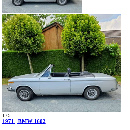
1
/
5
1971 | BMW 1602