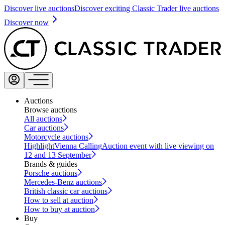
Discover live auctions
Discover exciting Classic Trader live auctions
Discover now
Auctions
Browse auctions
All auctions
Car auctions
Motorcycle auctions
Highlight
Vienna Calling
Auction event with live viewing on
12 and 13 September
Brands & guides
Porsche auctions
Mercedes-Benz auctions
British classic car auctions
How to sell at auction
How to buy at auction
Buy