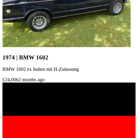
1974 | BMW 1602
BMW 1602 ex Italien mit H-Zulassung
£24,006
2 months ago