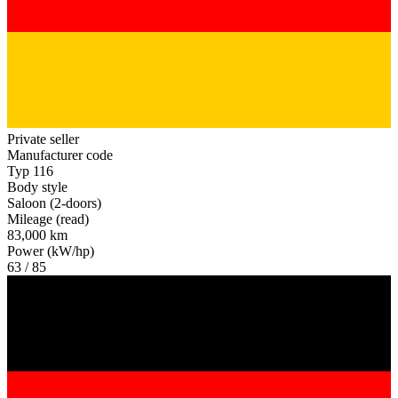
Private seller
Manufacturer code
Typ 116
Body style
Saloon (2-doors)
Mileage (read)
83,000 km
Power (kW/hp)
63 / 85