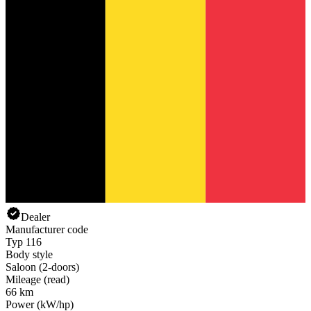
Dealer
Manufacturer code
Typ 116
Body style
Saloon (2-doors)
Mileage (read)
66 km
Power (kW/hp)