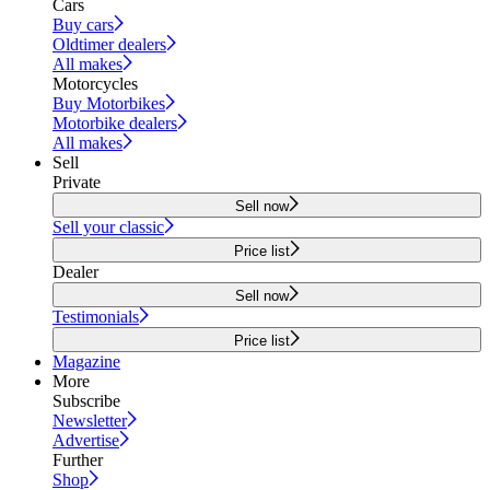
Cars
Buy cars
Oldtimer dealers
All makes
Motorcycles
Buy Motorbikes
Motorbike dealers
All makes
Sell
Private
Sell now
Sell your classic
Price list
Dealer
Sell now
Testimonials
Price list
Magazine
More
Subscribe
Newsletter
Advertise
Further
Shop