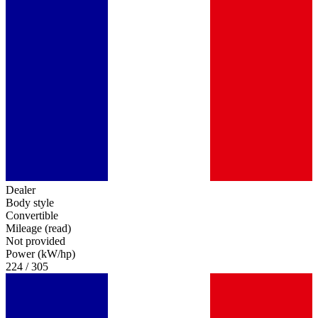
Dealer
Body style
Convertible
Mileage (read)
Not provided
Power (kW/hp)
224 / 305