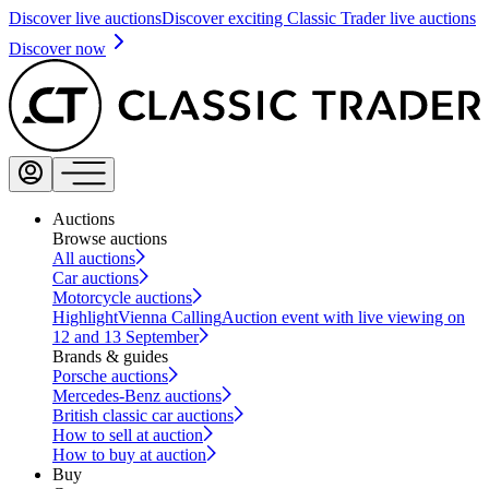
Discover live auctions
Discover exciting Classic Trader live auctions
Discover now
Auctions
Browse auctions
All auctions
Car auctions
Motorcycle auctions
Highlight
Vienna Calling
Auction event with live viewing on
12 and 13 September
Brands & guides
Porsche auctions
Mercedes-Benz auctions
British classic car auctions
How to sell at auction
How to buy at auction
Buy