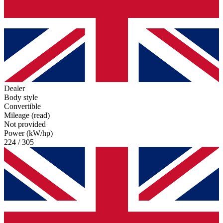
Dealer
Body style
Convertible
Mileage (read)
Not provided
Power (kW/hp)
224 / 305