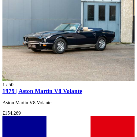
1
/
50
1979 | Aston Martin V8 Volante
Aston Martin V8 Volante
£154,269