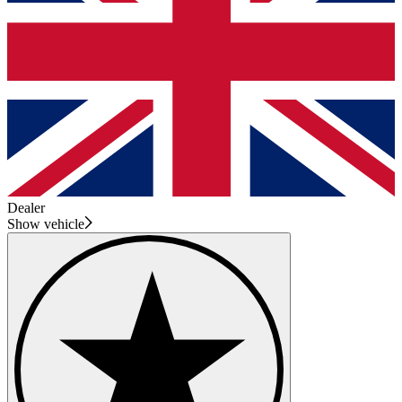
Dealer
Show vehicle