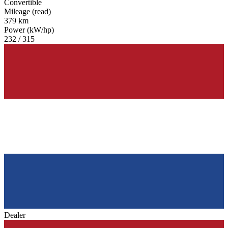
Convertible
Mileage (read)
379 km
Power (kW/hp)
232 / 315
Dealer