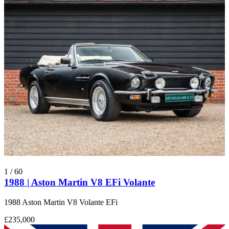
1
/
60
1988 | Aston Martin V8 EFi Volante
1988 Aston Martin V8 Volante EFi
£235,000