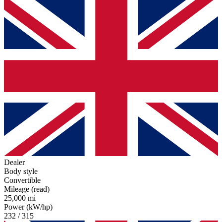
Dealer
Body style
Convertible
Mileage (read)
25,000 mi
Power (kW/hp)
232 / 315