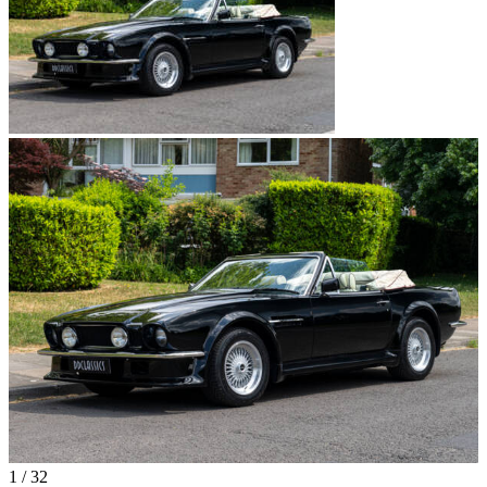
1
/
32