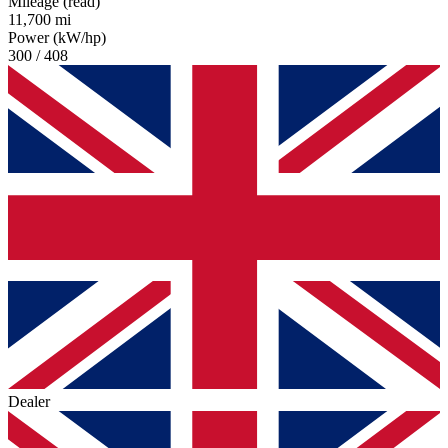
Mileage (read)
11,700 mi
Power (kW/hp)
300 / 408
Dealer