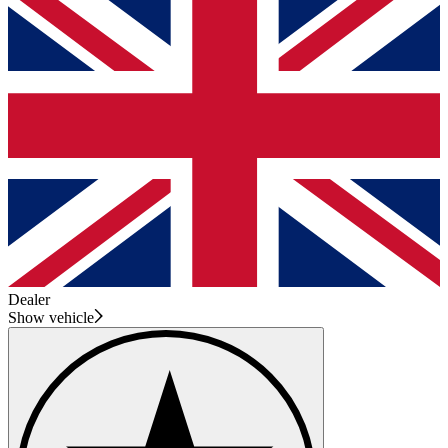
Dealer
Show vehicle