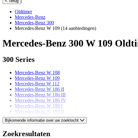
|
< Terug
Oldtimer
Mercedes-Benz
Mercedes-Benz 300
Mercedes-Benz W 109
(14 aanbiedingen)
Mercedes-Benz 300 W 109 Oldt
300 Series
Mercedes-Benz W 108
Mercedes-Benz W 109
Mercedes-Benz W 112
Mercedes-Benz W 186 II
Mercedes-Benz W 186 III
Mercedes-Benz W 186 IV
Mercedes-Benz W 188 I
Mercedes-Benz W 188 II
Mercedes-Benz W 189
Bijkomende informatie over uw zoektocht
Mercedes-Benz models
Zoekresultaten