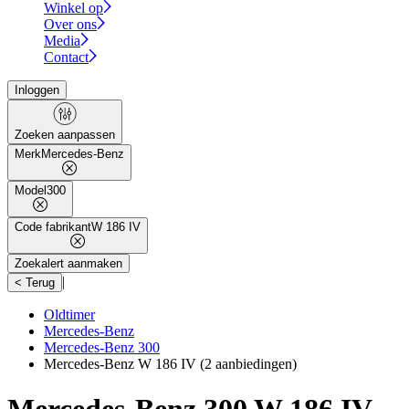
Winkel op
Over ons
Media
Contact
Inloggen
Zoeken aanpassen
Merk
Mercedes-Benz
Model
300
Code fabrikant
W 186 IV
Zoekalert aanmaken
|
< Terug
Oldtimer
Mercedes-Benz
Mercedes-Benz 300
Mercedes-Benz W 186 IV
(2 aanbiedingen)
Mercedes-Benz 300 W 186 IV