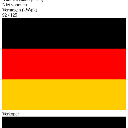
Niet voorzien
Vermogen (kW/pk)
92 / 125
Verkoper