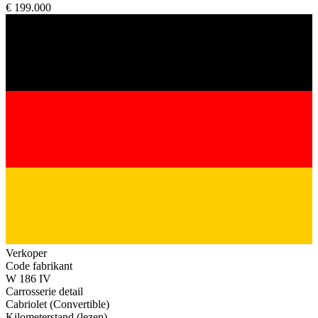
€ 199.000
Verkoper
Code fabrikant
W 186 IV
Carrosserie detail
Cabriolet (Convertible)
Kilometerstand (lezen)