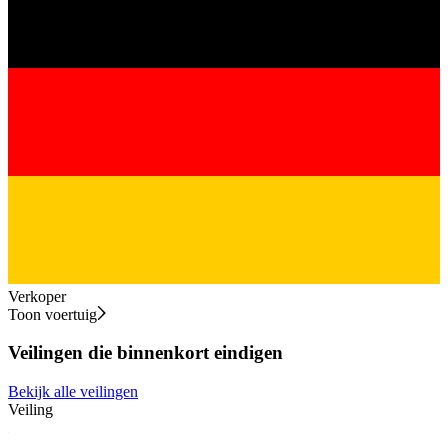
Verkoper
Toon voertuig
Veilingen die binnenkort eindigen
Bekijk alle veilingen
Veiling
V