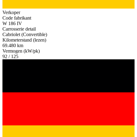
Verkoper
Code fabrikant
W 186 IV
Carrosserie detail
Cabriolet (Convertible)
Kilometerstand (lezen)
69.480 km
Vermogen (kW/pk)
92 / 125