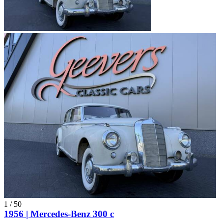
1
/
50
1956 | Mercedes-Benz 300 c