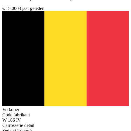
€ 15.000
3 jaar geleden
Verkoper
Code fabrikant
W 186 IV
Carrosserie detail
Sedan (4-deurs)