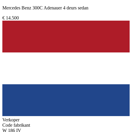
Mercedes Benz 300C Adenauer 4 deurs sedan
€ 14.500
Verkoper
Code fabrikant
W 186 IV