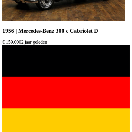
1956 | Mercedes-Benz 300 c Cabriolet D
€ 159.000
2 jaar geleden