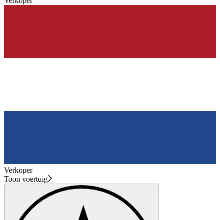
Verkoper
Verkoper
Toon voertuig