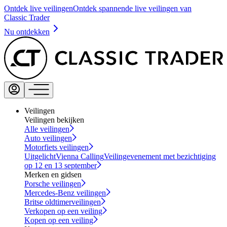
Ontdek live veilingen
Ontdek spannende live veilingen van
Classic Trader
Nu ontdekken
Veilingen
Veilingen bekijken
Alle veilingen
Auto veilingen
Motorfiets veilingen
Uitgelicht
Vienna Calling
Veilingevenement met bezichtiging
op 12 en 13 september
Merken en gidsen
Porsche veilingen
Mercedes-Benz veilingen
Britse oldtimerveilingen
Verkopen op een veiling
Kopen op een veiling