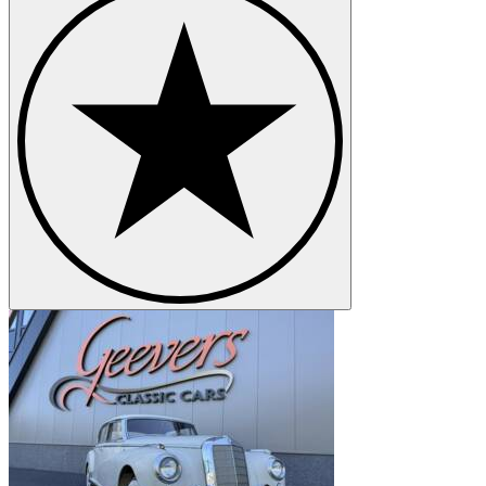
Mercedes-Benz 280
Mercedes-Benz E-Class
Mercedes-Benz G-Class
Mercedes-Benz Ponton
Mercedes-Benz S-Class
Mercedes-Benz SL-Class
Mercedes-Benz SLK