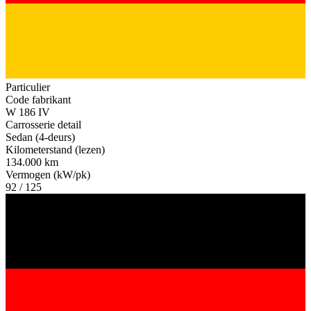
Particulier
Code fabrikant
W 186 IV
Carrosserie detail
Sedan (4-deurs)
Kilometerstand (lezen)
134.000 km
Vermogen (kW/pk)
92 / 125