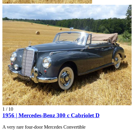
1
/
10
1956 | Mercedes-Benz 300 c Cabriolet D
A very rare four-door Mercedes Convertible