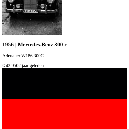
1956 | Mercedes-Benz 300 c
Adenauer W186 300C
€ 42.950
2 jaar geleden