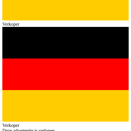
Verkoper
Verkoper
Deze advertentie is verlopen