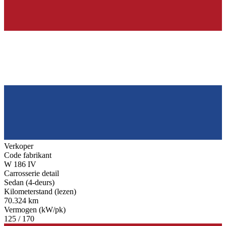
Verkoper
Code fabrikant
W 186 IV
Carrosserie detail
Sedan (4-deurs)
Kilometerstand (lezen)
70.324 km
Vermogen (kW/pk)
125 / 170