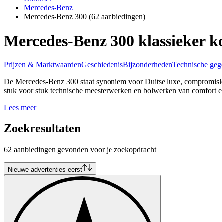
Mercedes-Benz
Mercedes-Benz 300
(62 aanbiedingen)
Mercedes-Benz 300 klassieker k
Prijzen & Marktwaarden
Geschiedenis
Bijzonderheden
Technische geg
De Mercedes-Benz 300 staat synoniem voor Duitse luxe, compromisloze
stuk voor stuk technische meesterwerken en bolwerken van comfort en 
Lees meer
Zoekresultaten
62 aanbiedingen gevonden voor je zoekopdracht
Nieuwe advertenties eerst