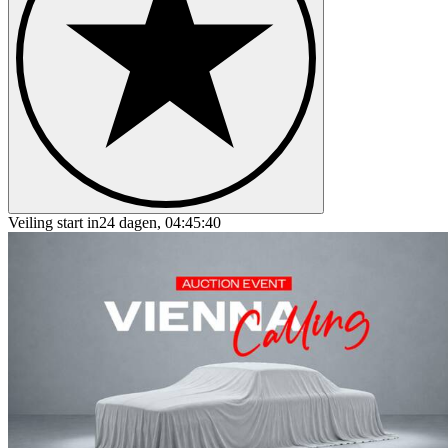
Veiling start in
24 dagen, 04:45:40