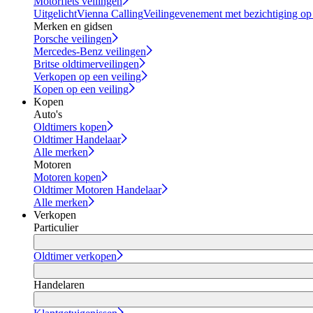
Motorfiets veilingen
Uitgelicht
Vienna Calling
Veilingevenement met bezichtiging op
Merken en gidsen
Porsche veilingen
Mercedes-Benz veilingen
Britse oldtimerveilingen
Verkopen op een veiling
Kopen op een veiling
Kopen
Auto's
Oldtimers kopen
Oldtimer Handelaar
Alle merken
Motoren
Motoren kopen
Oldtimer Motoren Handelaar
Alle merken
Verkopen
Particulier
Oldtimer verkopen
Handelaren