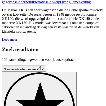
gegevens
Onderhoud
Prestaties
Ontwerp
Overig
Samenvatting
De Jaguar XK is een sportwagenserie die de Britse sportautowereld
op zijn kop zette. De reeks begon in 1948 met de revolutionaire
XK120, die werd opgevolgd door de comfortabele XK140 en de
moderne XK150. Elk model was leverbaar als roadster, coupé of
cabriolet en is vandaag de dag een vaste waarde in de wereld van
klassieke sportwagens.
Lees meer
Zoekresultaten
155 aanbiedingen gevonden voor je zoekopdracht
Nieuwe advertenties eerst