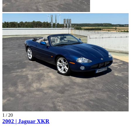
1
/
20
2002 | Jaguar XKR