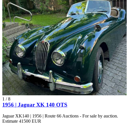
1
/
8
1956 | Jaguar XK 140 OTS
Jaguar XK140 | 1956 | Route 66 Auctions - For sale by auction.
Estimate 41500 EUR