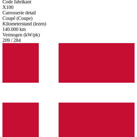
Code fabrikant
X100
Carrosserie detail
Coupé (Coupe)
Kilometerstand (lezen)
140.000 km
Vermogen (kW/pk)
209 / 284