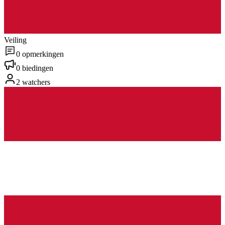
Veiling
0 opmerkingen
0 biedingen
2 watchers