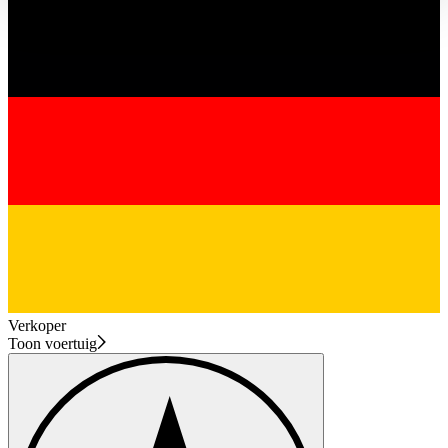
haben oder die sie im Rahmen Ihrer Nutzung der Dienste
gesammelt haben.
Datenschutzerklärung
Verkoper
Toon voertuig