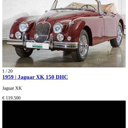
1
/
20
1959 | Jaguar XK 150 DHC
Jaguar XK
€ 119.500