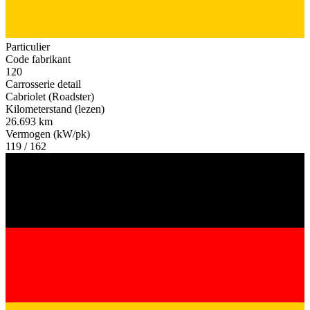
Particulier
Code fabrikant
120
Carrosserie detail
Cabriolet (Roadster)
Kilometerstand (lezen)
26.693 km
Vermogen (kW/pk)
119 / 162