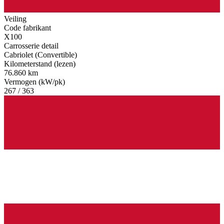
Veiling
Code fabrikant
X100
Carrosserie detail
Cabriolet (Convertible)
Kilometerstand (lezen)
76.860 km
Vermogen (kW/pk)
267 / 363