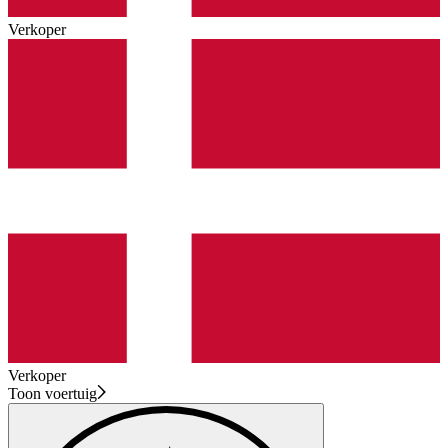
Verkoper
Verkoper
Toon voertuig