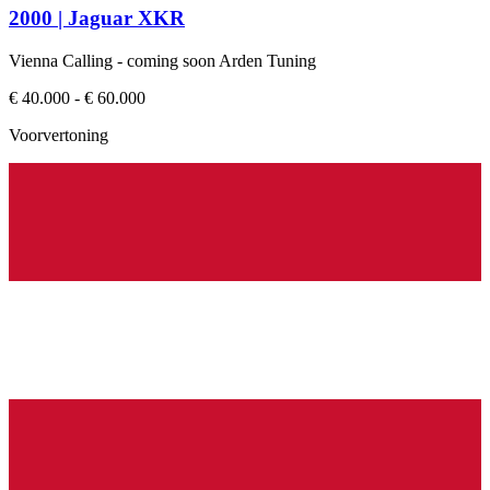
2000 | Jaguar XKR
Vienna Calling - coming soon Arden Tuning
€ 40.000 - € 60.000
Voorvertoning