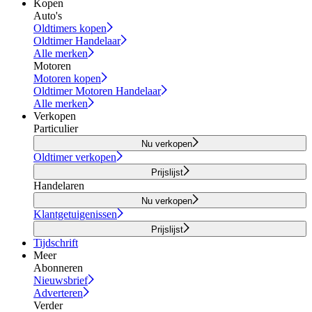
Kopen
Auto's
Oldtimers kopen
Oldtimer Handelaar
Alle merken
Motoren
Motoren kopen
Oldtimer Motoren Handelaar
Alle merken
Verkopen
Particulier
Nu verkopen
Oldtimer verkopen
Prijslijst
Handelaren
Nu verkopen
Klantgetuigenissen
Prijslijst
Tijdschrift
Meer
Abonneren
Nieuwsbrief
Adverteren
Verder