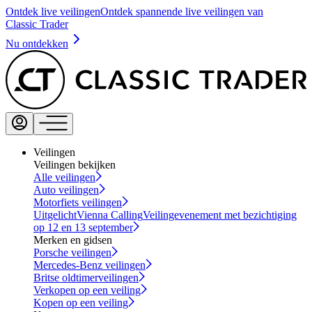
Ontdek live veilingen
Ontdek spannende live veilingen van
Classic Trader
Nu ontdekken
Veilingen
Veilingen bekijken
Alle veilingen
Auto veilingen
Motorfiets veilingen
Uitgelicht
Vienna Calling
Veilingevenement met bezichtiging
op 12 en 13 september
Merken en gidsen
Porsche veilingen
Mercedes-Benz veilingen
Britse oldtimerveilingen
Verkopen op een veiling
Kopen op een veiling