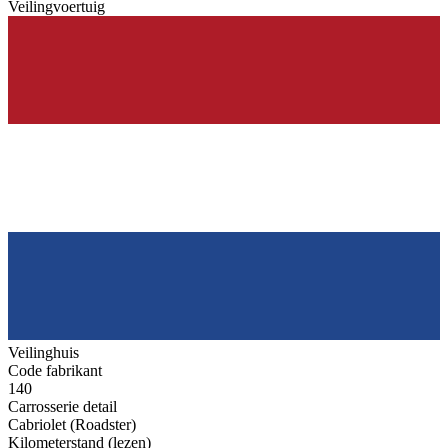
Veilingvoertuig
Veilinghuis
Code fabrikant
140
Carrosserie detail
Cabriolet (Roadster)
Kilometerstand (lezen)