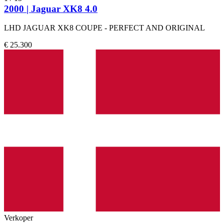
2000 | Jaguar XK8 4.0
LHD JAGUAR XK8 COUPE - PERFECT AND ORIGINAL
€ 25.300
Verkoper