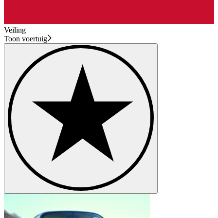
Veiling
Toon voertuig