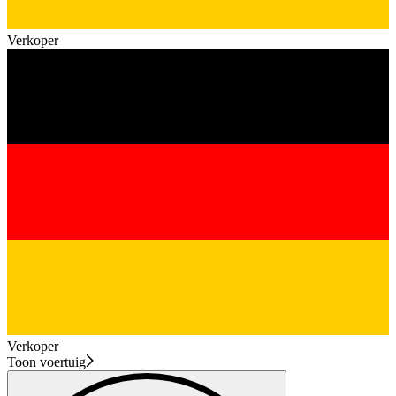
Verkoper
Verkoper
Toon voertuig