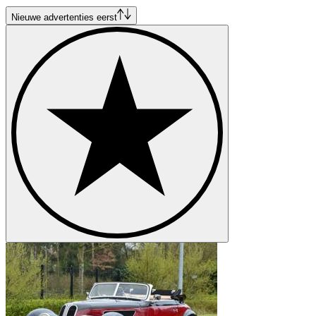
BMW Z4
BMW Z8
Nieuwe advertenties eerst