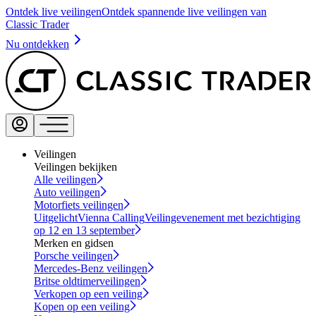
Ontdek live veilingen
Ontdek spannende live veilingen van
Classic Trader
Nu ontdekken
Veilingen
Veilingen bekijken
Alle veilingen
Auto veilingen
Motorfiets veilingen
Uitgelicht
Vienna Calling
Veilingevenement met bezichtiging
op 12 en 13 september
Merken en gidsen
Porsche veilingen
Mercedes-Benz veilingen
Britse oldtimerveilingen
Verkopen op een veiling
Kopen op een veiling