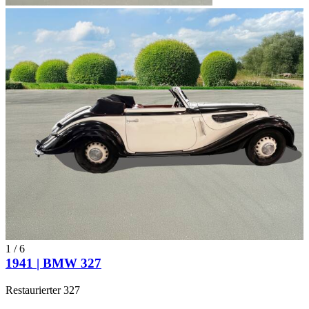
1
/
6
1941 | BMW 327
Restaurierter 327