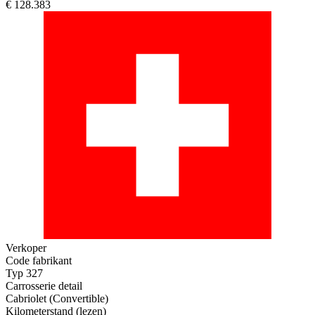
€ 128.383
Verkoper
Code fabrikant
Typ 327
Carrosserie detail
Cabriolet (Convertible)
Kilometerstand (lezen)