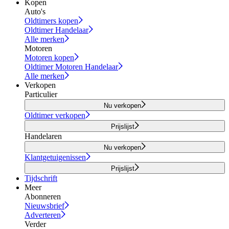
Kopen
Auto's
Oldtimers kopen
Oldtimer Handelaar
Alle merken
Motoren
Motoren kopen
Oldtimer Motoren Handelaar
Alle merken
Verkopen
Particulier
Nu verkopen
Oldtimer verkopen
Prijslijst
Handelaren
Nu verkopen
Klantgetuigenissen
Prijslijst
Tijdschrift
Meer
Abonneren
Nieuwsbrief
Adverteren
Verder