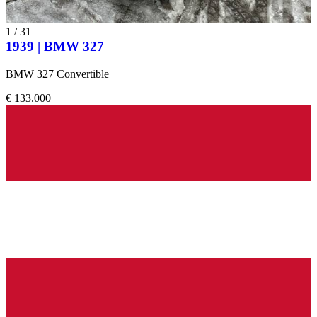
1
/
31
1939 | BMW 327
BMW 327 Convertible
€ 133.000