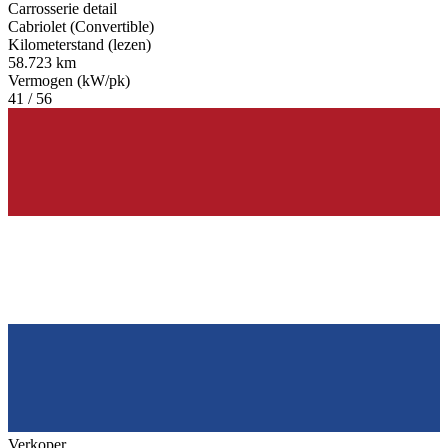
Carrosserie detail
Cabriolet (Convertible)
Kilometerstand (lezen)
58.723 km
Vermogen (kW/pk)
41 / 56
Verkoper