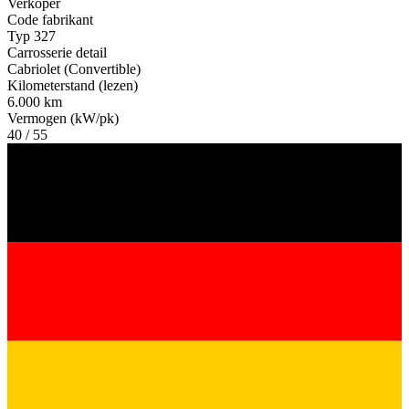
Verkoper
Code fabrikant
Typ 327
Carrosserie detail
Cabriolet (Convertible)
Kilometerstand (lezen)
6.000 km
Vermogen (kW/pk)
40 / 55