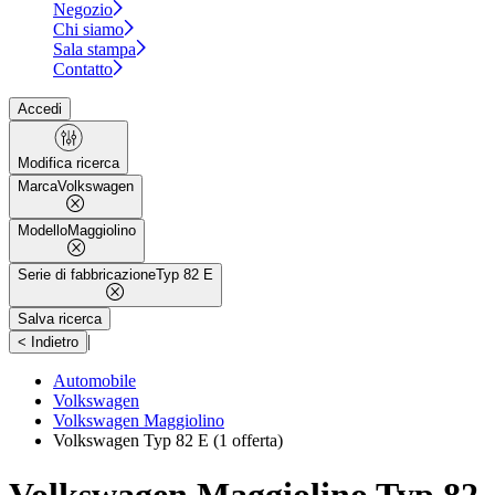
Negozio
Chi siamo
Sala stampa
Contatto
Accedi
Modifica ricerca
Marca
Volkswagen
Modello
Maggiolino
Serie di fabbricazione
Typ 82 E
Salva ricerca
|
< Indietro
Automobile
Volkswagen
Volkswagen Maggiolino
Volkswagen Typ 82 E
(1 offerta)
Volkswagen Maggiolino Typ 82