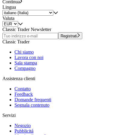
Continua
Lingua
Valuta
Classic Trader Newsletter
Registrati
Classic Trader
Chi siamo
Lavora con noi
Sala stampa
Compagno
Assistenza clienti
Contatto
Feedback
Domande frequenti
Segnala contenuto
Servizi
Negozio
Pubblicitá