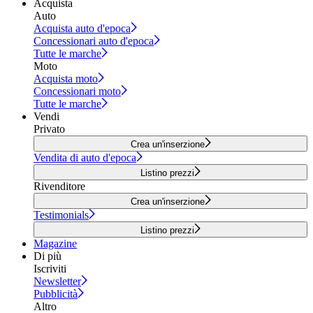
Acquista
Auto
Acquista auto d'epoca
Concessionari auto d'epoca
Tutte le marche
Moto
Acquista moto
Concessionari moto
Tutte le marche
Vendi
Privato
Crea un'inserzione
Vendita di auto d'epoca
Listino prezzi
Rivenditore
Crea un'inserzione
Testimonials
Listino prezzi
Magazine
Di più
Iscriviti
Newsletter
Pubblicità
Altro