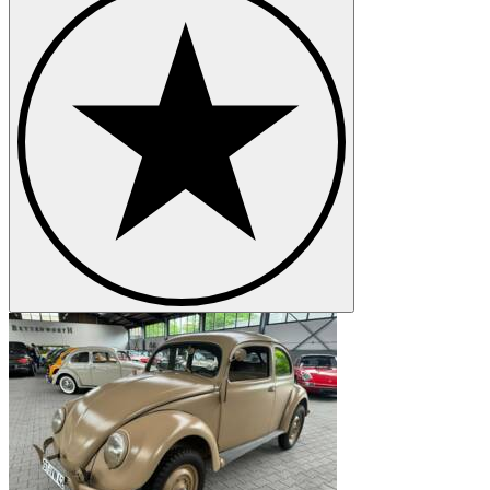
Volkswagen Jetta
Volkswagen Karmann Ghia
Volkswagen New Beetle
Volkswagen Passat
Volkswagen Polo
Volkswagen Tipo 3
Volkswagen Transporter