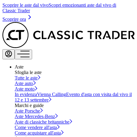
Scoprire le aste dal vivo
Scopri emozionanti aste dal vivo di
Classic Trader
Scoprire ora
Aste
Sfoglia le aste
Tutte le aste
Aste auto
Aste moto
In evidenza
Vienna Calling
Evento d'asta con visita dal vivo il
12 e 13 settembre
Marchi e guide
Aste Porsche
Aste Mercedes-Benz
Aste di classiche britanniche
Come vendere all'asta
Come acquistare all'asta