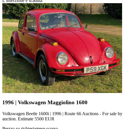
L'inserzione è scaduta
1996 | Volkswagen Maggiolino 1600
Volkswagen Beetle 1600i | 1996 | Route 66 Auctions - For sale by
auction. Estimate 5500 EUR
Prezzo su richiesta
mese scorso