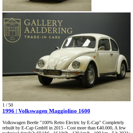
1
/
50
1996 | Volkswagen Maggiolino 1600
Volkswagen Beetle "100% Retro Electric by E-Cap" Completely
rebuilt by E-Cap GmbH in 2015 - Cost more than €40.000, A few