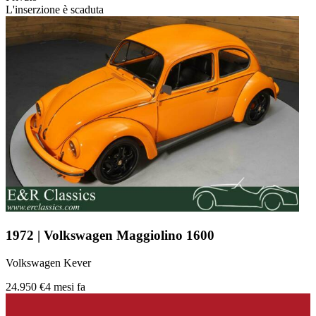
L'inserzione è scaduta
1972 | Volkswagen Maggiolino 1600
Volkswagen Kever
24.950 €
4 mesi fa