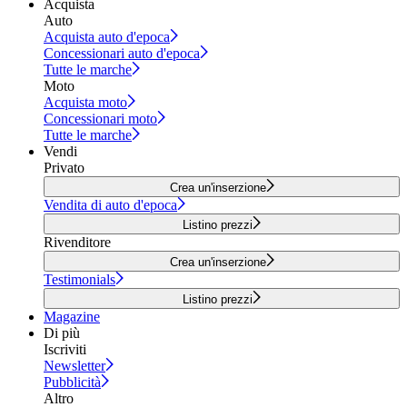
Acquista
Auto
Acquista auto d'epoca
Concessionari auto d'epoca
Tutte le marche
Moto
Acquista moto
Concessionari moto
Tutte le marche
Vendi
Privato
Crea un'inserzione
Vendita di auto d'epoca
Listino prezzi
Rivenditore
Crea un'inserzione
Testimonials
Listino prezzi
Magazine
Di più
Iscriviti
Newsletter
Pubblicità
Altro