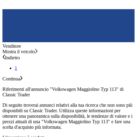
Venditore
Mostra il veicolo
Indietro
1
Continua
Riferimenti all'annuncio "Volkswagen Maggiolino Typ 113" di
Classic Trader
Di seguito troverai annunci relativi alla tua ricerca che non sono più
disponibili su Classic Trader. Utilizza queste informazioni per
ottenere una panoramica sulla disponibilità, le tendenze di valore e i
prezzi attuali di una "Volkswagen Maggiolino Typ 113" e fare una
scelta d'acquisto più informata.