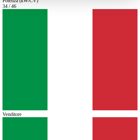
Potenza (kW/CV)
haben oder die sie im Rahmen Ihrer Nutzung der Dienste
34 / 46
gesammelt haben.
Datenschutzerklärung
Venditore