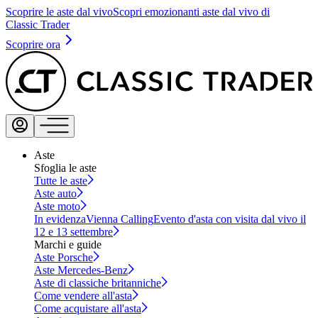
Scoprire le aste dal vivo
Scopri emozionanti aste dal vivo di
Classic Trader
Scoprire ora
Aste
Sfoglia le aste
Tutte le aste
Aste auto
Aste moto
In evidenza
Vienna Calling
Evento d'asta con visita dal vivo il
12 e 13 settembre
Marchi e guide
Aste Porsche
Aste Mercedes-Benz
Aste di classiche britanniche
Come vendere all'asta
Come acquistare all'asta