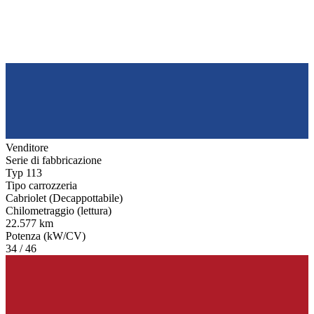
Venditore
Serie di fabbricazione
Typ 113
Tipo carrozzeria
Cabriolet (Decappottabile)
Chilometraggio (lettura)
22.577 km
Potenza (kW/CV)
34 / 46