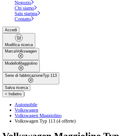
Negozio
Chi siamo
Sala stampa
Contatto
Accedi
Modifica ricerca
Marca
Volkswagen
Modello
Maggiolino
Serie di fabbricazione
Typ 113
Salva ricerca
|
< Indietro
Automobile
Volkswagen
Volkswagen Maggiolino
Volkswagen Typ 113
(4 offerte)
Volkswagen Maggiolino Typ