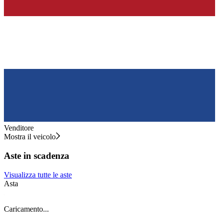
Venditore
Mostra il veicolo
Aste in scadenza
Visualizza tutte le aste
Asta
A
Caricamento...
C