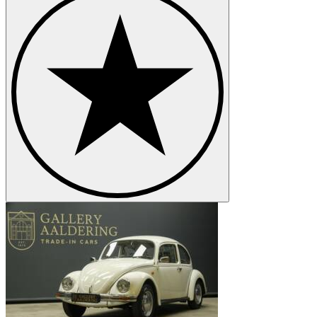
Volkswagen Jetta
Volkswagen Karmann Ghia
Volkswagen New Beetle
Volkswagen Passat
Volkswagen Polo
Volkswagen Tipo 3
Volkswagen Transporter