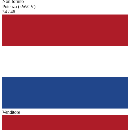
Non fornito
Potenza (kW/CV)
34 / 46
Venditore