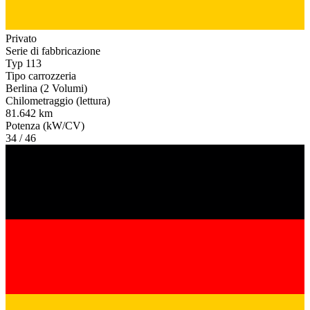
Privato
Serie di fabbricazione
Typ 113
Tipo carrozzeria
Berlina (2 Volumi)
Chilometraggio (lettura)
81.642 km
Potenza (kW/CV)
34 / 46