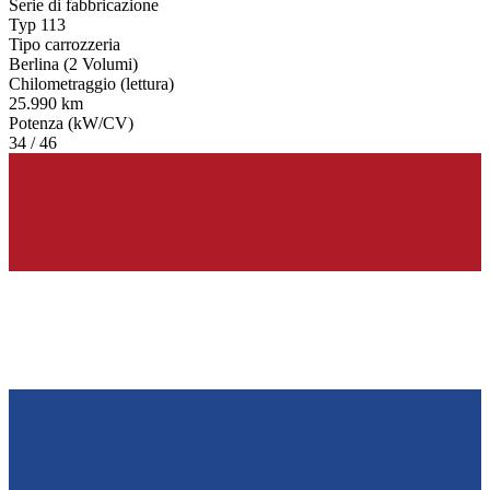
Serie di fabbricazione
Typ 113
Tipo carrozzeria
Berlina (2 Volumi)
Chilometraggio (lettura)
25.990 km
Potenza (kW/CV)
34 / 46