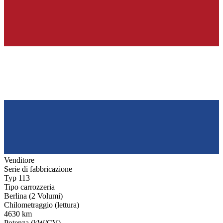
Venditore
Serie di fabbricazione
Typ 113
Tipo carrozzeria
Berlina (2 Volumi)
Chilometraggio (lettura)
4630 km
Potenza (kW/CV)