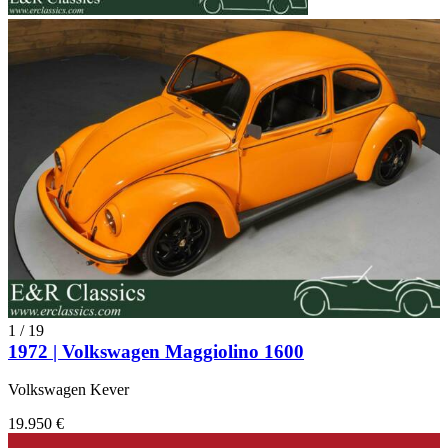
1
/
19
1972 | Volkswagen Maggiolino 1600
Volkswagen Kever
19.950 €