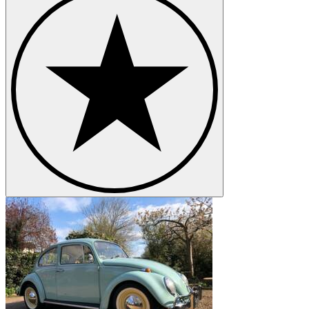
Volkswagen Karmann Ghia
Volkswagen New Beetle
Volkswagen Passat
Volkswagen Phaeton
Volkswagen Polo
Volkswagen Tipo 3
Volkswagen Transporter