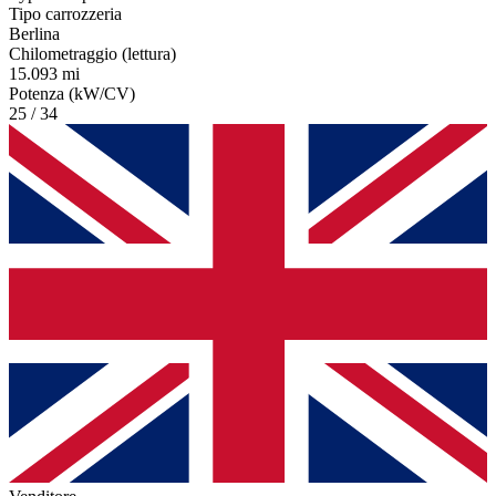
Tipo carrozzeria
Berlina
Chilometraggio (lettura)
15.093 mi
Potenza (kW/CV)
25 / 34