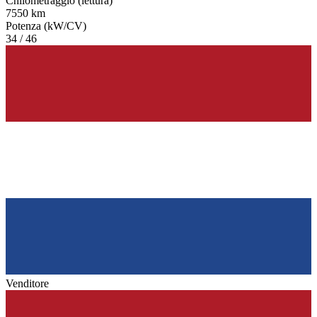
Chilometraggio (lettura)
7550 km
Potenza (kW/CV)
34 / 46
Venditore