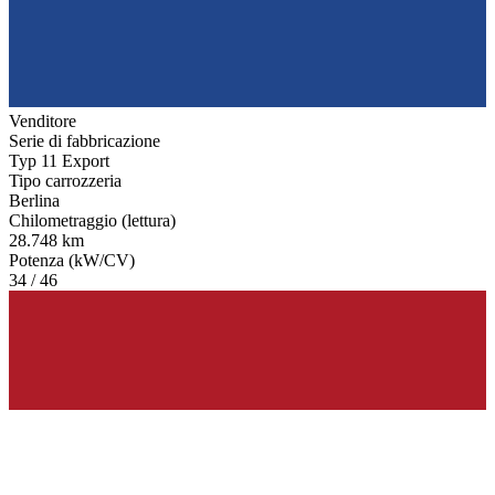
Venditore
Serie di fabbricazione
Typ 11 Export
Tipo carrozzeria
Berlina
Chilometraggio (lettura)
28.748 km
Potenza (kW/CV)
34 / 46