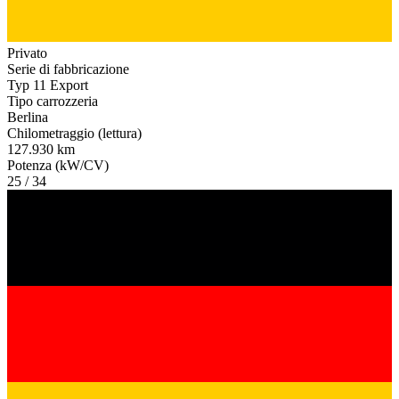
Privato
Serie di fabbricazione
Typ 11 Export
Tipo carrozzeria
Berlina
Chilometraggio (lettura)
127.930 km
Potenza (kW/CV)
25 / 34