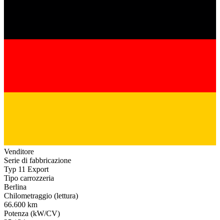
Venditore
Serie di fabbricazione
Typ 11 Export
Tipo carrozzeria
Berlina
Chilometraggio (lettura)
66.600 km
Potenza (kW/CV)