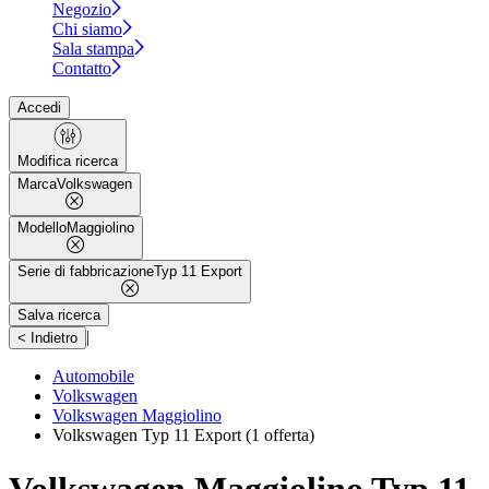
Negozio
Chi siamo
Sala stampa
Contatto
Accedi
Modifica ricerca
Marca
Volkswagen
Modello
Maggiolino
Serie di fabbricazione
Typ 11 Export
Salva ricerca
|
< Indietro
Automobile
Volkswagen
Volkswagen Maggiolino
Volkswagen Typ 11 Export
(1 offerta)
Volkswagen Maggiolino Typ 11