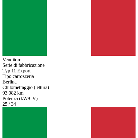
Venditore
Serie di fabbricazione
Typ 11 Export
Tipo carrozzeria
Berlina
Chilometraggio (lettura)
93.082 km
Potenza (kW/CV)
25 / 34