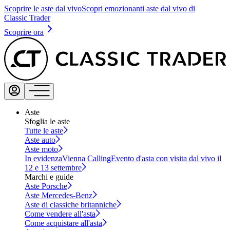
Scoprire le aste dal vivo
Scopri emozionanti aste dal vivo di
Classic Trader
Scoprire ora
Aste
Sfoglia le aste
Tutte le aste
Aste auto
Aste moto
In evidenza
Vienna Calling
Evento d'asta con visita dal vivo il
12 e 13 settembre
Marchi e guide
Aste Porsche
Aste Mercedes-Benz
Aste di classiche britanniche
Come vendere all'asta
Come acquistare all'asta