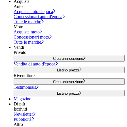
Acquista
Auto
Acquista auto d'epoca
Concessionari auto d'epoca
Tutte le marche
Moto
Acquista moto
Concessionari moto
Tutte le marche
Vendi
Privato
Crea un'inserzione
Vendita di auto d'epoca
Listino prezzi
Rivenditore
Crea un'inserzione
Testimonials
Listino prezzi
Magazine
Di più
Iscriviti
Newsletter
Pubblicità
Altro