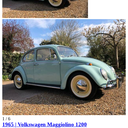
1
/
6
1965 | Volkswagen Maggiolino 1200