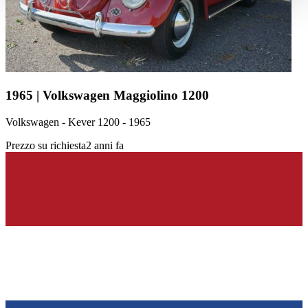
haben oder die sie im Rahmen Ihrer Nutzung der Dienste
gesammelt haben.
Datenschutzerklärung
1965 | Volkswagen Maggiolino 1200
Volkswagen - Kever 1200 - 1965
Prezzo su richiesta
2 anni fa