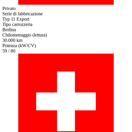
Privato
Serie di fabbricazione
Typ 11 Export
Tipo carrozzeria
Berlina
Chilometraggio (lettura)
30.000 km
Potenza (kW/CV)
59 / 80