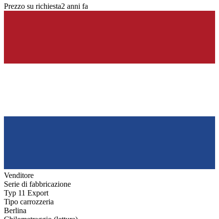
Prezzo su richiesta
2 anni fa
Venditore
Serie di fabbricazione
Typ 11 Export
Tipo carrozzeria
Berlina