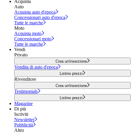
Acquista
Auto
Acquista auto d'epoca
Concessionari auto d'epoca
Tutte le marche
Moto
Acquista moto
Concessionari moto
Tutte le marche
Vendi
Privato
Crea un'inserzione
Vendita di auto d'epoca
Listino prezzi
Rivenditore
Crea un'inserzione
Testimonials
Listino prezzi
Magazine
Di più
Iscriviti
Newsletter
Pubblicità
Altro