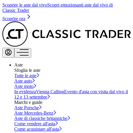
Scoprire le aste dal vivo
Scopri emozionanti aste dal vivo di
Classic Trader
Scoprire ora
Aste
Sfoglia le aste
Tutte le aste
Aste auto
Aste moto
In evidenza
Vienna Calling
Evento d'asta con visita dal vivo il
12 e 13 settembre
Marchi e guide
Aste Porsche
Aste Mercedes-Benz
Aste di classiche britanniche
Come vendere all'asta
Come acquistare all'asta