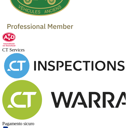
CT Services
Pagamento sicuro