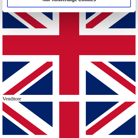
Verwendung unserer Website an unsere Partner für
soziale Medien, Werbung und Analysen weiter. Unsere
Partner führen diese Informationen möglicherweise mit
weiteren Daten zusammen, die Sie ihnen bereitgestellt
haben oder die sie im Rahmen Ihrer Nutzung der Dienste
gesammelt haben.
Datenschutzerklärung
Venditore