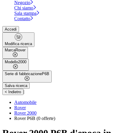
Negozio
Chi siamo
Sala stampa
Contatto
Accedi
Modifica ricerca
Marca
Rover
Modello
2000
Serie di fabbricazione
P6B
Salva ricerca
|
< Indietro
Automobile
Rover
Rover 2000
Rover P6B
(0 offerte)
Rover 2000 P6B d'epoca in