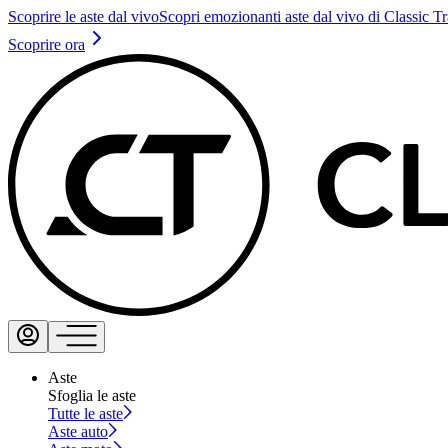
Scoprire le aste dal vivo
Scopri emozionanti aste dal vivo di Classic T
Scoprire ora
Aste
Sfoglia le aste
Tutte le aste
Aste auto