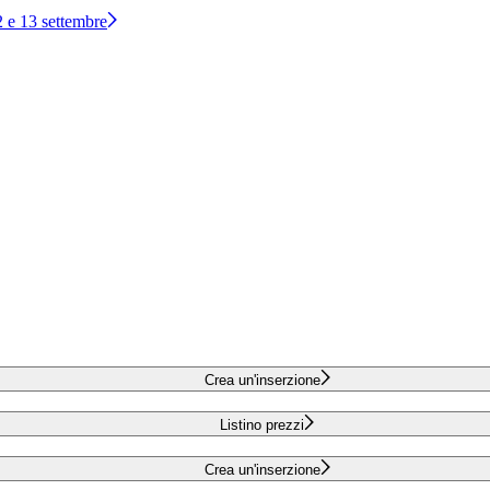
12 e 13 settembre
Crea un'inserzione
Listino prezzi
Crea un'inserzione