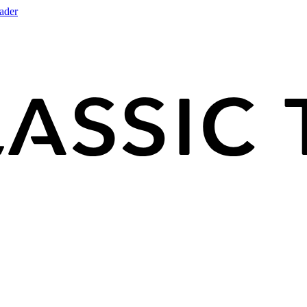
rader