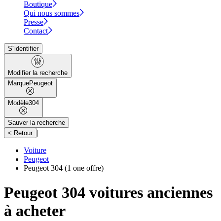
Boutique
Qui nous sommes
Presse
Contact
S´identifier
Modifier la recherche
Marque
Peugeot
Modèle
304
Sauver la recherche
|
< Retour
Voiture
Peugeot
Peugeot 304
(1 one offre)
Peugeot 304 voitures anciennes
à acheter