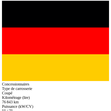
Concessionnaires
Type de carrosserie
Coupé
Kilométrage (lire)
76 843 km
Puissance (kW/CV)
55 / 75