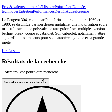
Prix & valeurs du marché
Histoire
Points forts
Données
techniques
Entretien
Performances
Design
Autres
Résumé
Le Peugeot 304, conçu par Pininfarina et produit entre 1969 et
1980, se distingue par son design angulaire, une motorisation sobre
mais robuste et une polyvalence rare grâce à ses multiples versions :
berline, break, coupé et cabriolet. Son cabriolet, notamment, attire
aujourd'hui les amateurs pour son caractère atypique et sa grande
rareté.
Lire la suite
Résultats de la recherche
1 offre trouvée pour votre recherche
Nouvelles annonces chers