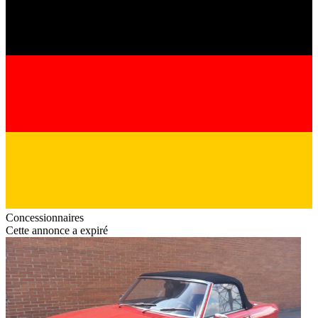
Concessionnaires
Cette annonce a expiré