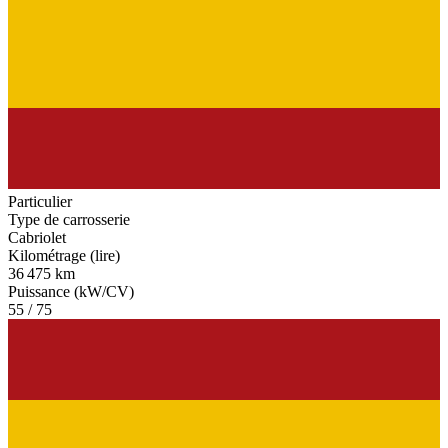
Particulier
Type de carrosserie
Cabriolet
Kilométrage (lire)
36 475 km
Puissance (kW/CV)
55 / 75