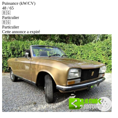
Puissance (kW/CV)
48 / 65
🇧🇬
Particulier
🇧🇬
Particulier
Cette annonce a expiré