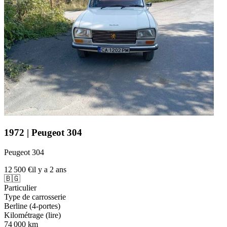
1972 | Peugeot 304
Peugeot 304
12 500 €
il y a 2 ans
🇧🇬
Particulier
Type de carrosserie
Berline (4-portes)
Kilométrage (lire)
74 000 km