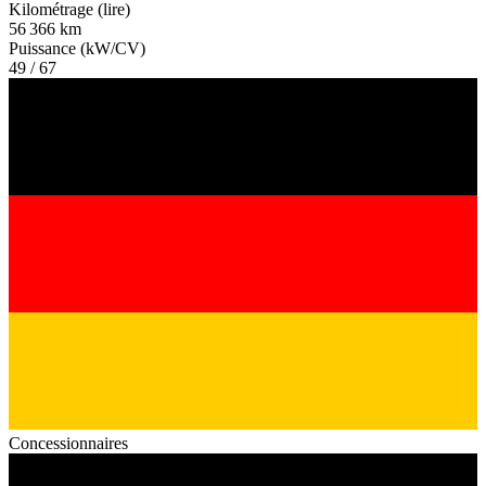
Kilométrage (lire)
56 366 km
Puissance (kW/CV)
49 / 67
Concessionnaires