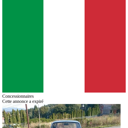
Concessionnaires
Cette annonce a expiré