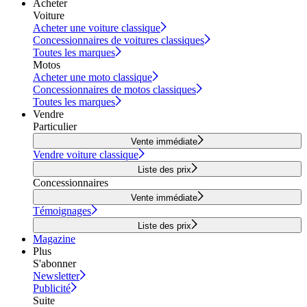
Acheter
Voiture
Acheter une voiture classique
Concessionnaires de voitures classiques
Toutes les marques
Motos
Acheter une moto classique
Concessionnaires de motos classiques
Toutes les marques
Vendre
Particulier
Vente immédiate
Vendre voiture classique
Liste des prix
Concessionnaires
Vente immédiate
Témoignages
Liste des prix
Magazine
Plus
S'abonner
Newsletter
Publicité
Suite