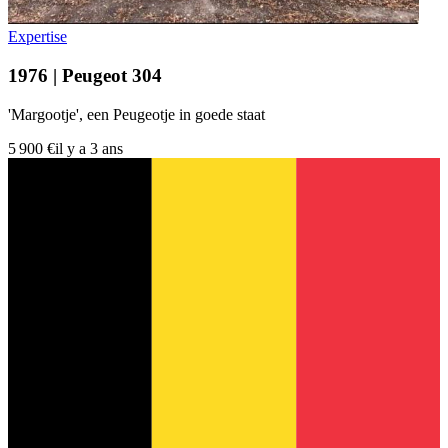
Expertise
1976 | Peugeot 304
'Margootje', een Peugeotje in goede staat
5 900 €
il y a 3 ans