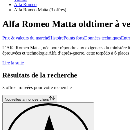
Alfa Romeo
Alfa Romeo Matta
(3 offres)
Alfa Romeo Matta oldtimer à v
Prix & valeurs du marché
Histoire
Points forts
Données techniques
Entr
L’Alfa Romeo Matta, née pour répondre aux exigences du ministère ital
éprouvées et technologie Alfa d’après-guerre, cette torpédo à 6 places a
Lire la suite
Résultats de la recherche
3 offres trouvées pour votre recherche
Nouvelles annonces chers