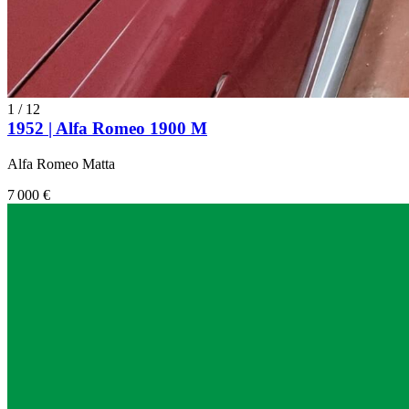
1
/
12
1952 | Alfa Romeo 1900 M
Alfa Romeo Matta
7 000 €