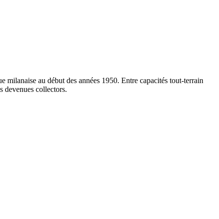
e milanaise au début des années 1950. Entre capacités tout-terrain
es devenues collectors.