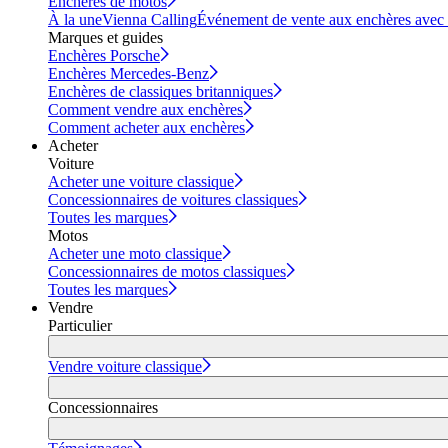
Enchères de motos
À la une
Vienna Calling
Événement de vente aux enchères avec vi
Marques et guides
Enchères Porsche
Enchères Mercedes-Benz
Enchères de classiques britanniques
Comment vendre aux enchères
Comment acheter aux enchères
Acheter
Voiture
Acheter une voiture classique
Concessionnaires de voitures classiques
Toutes les marques
Motos
Acheter une moto classique
Concessionnaires de motos classiques
Toutes les marques
Vendre
Particulier
Vendre voiture classique
Concessionnaires