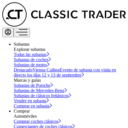
Subastas
Explorar subastas
Todas las subastas
Subastas de coches
Subastas de motos
Destacado
Vienna Calling
Evento de subasta con visita en
directo los días 12 y 13 de septiembre
Marcas y guías
Subastas de Porsche
Subastas de Mercedes-Benz
Subastas de clásicos británicos
Vender en subasta
Comprar en subasta
Comprar
Automóviles
Comprar coches clásicos
Comerciantes de coches clásicos