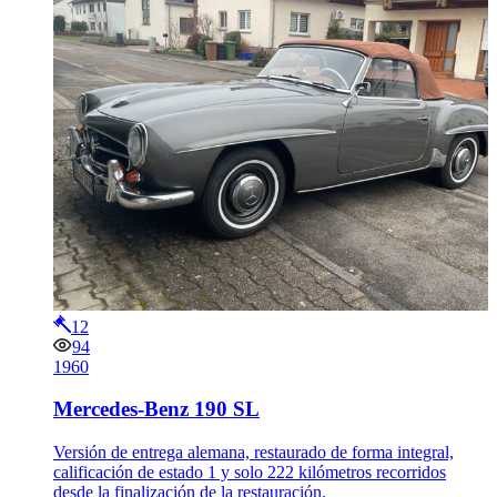
12
94
1960
Mercedes-Benz 190 SL
Versión de entrega alemana, restaurado de forma integral,
calificación de estado 1 y solo 222 kilómetros recorridos
desde la finalización de la restauración.