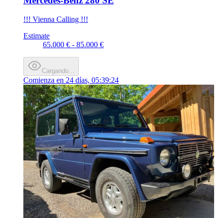
Mercedes-Benz 280 SE
!!! Vienna Calling !!!
Estimate
65.000 € - 85.000 €
Cargando…
Comienza en
24 días, 05:39:24