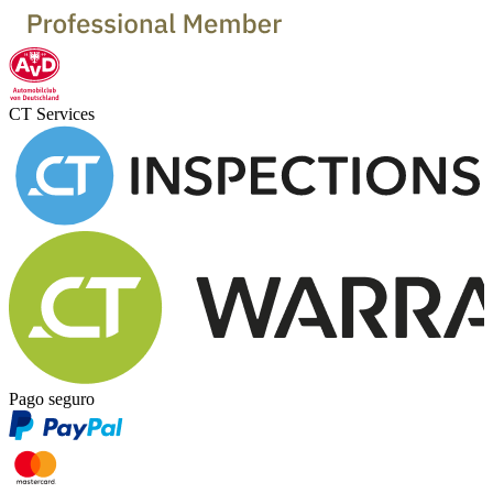
CT Services
Pago seguro