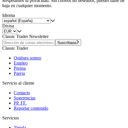
Respetamos tu privacidad. Sin correos no deseados, puedes darte de
baja en cualquier momento.
Idioma
Divisa
Classic Trader Newsletter
Suscríbase
Classic Trader
Quiénes somos
Empleo
Prensa
Pareja
Servicio al cliente
Contacto
Sugerencias
PP. FF.
Reportar contenido
Servicios
Tienda