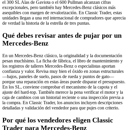
el 300 SL Alas de Gaviota o el 600 Pullman alcanzan cifras
excepcionales, pero también hay Mercedes-Benz clásicos más
asequibles con margen de revalorización. En Classic Trader, estas
unidades llegan a una red internacional de compradores que aprecia
de verdad la historia de la estrella de tres puntas.
Qué debes revisar antes de pujar por un
Mercedes-Benz
En un Mercedes-Benz clásico, la originalidad y la documentación
pesan muchísimo. La ficha de fábrica, el libro de mantenimiento y
los registros de talleres Mercedes-Benz o especialistas aportan
confianza y valor. Revisa muy bien el óxido en zonas estructurales
—bajos, paneles de suelo, pasos de rueda y puntos de gato—
porque una reparación en estas áreas puede disparar el presupuesto.
En los SL, conviene comprobar el mecanismo de la capota y el
ajuste del hard-top. También merece la pena verificar el motor y la
caja de cambios con un historial reciente o una inspección previa a
la compra. En Classic Trader, los anuncios incluyen descripciones
detalladas y validación del vendedor para que pujes con criterio.
Por qué los vendedores eligen Classic
Trader para Mercedes-Benz