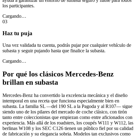
ayuda a garantizar un entorno de subasta seguro y fiable para todos
los participantes.
Cargando…
03
Haz tu puja
Una vez validada tu cuenta, podrás pujar por cualquier vehículo de
subasta y seguir pujando hasta que finalice la subasta.
Cargando…
Por qué los clásicos Mercedes-Benz
brillan en subasta
Mercedes-Benz ha convertido la excelencia mecánica y el diseño
intemporal en una receta que funciona especialmente bien en
subasta. La familia SL —del 190 SL a la Pagoda y al R107— sigue
siendo uno de los pilares del mercado de coche clásico, con tirón
tanto entre coleccionistas que empiezan como entre aficionados con
experiencia. Más allá de los roadsters, los coupés W111 y W112, las
berlinas W108 y los SEC C126 tienen un público fiel por su calidad
de fabricación y su elegancia sobria. Modelos tan exclusivos como