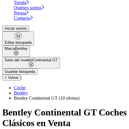
Tienda
Quiénes somos
Prensa
Contacto
Iniciar sesión
Editar búsqueda
Marca
Bentley
Serie del modelo
Continental GT
Guardar búsqueda
|
< Volver
Coche
Bentley
Bentley Continental GT
(10 ofertas)
Bentley Continental GT Coches
Clásicos en Venta