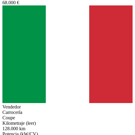
68.000 €
Vendedor
Carrocería
Coupe
Kilometraje (leer)
128.000 km
Potencia (kW/CV)