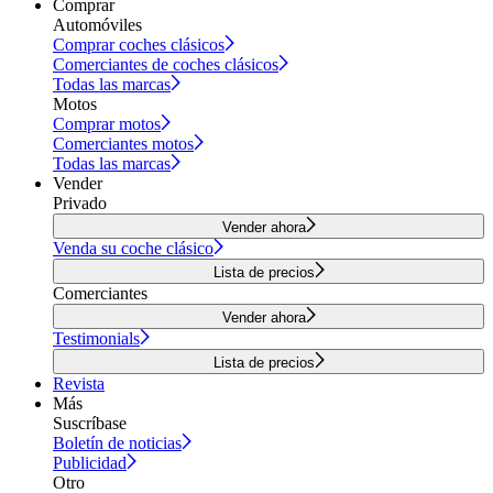
Comprar
Automóviles
Comprar coches clásicos
Comerciantes de coches clásicos
Todas las marcas
Motos
Comprar motos
Comerciantes motos
Todas las marcas
Vender
Privado
Vender ahora
Venda su coche clásico
Lista de precios
Comerciantes
Vender ahora
Testimonials
Lista de precios
Revista
Más
Suscríbase
Boletín de noticias
Publicidad
Otro