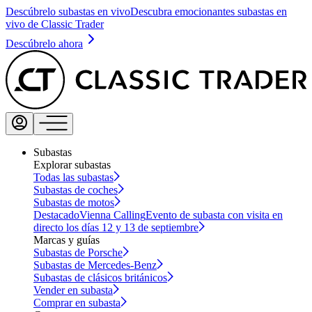
Descúbrelo subastas en vivo
Descubra emocionantes subastas en
vivo de Classic Trader
Descúbrelo ahora
Subastas
Explorar subastas
Todas las subastas
Subastas de coches
Subastas de motos
Destacado
Vienna Calling
Evento de subasta con visita en
directo los días 12 y 13 de septiembre
Marcas y guías
Subastas de Porsche
Subastas de Mercedes-Benz
Subastas de clásicos británicos
Vender en subasta
Comprar en subasta