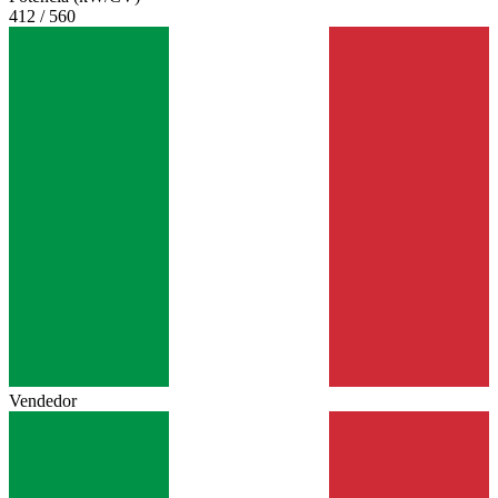
412 / 560
Vendedor