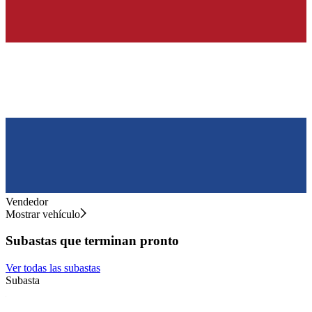
Vendedor
Mostrar vehículo
Subastas que terminan pronto
Ver todas las subastas
Subasta
S