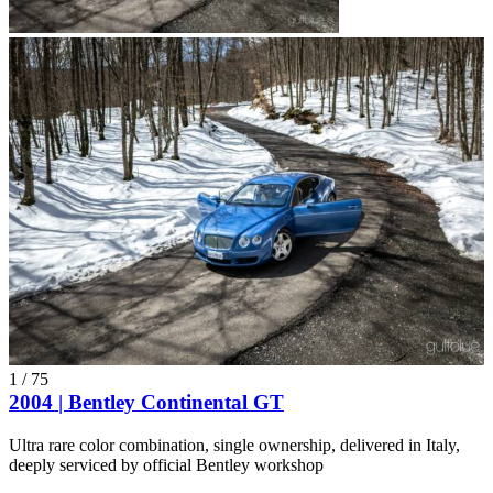
1
/
75
2004 | Bentley Continental GT
Ultra rare color combination, single ownership, delivered in Italy,
deeply serviced by official Bentley workshop