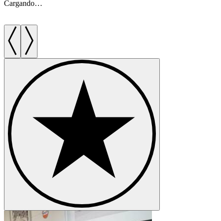
Cargando…