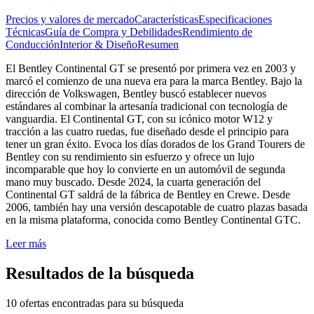
Precios y valores de mercado
Características
Especificaciones
Técnicas
Guía de Compra y Debilidades
Rendimiento de
Conducción
Interior & Diseño
Resumen
El Bentley Continental GT se presentó por primera vez en 2003 y
marcó el comienzo de una nueva era para la marca Bentley. Bajo la
dirección de Volkswagen, Bentley buscó establecer nuevos
estándares al combinar la artesanía tradicional con tecnología de
vanguardia. El Continental GT, con su icónico motor W12 y
tracción a las cuatro ruedas, fue diseñado desde el principio para
tener un gran éxito. Evoca los días dorados de los Grand Tourers de
Bentley con su rendimiento sin esfuerzo y ofrece un lujo
incomparable que hoy lo convierte en un automóvil de segunda
mano muy buscado. Desde 2024, la cuarta generación del
Continental GT saldrá de la fábrica de Bentley en Crewe. Desde
2006, también hay una versión descapotable de cuatro plazas basada
en la misma plataforma, conocida como Bentley Continental GTC.
Leer más
Resultados de la búsqueda
10 ofertas encontradas para su búsqueda