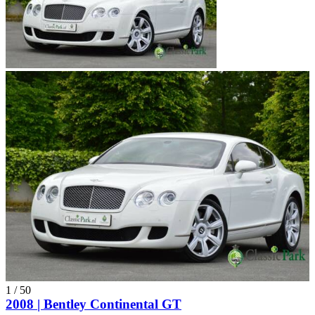
1
/
50
2008 | Bentley Continental GT