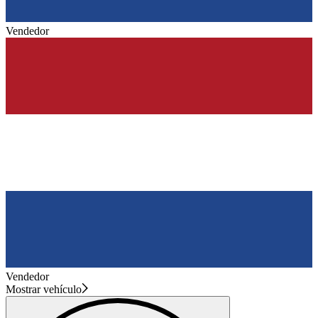
Vendedor
Vendedor
Mostrar vehículo