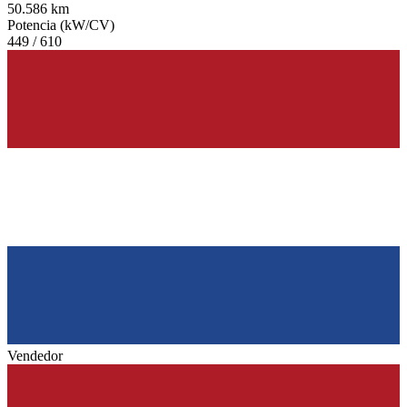
50.586 km
Potencia (kW/CV)
449 / 610
Vendedor