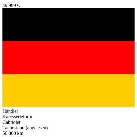
49.999 €
Händler
Karosserieform
Cabriolet
Tachostand (abgelesen)
56.000 km