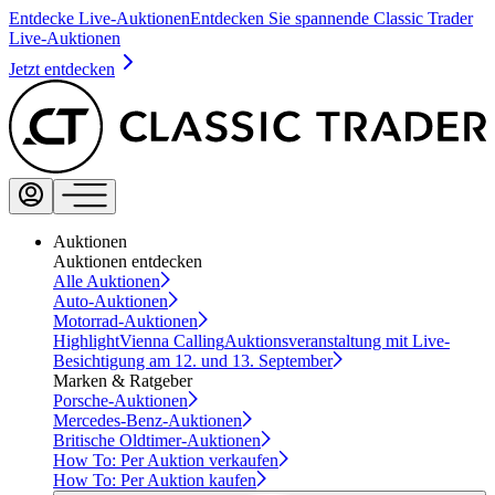
Entdecke Live-Auktionen
Entdecken Sie spannende Classic Trader
Live-Auktionen
Jetzt entdecken
Auktionen
Auktionen entdecken
Alle Auktionen
Auto-Auktionen
Motorrad-Auktionen
Highlight
Vienna Calling
Auktionsveranstaltung mit Live-
Besichtigung am 12. und 13. September
Marken & Ratgeber
Porsche-Auktionen
Mercedes-Benz-Auktionen
Britische Oldtimer-Auktionen
How To: Per Auktion verkaufen
How To: Per Auktion kaufen