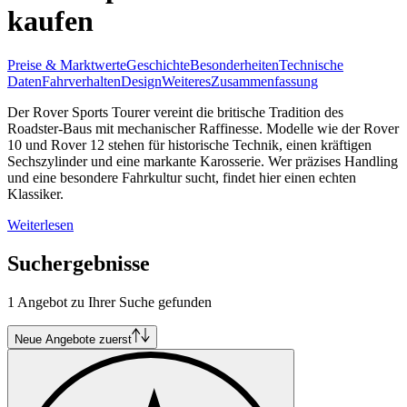
kaufen
Preise & Marktwerte
Geschichte
Besonderheiten
Technische
Daten
Fahrverhalten
Design
Weiteres
Zusammenfassung
Der Rover Sports Tourer vereint die britische Tradition des
Roadster-Baus mit mechanischer Raffinesse. Modelle wie der Rover
10 und Rover 12 stehen für historische Technik, einen kräftigen
Sechszylinder und eine markante Karosserie. Wer präzises Handling
und eine besondere Fahrkultur sucht, findet hier einen echten
Klassiker.
Weiterlesen
Suchergebnisse
1 Angebot zu Ihrer Suche gefunden
Neue Angebote zuerst