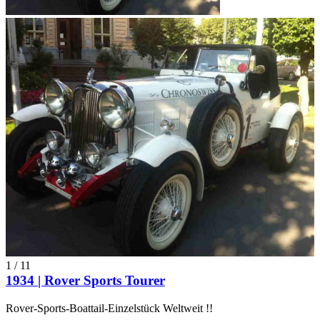
1
/
11
1934 | Rover Sports Tourer
Rover-Sports-Boattail-Einzelstück Weltweit !!