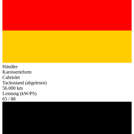
Händler
Karosserieform
Cabriolet
Tachostand (abgelesen)
56.000 km
Leistung (kW/PS)
65 / 88