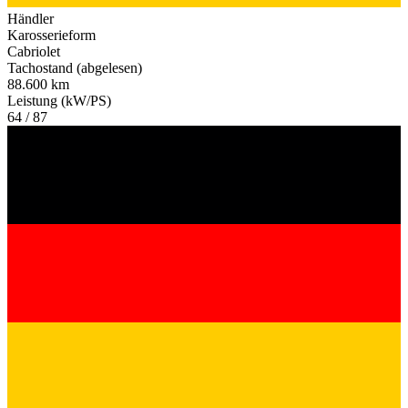
Händler
Karosserieform
Cabriolet
Tachostand (abgelesen)
88.600 km
Leistung (kW/PS)
64 / 87