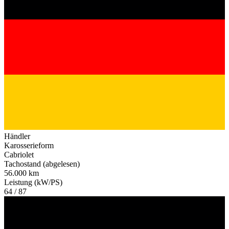
Händler
Karosserieform
Cabriolet
Tachostand (abgelesen)
56.000 km
Leistung (kW/PS)
64 / 87