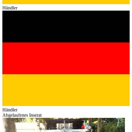
Händler
Händler
Abgelaufenes Inserat