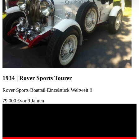
haben oder die sie im Rahmen Ihrer Nutzung der Dienste
gesammelt haben.
Datenschutzerklärung
1934 | Rover Sports Tourer
Rover-Sports-Boattail-Einzelstück Weltweit !!
79.000 €
vor 9 Jahren