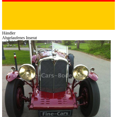
Händler
Abgelaufenes Inserat