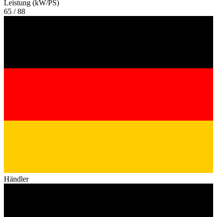
Leistung (kW/PS)
65 / 88
Händler