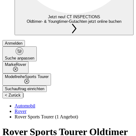
Jetzt neu! CT INSPECTIONS
Oldtimer- & Youngtimer-Gutachten jetzt online buchen
Anmelden
Suche anpassen
Marke
Rover
Modellreihe
Sports Tourer
Suchauftrag einrichten
|
< Zurück
Automobil
Rover
Rover Sports Tourer
(1 Angebot)
Rover Sports Tourer Oldtimer