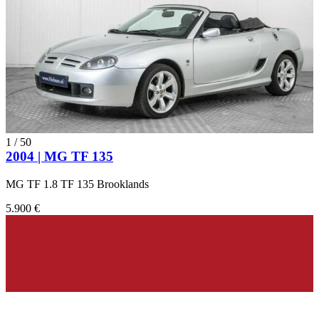
1
/
50
2004 | MG TF 135
MG TF 1.8 TF 135 Brooklands
5.900 €