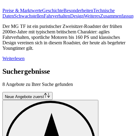
Preise & Marktwerte
Geschichte
Besonderheiten
Technische
Daten
Schwachstellen
Fahrverhalten
Design
Weiteres
Zusammenfassung
Der MG TF ist ein puristischer Zweisitzer-Roadster der frühen
2000er-Jahre mit typischem britischem Charakter: agiles
Fahrverhalten, sportliche Motoren bis 160 PS und klassisches
Design vereinen sich in diesem Roadster, der heute als begehrter
Youngtimer gilt.
Weiterlesen
Suchergebnisse
8 Angebote zu Ihrer Suche gefunden
Neue Angebote zuerst