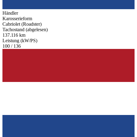
Händler
Karosserieform
Cabriolet (Roadster)
Tachostand (abgelesen)
137.116 km
Leistung (kW/PS)
100 / 136