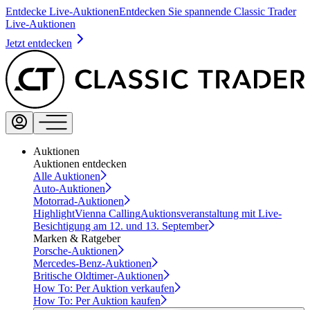
Entdecke Live-Auktionen
Entdecken Sie spannende Classic Trader
Live-Auktionen
Jetzt entdecken
Auktionen
Auktionen entdecken
Alle Auktionen
Auto-Auktionen
Motorrad-Auktionen
Highlight
Vienna Calling
Auktionsveranstaltung mit Live-
Besichtigung am 12. und 13. September
Marken & Ratgeber
Porsche-Auktionen
Mercedes-Benz-Auktionen
Britische Oldtimer-Auktionen
How To: Per Auktion verkaufen
How To: Per Auktion kaufen