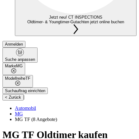
Jetzt neu! CT INSPECTIONS
Oldtimer- & Youngtimer-Gutachten jetzt online buchen
Anmelden
Suche anpassen
Marke
MG
Modellreihe
TF
Suchauftrag einrichten
|
< Zurück
Automobil
MG
MG TF
(8 Angebote)
MG TF Oldtimer kaufen