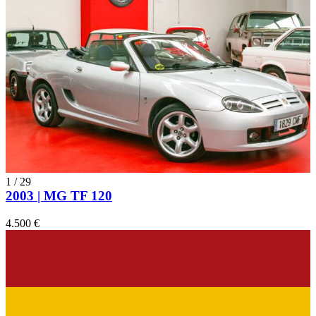
1
/
29
2003 | MG TF 120
4.500 €