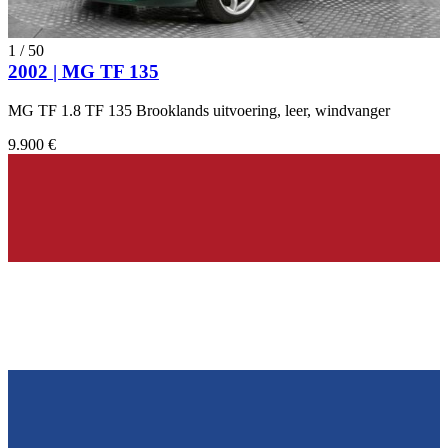
1
/
50
2002 | MG TF 135
MG TF 1.8 TF 135 Brooklands uitvoering, leer, windvanger
9.900 €