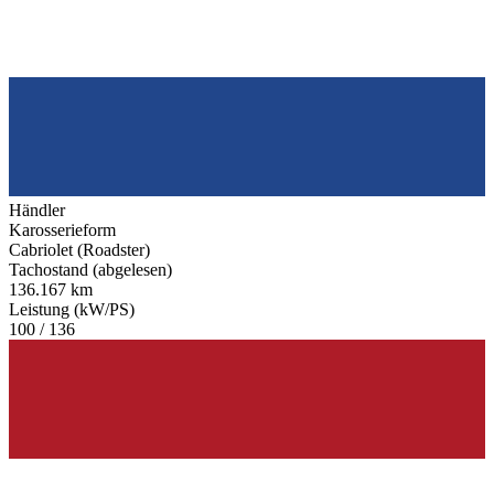
Händler
Karosserieform
Cabriolet (Roadster)
Tachostand (abgelesen)
136.167 km
Leistung (kW/PS)
100 / 136