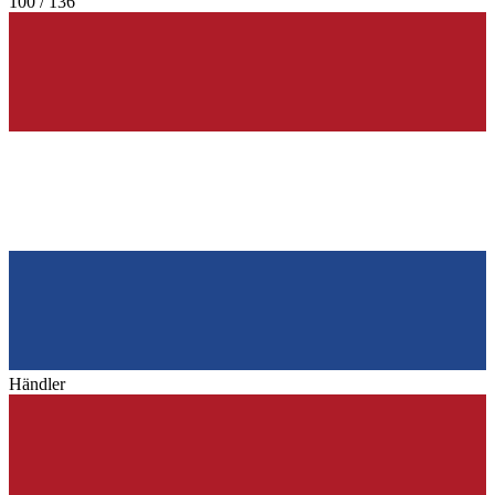
100 / 136
Händler