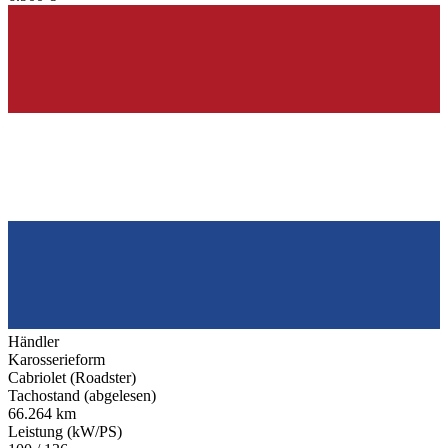
Händler
Karosserieform
Cabriolet (Roadster)
Tachostand (abgelesen)
66.264 km
Leistung (kW/PS)