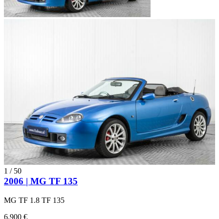
1
/
50
2006 | MG TF 135
MG TF 1.8 TF 135
6.900 €