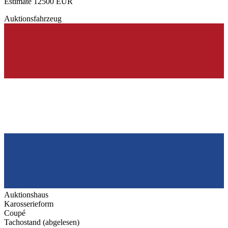
Estimate 12500 EUR
Auktionsfahrzeug
Auktionshaus
Karosserieform
Coupé
Tachostand (abgelesen)