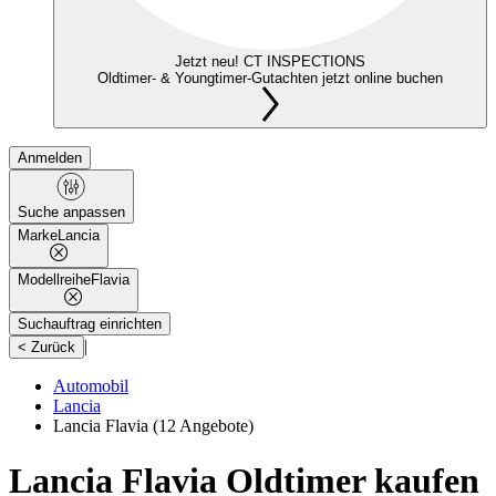
Jetzt neu! CT INSPECTIONS
Oldtimer- & Youngtimer-Gutachten jetzt online buchen
Anmelden
Suche anpassen
Marke
Lancia
Modellreihe
Flavia
Suchauftrag einrichten
|
< Zurück
Automobil
Lancia
Lancia Flavia
(12 Angebote)
Lancia Flavia Oldtimer kaufen