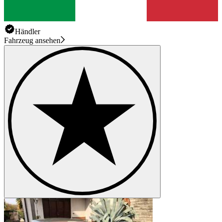
Händler
Fahrzeug ansehen