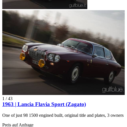
1
/
43
1963 | Lancia Flavia Sport (Zagato)
One of just 98 1500 engined built, original title and plates, 3 owners
Preis auf Anfrage