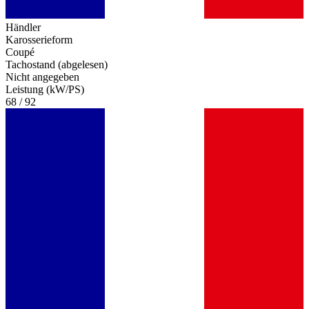
Händler
Karosserieform
Coupé
Tachostand (abgelesen)
Nicht angegeben
Leistung (kW/PS)
68 / 92