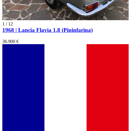
1
/
12
1968 | Lancia Flavia 1.8 (Pininfarina)
36.900 €