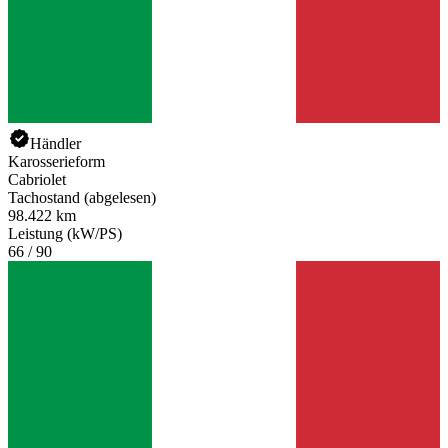
Händler
Karosserieform
Cabriolet
Tachostand (abgelesen)
98.422 km
Leistung (kW/PS)
66 / 90