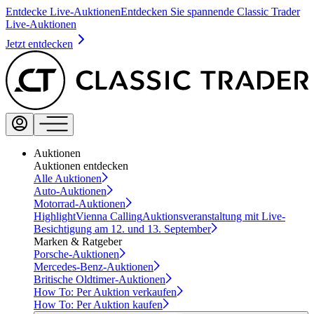
Entdecke Live-Auktionen
Entdecken Sie spannende Classic Trader
Live-Auktionen
Jetzt entdecken
Auktionen
Auktionen entdecken
Alle Auktionen
Auto-Auktionen
Motorrad-Auktionen
Highlight
Vienna Calling
Auktionsveranstaltung mit Live-
Besichtigung am 12. und 13. September
Marken & Ratgeber
Porsche-Auktionen
Mercedes-Benz-Auktionen
Britische Oldtimer-Auktionen
How To: Per Auktion verkaufen
How To: Per Auktion kaufen