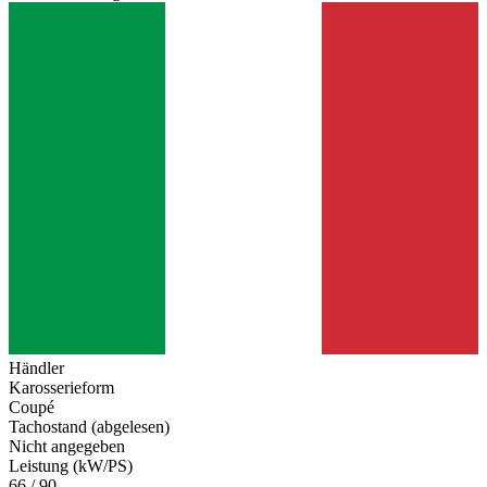
Händler
Karosserieform
Coupé
Tachostand (abgelesen)
Nicht angegeben
Leistung (kW/PS)
66 / 90