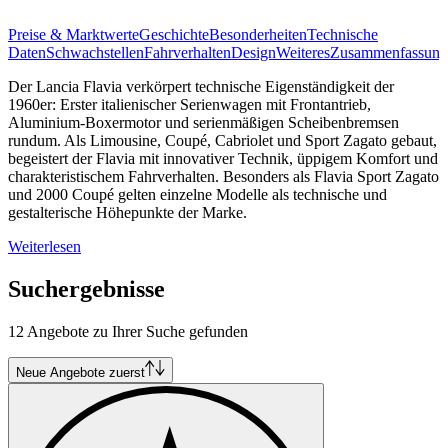
Preise & Marktwerte
Geschichte
Besonderheiten
Technische
Daten
Schwachstellen
Fahrverhalten
Design
Weiteres
Zusammenfassung
Der Lancia Flavia verkörpert technische Eigenständigkeit der
1960er: Erster italienischer Serienwagen mit Frontantrieb,
Aluminium-Boxermotor und serienmäßigen Scheibenbremsen
rundum. Als Limousine, Coupé, Cabriolet und Sport Zagato gebaut,
begeistert der Flavia mit innovativer Technik, üppigem Komfort und
charakteristischem Fahrverhalten. Besonders als Flavia Sport Zagato
und 2000 Coupé gelten einzelne Modelle als technische und
gestalterische Höhepunkte der Marke.
Weiterlesen
Suchergebnisse
12 Angebote zu Ihrer Suche gefunden
Neue Angebote zuerst