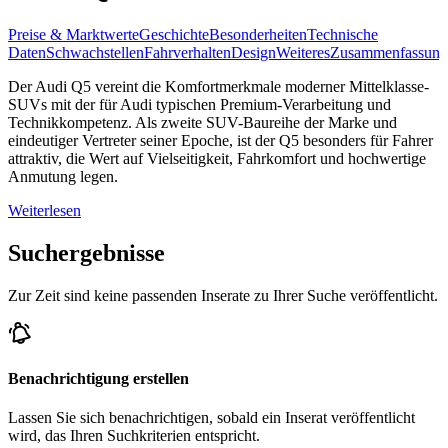
Preise & Marktwerte
Geschichte
Besonderheiten
Technische
Daten
Schwachstellen
Fahrverhalten
Design
Weiteres
Zusammenfassung
Der Audi Q5 vereint die Komfortmerkmale moderner Mittelklasse-
SUVs mit der für Audi typischen Premium-Verarbeitung und
Technikkompetenz. Als zweite SUV-Baureihe der Marke und
eindeutiger Vertreter seiner Epoche, ist der Q5 besonders für Fahrer
attraktiv, die Wert auf Vielseitigkeit, Fahrkomfort und hochwertige
Anmutung legen.
Weiterlesen
Suchergebnisse
Zur Zeit sind keine passenden Inserate zu Ihrer Suche veröffentlicht.
Benachrichtigung erstellen
Lassen Sie sich benachrichtigen, sobald ein Inserat veröffentlicht
wird, das Ihren Suchkriterien entspricht.