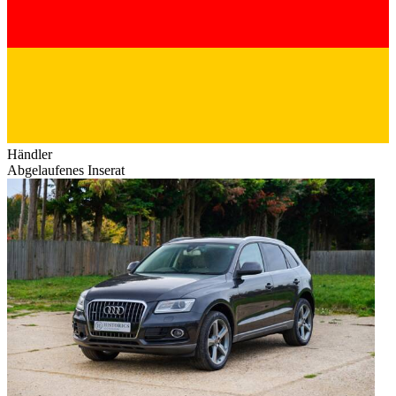
Händler
Abgelaufenes Inserat