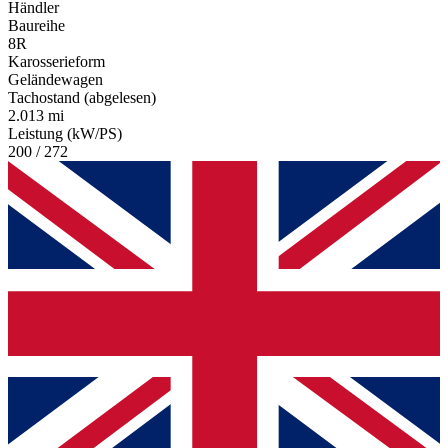
Händler
Baureihe
8R
Karosserieform
Geländewagen
Tachostand (abgelesen)
2.013 mi
Leistung (kW/PS)
200 / 272