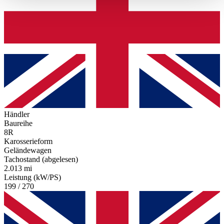
haben oder die sie im Rahmen Ihrer Nutzung der Dienste
gesammelt haben.
Datenschutzerklärung
Händler
Baureihe
8R
Karosserieform
Geländewagen
Tachostand (abgelesen)
2.013 mi
Leistung (kW/PS)
199 / 270