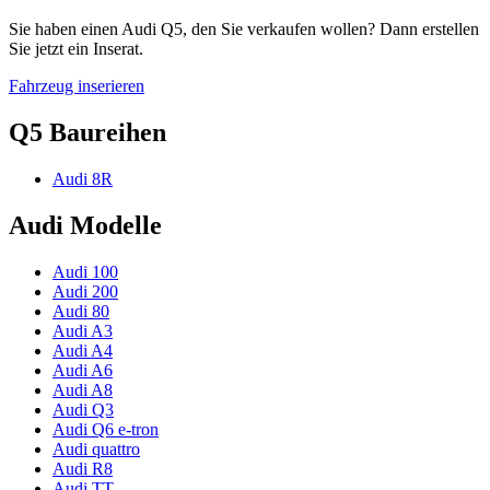
Sie haben einen Audi Q5, den Sie verkaufen wollen? Dann erstellen
Sie jetzt ein Inserat.
Fahrzeug inserieren
Q5 Baureihen
Audi 8R
Audi Modelle
Audi 100
Audi 200
Audi 80
Audi A3
Audi A4
Audi A6
Audi A8
Audi Q3
Audi Q6 e-tron
Audi quattro
Audi R8
Audi TT