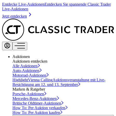
Entdecke Live-Auktionen
Entdecken Sie spannende Classic Trader
Live-Auktionen
Jetzt entdecken
Auktionen
Auktionen entdecken
Alle Auktionen
Auto-Auktionen
Motorrad-Auktionen
Highlight
Vienna Calling
Auktionsveranstaltung mit Live-
Besichtigung am 12. und 13. September
Marken & Ratgeber
Porsche-Auktionen
Mercedes-Benz-Auktionen
Britische Oldtimer-Auktionen
How To: Per Auktion verkaufen
How To: Per Auktion kaufen