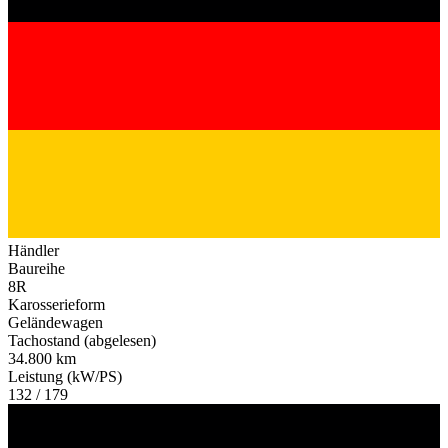
Händler
Baureihe
8R
Karosserieform
Geländewagen
Tachostand (abgelesen)
34.800 km
Leistung (kW/PS)
132 / 179