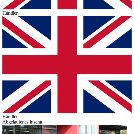
Händler
Händler
Abgelaufenes Inserat