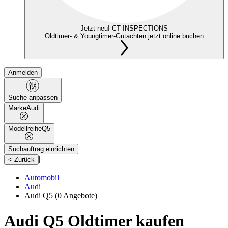
Jetzt neu! CT INSPECTIONS
Oldtimer- & Youngtimer-Gutachten jetzt online buchen
Anmelden
Suche anpassen
Marke
Audi
Modellreihe
Q5
Suchauftrag einrichten
|
< Zurück
Automobil
Audi
Audi Q5
(0 Angebote)
Audi Q5 Oldtimer kaufen