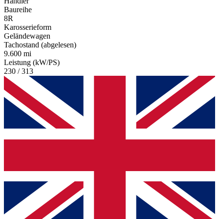
Händler
Baureihe
8R
Karosserieform
Geländewagen
Tachostand (abgelesen)
9.600 mi
Leistung (kW/PS)
230 / 313