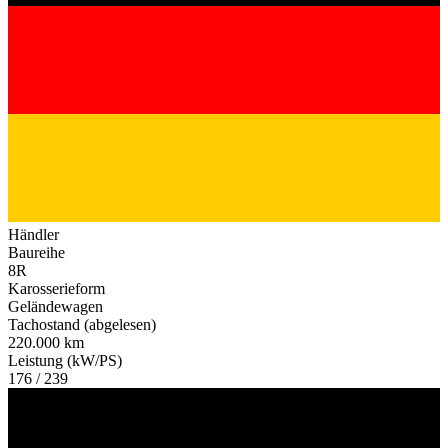
Händler
Baureihe
8R
Karosserieform
Geländewagen
Tachostand (abgelesen)
220.000 km
Leistung (kW/PS)
176 / 239