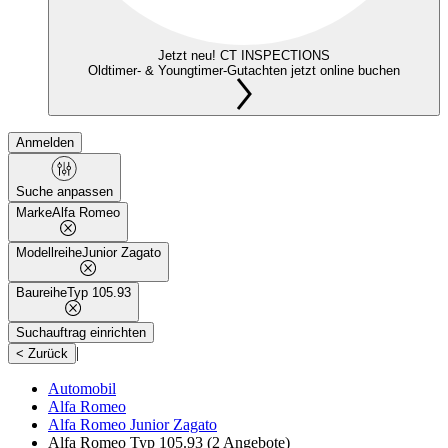
Jetzt neu! CT INSPECTIONS
Oldtimer- & Youngtimer-Gutachten jetzt online buchen
Anmelden
Suche anpassen
Marke
Alfa Romeo
Modellreihe
Junior Zagato
Baureihe
Typ 105.93
Suchauftrag einrichten
|
< Zurück
Automobil
Alfa Romeo
Alfa Romeo Junior Zagato
Alfa Romeo Typ 105.93
(2 Angebote)