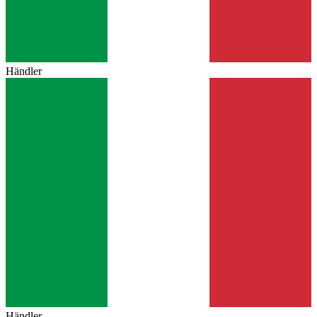
Händler
Händler