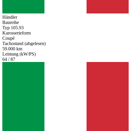
Händler
Baureihe
Typ 105.93
Karosserieform
Coupé
Tachostand (abgelesen)
59.000 km
Leistung (kW/PS)
64 / 87