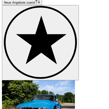
Alfa Romeo Spider
Neue Angebote zuerst
Alfa Romeo SZ-RZ