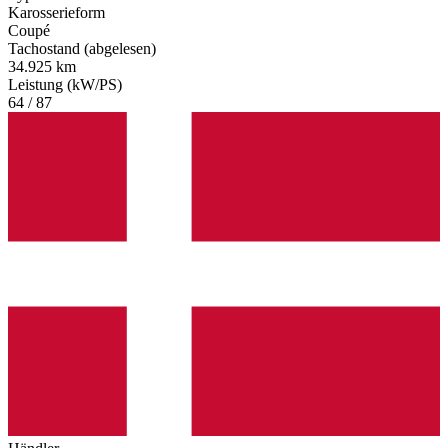
Karosserieform
Coupé
Tachostand (abgelesen)
34.925 km
Leistung (kW/PS)
64 / 87