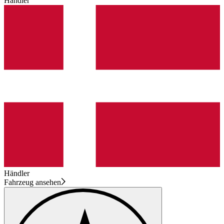
Händler
Händler
Fahrzeug ansehen