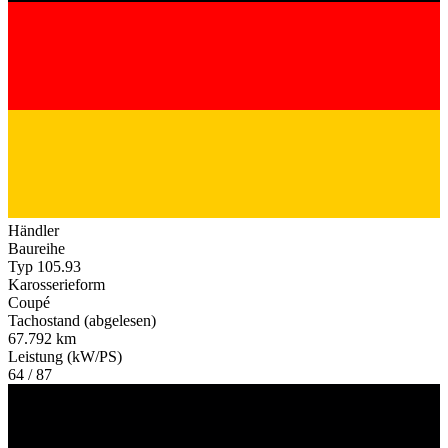
Händler
Baureihe
Typ 105.93
Karosserieform
Coupé
Tachostand (abgelesen)
67.792 km
Leistung (kW/PS)
64 / 87