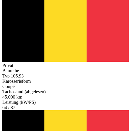
Privat
Baureihe
Typ 105.93
Karosserieform
Coupé
Tachostand (abgelesen)
45.000 km
Leistung (kW/PS)
64 / 87