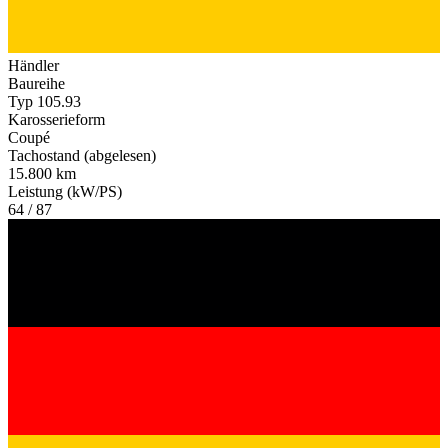
Händler
Baureihe
Typ 105.93
Karosserieform
Coupé
Tachostand (abgelesen)
15.800 km
Leistung (kW/PS)
64 / 87