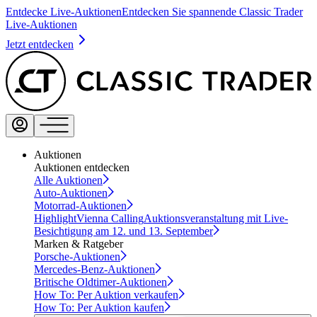
Entdecke Live-Auktionen
Entdecken Sie spannende Classic Trader
Live-Auktionen
Jetzt entdecken
Auktionen
Auktionen entdecken
Alle Auktionen
Auto-Auktionen
Motorrad-Auktionen
Highlight
Vienna Calling
Auktionsveranstaltung mit Live-
Besichtigung am 12. und 13. September
Marken & Ratgeber
Porsche-Auktionen
Mercedes-Benz-Auktionen
Britische Oldtimer-Auktionen
How To: Per Auktion verkaufen
How To: Per Auktion kaufen