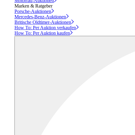
Motorrad-Auktionen
Marken & Ratgeber
Porsche-Auktionen
Mercedes-Benz-Auktionen
Britische Oldtimer-Auktionen
How To: Per Auktion verkaufen
How To: Per Auktion kaufen