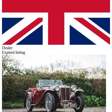
Dealer
Expired listing