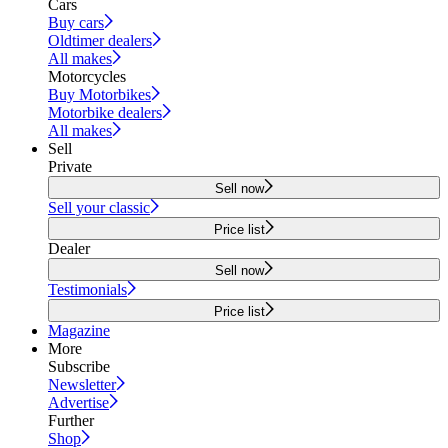
Cars
Buy cars
Oldtimer dealers
All makes
Motorcycles
Buy Motorbikes
Motorbike dealers
All makes
Sell
Private
Sell now
Sell your classic
Price list
Dealer
Sell now
Testimonials
Price list
Magazine
More
Subscribe
Newsletter
Advertise
Further
Shop