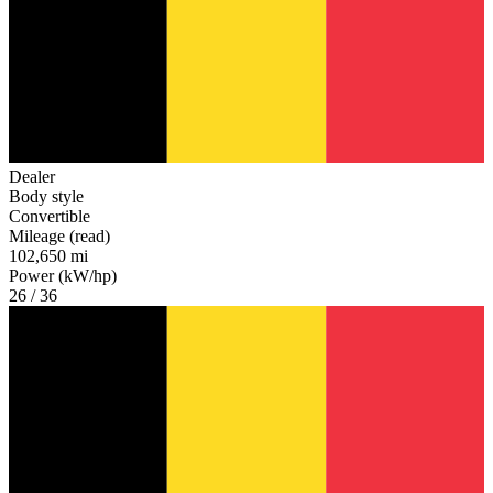
Dealer
Body style
Convertible
Mileage (read)
102,650 mi
Power (kW/hp)
26 / 36