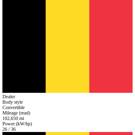
Dealer
Body style
Convertible
Mileage (read)
102,650 mi
Power (kW/hp)
26 / 36