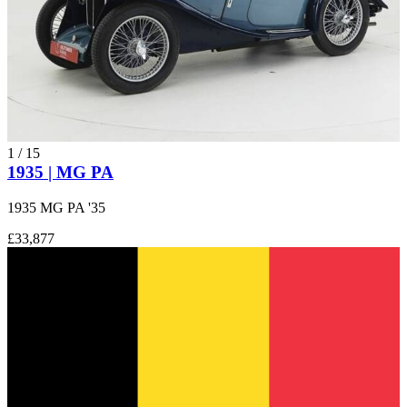
1
/
15
1935 | MG PA
1935 MG PA '35
£33,877