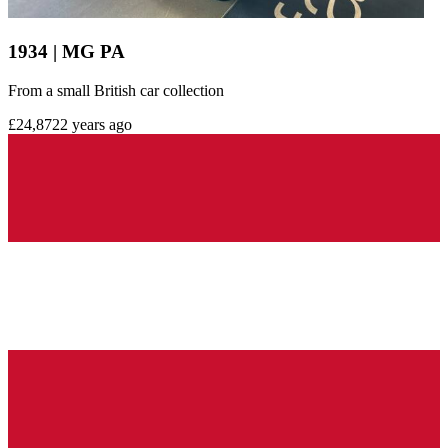
1934 | MG PA
From a small British car collection
£24,872
2 years ago