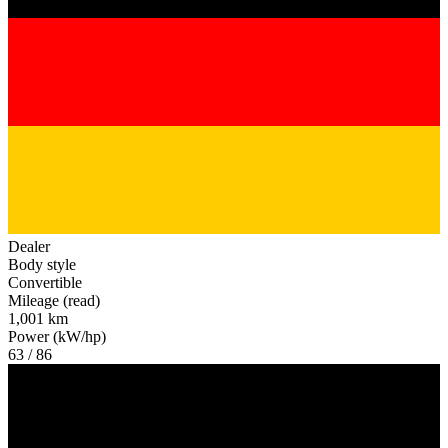
Dealer
Body style
Convertible
Mileage (read)
1,001 km
Power (kW/hp)
63 / 86