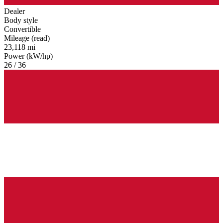
Dealer
Body style
Convertible
Mileage (read)
23,118 mi
Power (kW/hp)
26 / 36