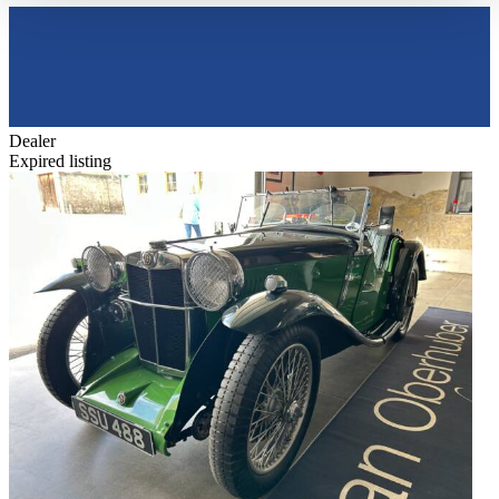
haben oder die sie im Rahmen Ihrer Nutzung der Dienste
gesammelt haben.
Datenschutzerklärung
Dealer
Expired listing