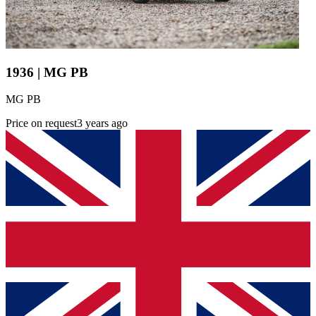
1936 | MG PB
MG PB
Price on request
3 years ago