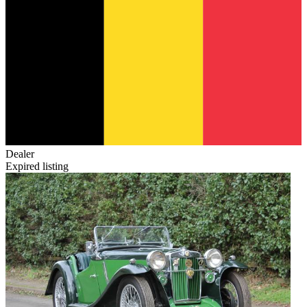
Dealer
Expired listing