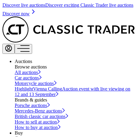
Discover live auctions
Discover exciting Classic Trader live auctions
Discover now
Auctions
Browse auctions
All auctions
Car auctions
Motorcycle auctions
Highlight
Vienna Calling
Auction event with live viewing on
12 and 13 September
Brands & guides
Porsche auctions
Mercedes-Benz auctions
British classic car auctions
How to sell at auction
How to buy at auction
Buy