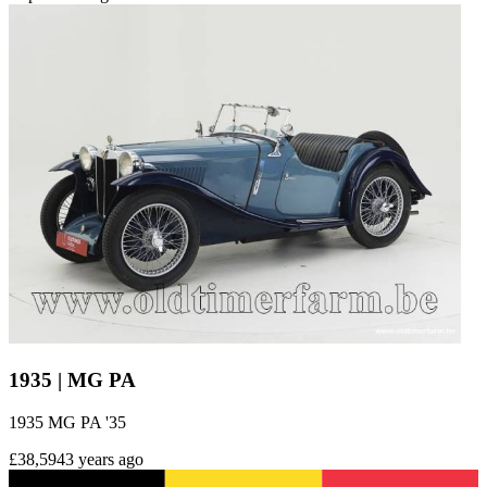
1935 | MG PA
1935 MG PA '35
£38,594
3 years ago