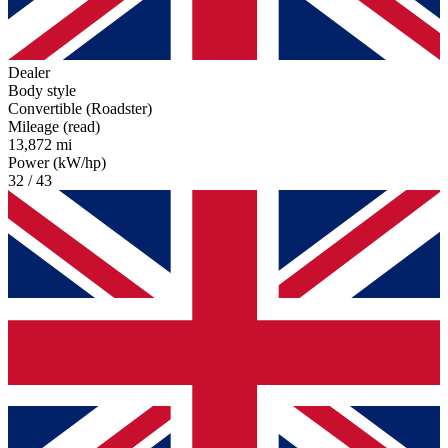
Dealer
Body style
Convertible (Roadster)
Mileage (read)
13,872 mi
Power (kW/hp)
32 / 43