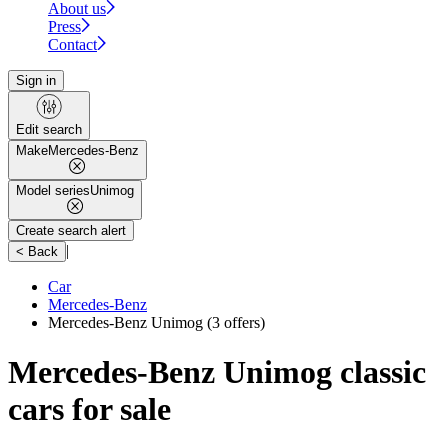
About us
Press
Contact
Sign in
Edit search
Make
Mercedes-Benz
Model series
Unimog
Create search alert
|
< Back
Car
Mercedes-Benz
Mercedes-Benz Unimog
(3 offers)
Mercedes-Benz Unimog classic
cars for sale