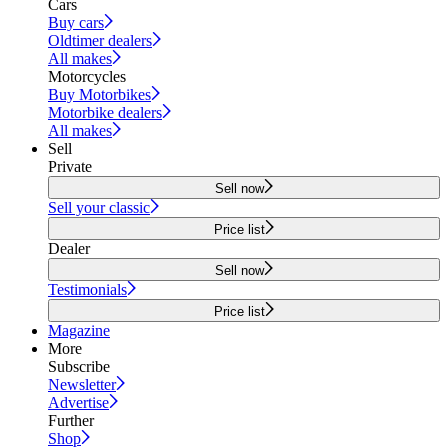
Cars
Buy cars
Oldtimer dealers
All makes
Motorcycles
Buy Motorbikes
Motorbike dealers
All makes
Sell
Private
Sell now
Sell your classic
Price list
Dealer
Sell now
Testimonials
Price list
Magazine
More
Subscribe
Newsletter
Advertise
Further
Shop