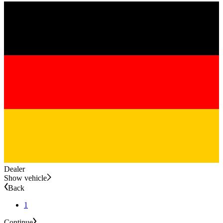
Dealer
Show vehicle
Back
1
Continue