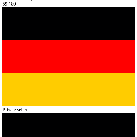
59 / 80
Private seller