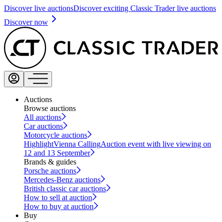
Discover live auctions
Discover exciting Classic Trader live auctions
Discover now
Auctions
Browse auctions
All auctions
Car auctions
Motorcycle auctions
Highlight
Vienna Calling
Auction event with live viewing on
12 and 13 September
Brands & guides
Porsche auctions
Mercedes-Benz auctions
British classic car auctions
How to sell at auction
How to buy at auction
Buy