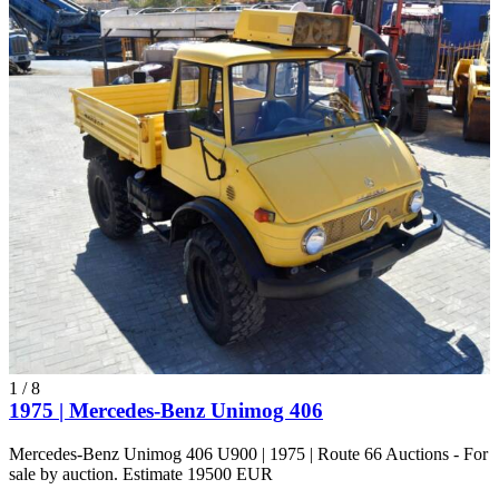
1
/
8
1975 | Mercedes-Benz Unimog 406
Mercedes-Benz Unimog 406 U900 | 1975 | Route 66 Auctions - For
sale by auction. Estimate 19500 EUR