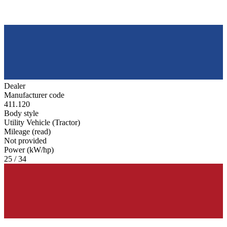
Dealer
Manufacturer code
411.120
Body style
Utility Vehicle (Tractor)
Mileage (read)
Not provided
Power (kW/hp)
25 / 34