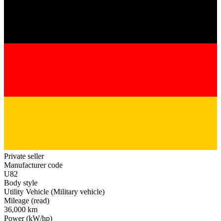
Private seller
Manufacturer code
U82
Body style
Utility Vehicle (Military vehicle)
Mileage (read)
36,000 km
Power (kW/hp)