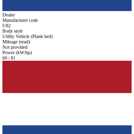
Dealer
Manufacturer code
U82
Body style
Utility Vehicle (Plank bed)
Mileage (read)
Not provided
Power (kW/hp)
60 / 81