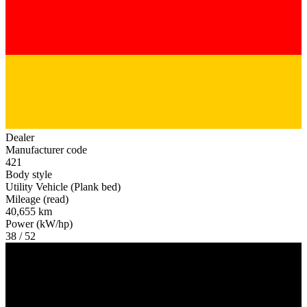
Dealer
Manufacturer code
421
Body style
Utility Vehicle (Plank bed)
Mileage (read)
40,655 km
Power (kW/hp)
38 / 52