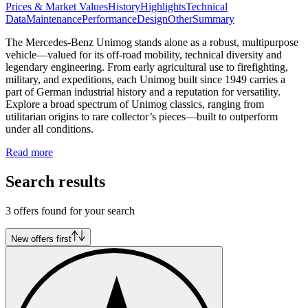
Prices & Market Values
History
Highlights
Technical
Data
Maintenance
Performance
Design
Other
Summary
The Mercedes-Benz Unimog stands alone as a robust, multipurpose
vehicle—valued for its off-road mobility, technical diversity and
legendary engineering. From early agricultural use to firefighting,
military, and expeditions, each Unimog built since 1949 carries a
part of German industrial history and a reputation for versatility.
Explore a broad spectrum of Unimog classics, ranging from
utilitarian origins to rare collector’s pieces—built to outperform
under all conditions.
Read more
Search results
3 offers found for your search
New offers first