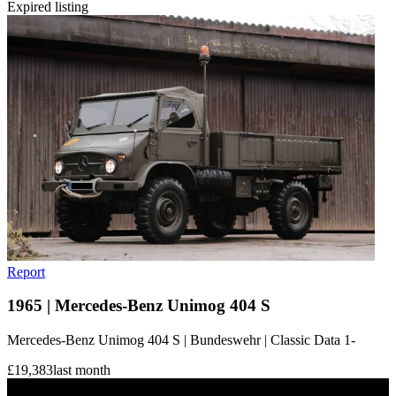
Expired listing
Report
1965 | Mercedes-Benz Unimog 404 S
Mercedes-Benz Unimog 404 S | Bundeswehr | Classic Data 1-
£19,383
last month