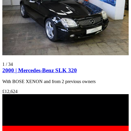
1
/
34
2000 | Mercedes-Benz SLK 320
With BOSE XENON and from 2 previous owners
£12,624