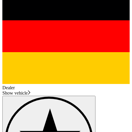
Dealer
Show vehicle