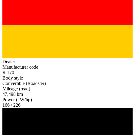
Dealer
Manufacturer code
R 170
Body style
Convertible (Roadster)
Mileage (read)
47,498 km
Power (kW/hp)
166 / 226