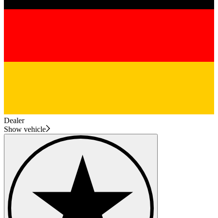
Dealer
Show vehicle