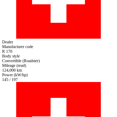
Dealer
Manufacturer code
R 170
Body style
Convertible (Roadster)
Mileage (read)
124,000 km
Power (kW/hp)
145 / 197