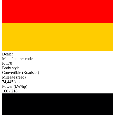
Dealer
Manufacturer code
R 170
Body style
Convertible (Roadster)
Mileage (read)
74,445 km
Power (kW/hp)
160 / 218