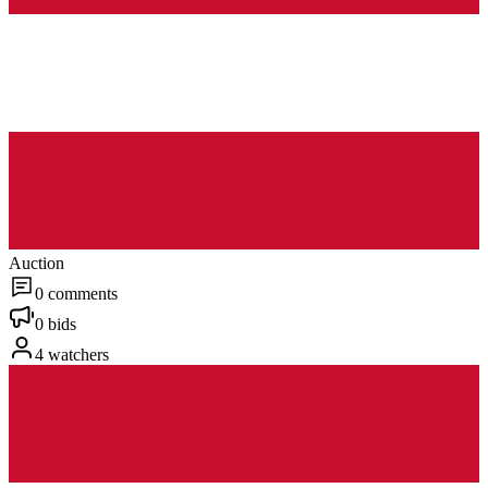
Auction
0 comments
0 bids
4 watchers