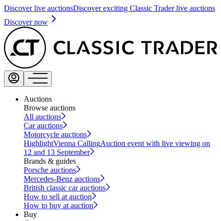
Discover live auctions
Discover exciting Classic Trader live auctions
Discover now
Auctions
Browse auctions
All auctions
Car auctions
Motorcycle auctions
Highlight
Vienna Calling
Auction event with live viewing on
12 and 13 September
Brands & guides
Porsche auctions
Mercedes-Benz auctions
British classic car auctions
How to sell at auction
How to buy at auction
Buy