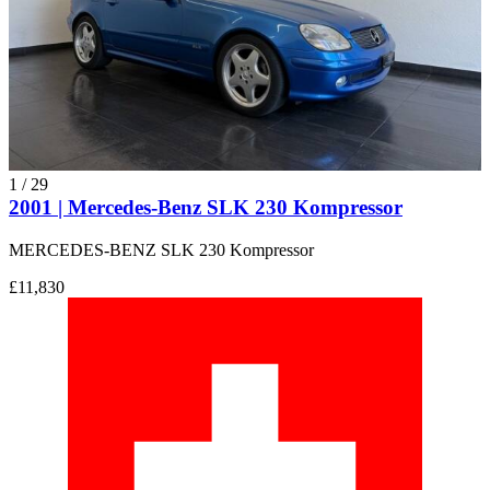
1
/
29
2001 | Mercedes-Benz SLK 230 Kompressor
MERCEDES-BENZ SLK 230 Kompressor
£11,830