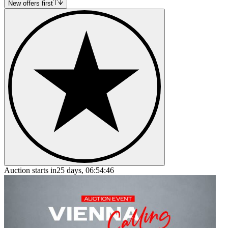
Mercedes-Benz Ponton
New offers first
Mercedes-Benz S-Class
Mercedes-Benz SL-Class
Auction starts in
25 days, 06:54:46