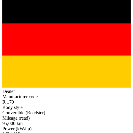
Dealer
Manufacturer code
R 170
Body style
Convertible (Roadster)
Mileage (read)
95,000 km
Power (kW/hp)