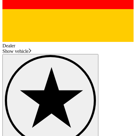
Dealer
Show vehicle