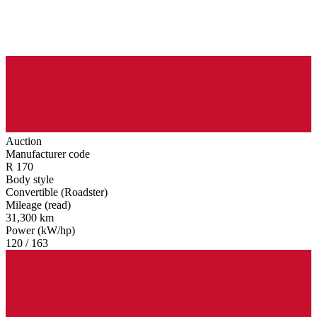
Auction
Manufacturer code
R 170
Body style
Convertible (Roadster)
Mileage (read)
31,300 km
Power (kW/hp)
120 / 163