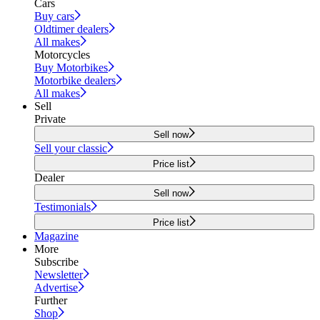
Cars
Buy cars
Oldtimer dealers
All makes
Motorcycles
Buy Motorbikes
Motorbike dealers
All makes
Sell
Private
Sell now
Sell your classic
Price list
Dealer
Sell now
Testimonials
Price list
Magazine
More
Subscribe
Newsletter
Advertise
Further
Shop