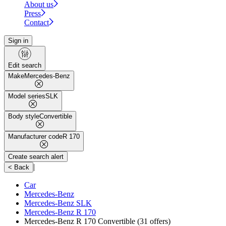
About us
Press
Contact
Sign in
Edit search
Make
Mercedes-Benz
Model series
SLK
Body style
Convertible
Manufacturer code
R 170
Create search alert
|
< Back
Car
Mercedes-Benz
Mercedes-Benz SLK
Mercedes-Benz R 170
Mercedes-Benz R 170 Convertible
(31 offers)