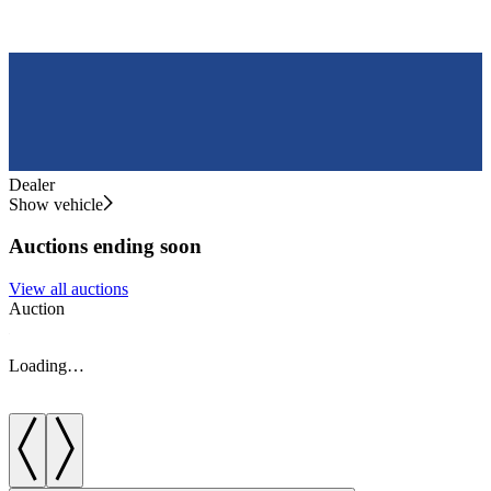
Dealer
Show vehicle
Auctions ending soon
View all auctions
Auction
A
Loading…