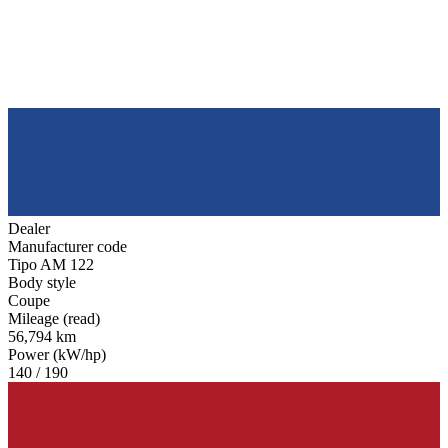
Dealer
Manufacturer code
Tipo AM 122
Body style
Coupe
Mileage (read)
56,794 km
Power (kW/hp)
140 / 190