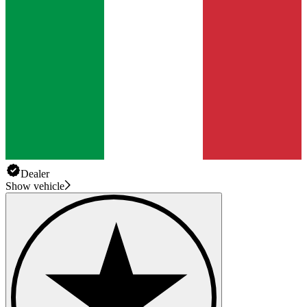
Dealer
Show vehicle