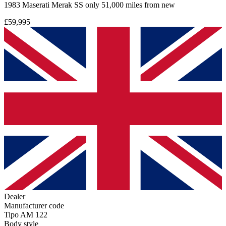
1983 Maserati Merak SS only 51,000 miles from new
£59,995
Dealer
Manufacturer code
Tipo AM 122
Body style