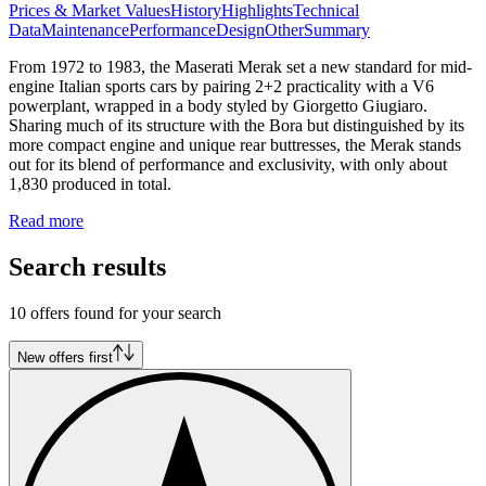
Prices & Market Values
History
Highlights
Technical
Data
Maintenance
Performance
Design
Other
Summary
From 1972 to 1983, the Maserati Merak set a new standard for mid-
engine Italian sports cars by pairing 2+2 practicality with a V6
powerplant, wrapped in a body styled by Giorgetto Giugiaro.
Sharing much of its structure with the Bora but distinguished by its
more compact engine and unique rear buttresses, the Merak stands
out for its blend of performance and exclusivity, with only about
1,830 produced in total.
Read more
Search results
10 offers found for your search
New offers first