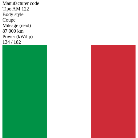
Manufacturer code
Tipo AM 122
Body style
Coupe
Mileage (read)
87,000 km
Power (kW/hp)
134 / 182