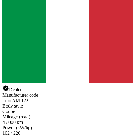
Dealer
Manufacturer code
Tipo AM 122
Body style
Coupe
Mileage (read)
45,000 km
Power (kW/hp)
162 / 220