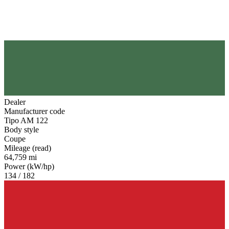
Dealer
Manufacturer code
Tipo AM 122
Body style
Coupe
Mileage (read)
64,759 mi
Power (kW/hp)
134 / 182