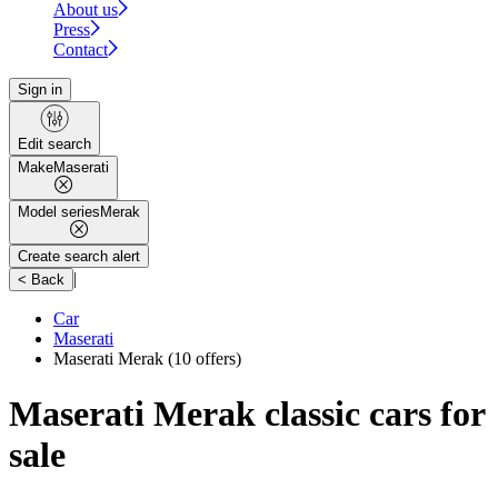
About us
Press
Contact
Sign in
Edit search
Make
Maserati
Model series
Merak
Create search alert
|
< Back
Car
Maserati
Maserati Merak
(10 offers)
Maserati Merak classic cars for
sale