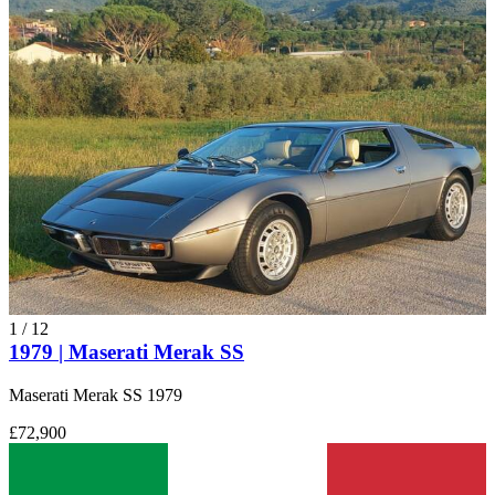
1
/
12
1979 | Maserati Merak SS
Maserati Merak SS 1979
£72,900