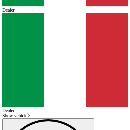
Dealer
Dealer
Show vehicle