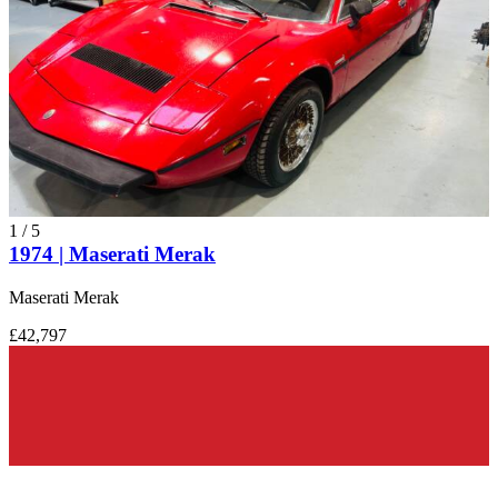
1
/
5
1974 | Maserati Merak
Maserati Merak
£42,797