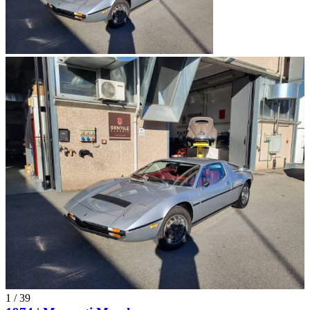
1
/
39