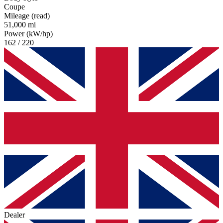
Coupe
Mileage (read)
51,000 mi
Power (kW/hp)
162 / 220
Dealer