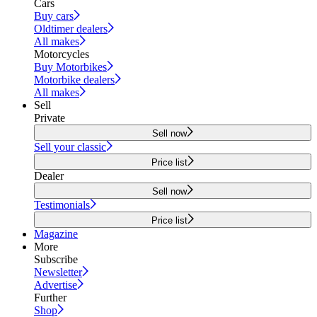
Cars
Buy cars
Oldtimer dealers
All makes
Motorcycles
Buy Motorbikes
Motorbike dealers
All makes
Sell
Private
Sell now
Sell your classic
Price list
Dealer
Sell now
Testimonials
Price list
Magazine
More
Subscribe
Newsletter
Advertise
Further
Shop