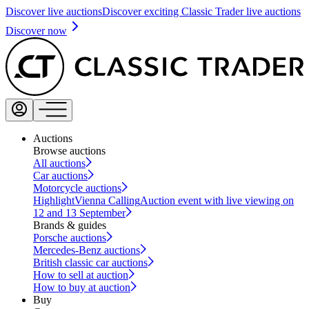
Discover live auctions
Discover exciting Classic Trader live auctions
Discover now
Auctions
Browse auctions
All auctions
Car auctions
Motorcycle auctions
Highlight
Vienna Calling
Auction event with live viewing on
12 and 13 September
Brands & guides
Porsche auctions
Mercedes-Benz auctions
British classic car auctions
How to sell at auction
How to buy at auction
Buy