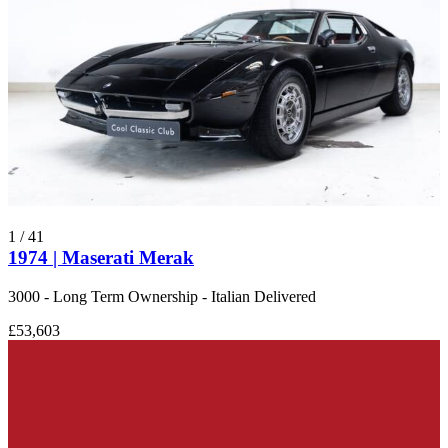
1
/
41
1974 | Maserati Merak
3000 - Long Term Ownership - Italian Delivered
£53,603