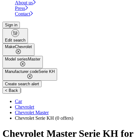
About us
Press
Contact
Sign in
Edit search
Make
Chevrolet
Model series
Master
Manufacturer code
Serie KH
Create search alert
|
< Back
Car
Chevrolet
Chevrolet Master
Chevrolet Serie KH
(0 offers)
Chevrolet Master Serie KH for