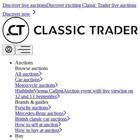
Discover live auctions
Discover exciting Classic Trader live auctions
Discover now
Auctions
Browse auctions
All auctions
Car auctions
Motorcycle auctions
Highlight
Vienna Calling
Auction event with live viewing on
12 and 13 September
Brands & guides
Porsche auctions
Mercedes-Benz auctions
British classic car auctions
How to sell at auction
How to buy at auction
Buy