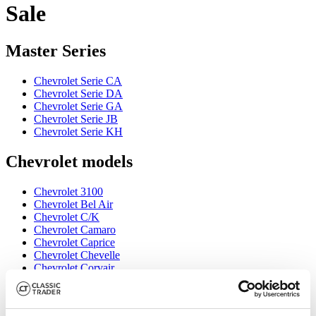
Sale
Master Series
Chevrolet Serie CA
Chevrolet Serie DA
Chevrolet Serie GA
Chevrolet Serie JB
Chevrolet Serie KH
Chevrolet models
Chevrolet 3100
Chevrolet Bel Air
Chevrolet C/K
Chevrolet Camaro
Chevrolet Caprice
Chevrolet Chevelle
Chevrolet Corvair
Chevrolet Corvette
Chevrolet El Camino
Chevrolet Impala