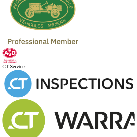
CT Services