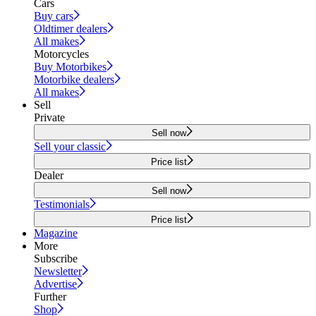
Cars
Buy cars
Oldtimer dealers
All makes
Motorcycles
Buy Motorbikes
Motorbike dealers
All makes
Sell
Private
Sell now
Sell your classic
Price list
Dealer
Sell now
Testimonials
Price list
Magazine
More
Subscribe
Newsletter
Advertise
Further
Shop