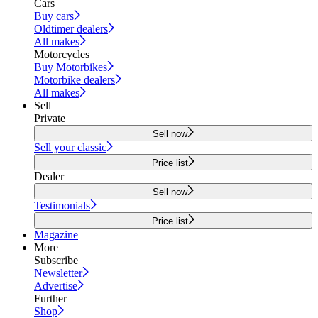
Cars
Buy cars
Oldtimer dealers
All makes
Motorcycles
Buy Motorbikes
Motorbike dealers
All makes
Sell
Private
Sell now
Sell your classic
Price list
Dealer
Sell now
Testimonials
Price list
Magazine
More
Subscribe
Newsletter
Advertise
Further
Shop