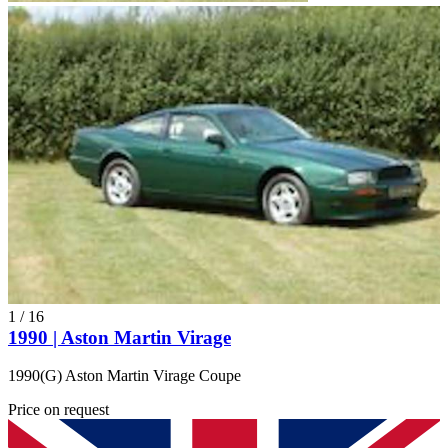
1
/
16
1990 | Aston Martin Virage
1990(G) Aston Martin Virage Coupe
Price on request