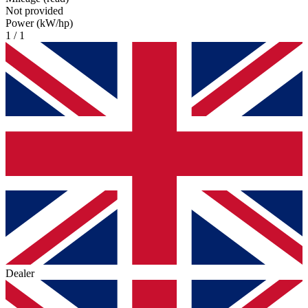
Not provided
Power (kW/hp)
1 / 1
Dealer