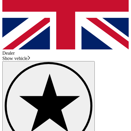
Dealer
Show vehicle