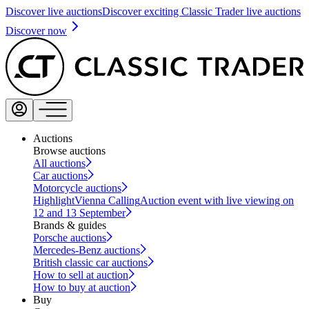
Discover live auctions
Discover exciting Classic Trader live auctions
Discover now
Auctions
Browse auctions
All auctions
Car auctions
Motorcycle auctions
Highlight
Vienna Calling
Auction event with live viewing on
12 and 13 September
Brands & guides
Porsche auctions
Mercedes-Benz auctions
British classic car auctions
How to sell at auction
How to buy at auction
Buy