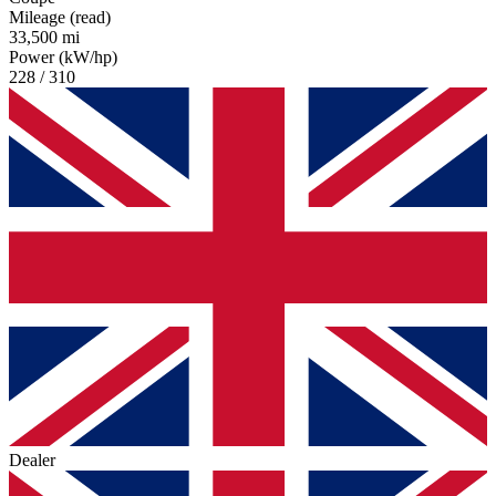
Mileage (read)
33,500 mi
Power (kW/hp)
228 / 310
Dealer