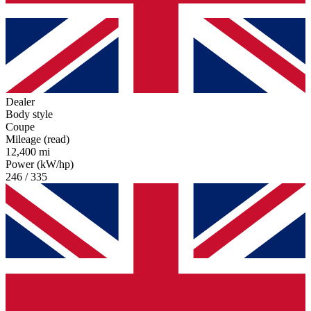
Dealer
Body style
Coupe
Mileage (read)
12,400 mi
Power (kW/hp)
246 / 335