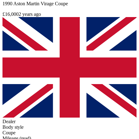
1990 Aston Martin Virage Coupe
£16,000
2 years ago
Dealer
Body style
Coupe
Mileage (read)