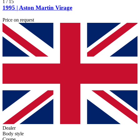
1
/
15
1995 | Aston Martin Virage
Price on request
Dealer
Body style
Coupe