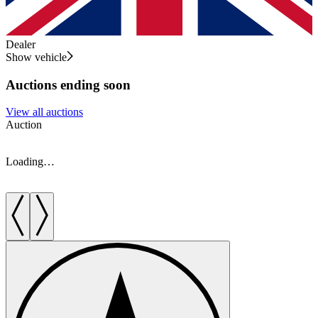
Dealer
Show vehicle
Auctions ending soon
View all auctions
Auction
A
Loading…