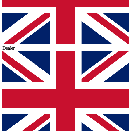
Dealer