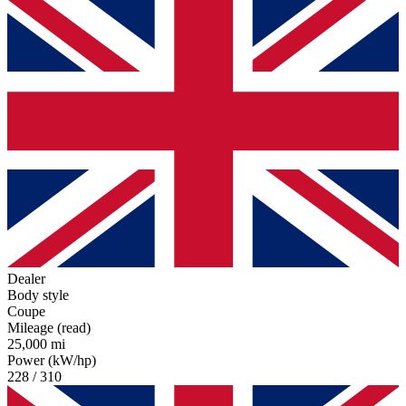
Dealer
Body style
Coupe
Mileage (read)
25,000 mi
Power (kW/hp)
228 / 310