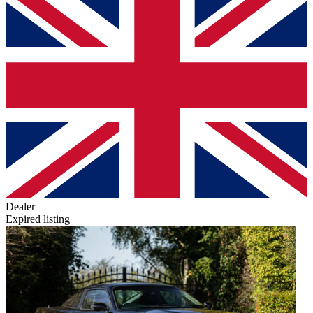
Dealer
Expired listing