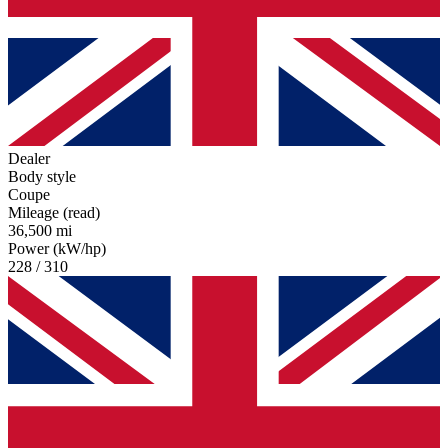
Dealer
Body style
Coupe
Mileage (read)
36,500 mi
Power (kW/hp)
228 / 310