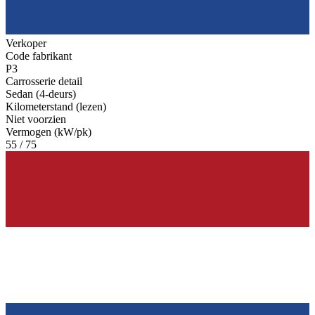
Verkoper
Code fabrikant
P3
Carrosserie detail
Sedan (4-deurs)
Kilometerstand (lezen)
Niet voorzien
Vermogen (kW/pk)
55 / 75