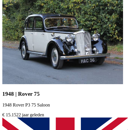
1948 | Rover 75
1948 Rover P3 75 Saloon
€ 15.152
2 jaar geleden