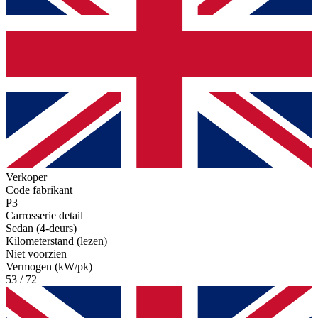
Verkoper
Code fabrikant
P3
Carrosserie detail
Sedan (4-deurs)
Kilometerstand (lezen)
Niet voorzien
Vermogen (kW/pk)
53 / 72