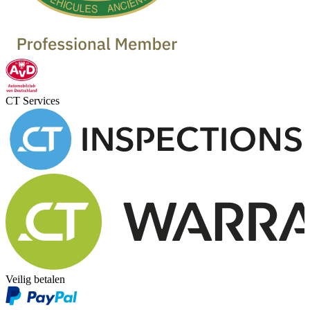
CT Services
Veilig betalen