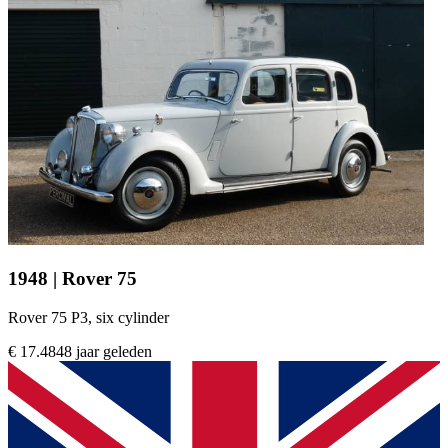
1948 | Rover 75
Rover 75 P3, six cylinder
€ 17.484
8 jaar geleden