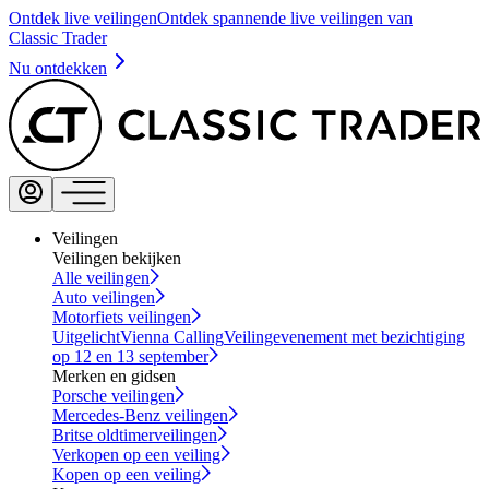
Ontdek live veilingen
Ontdek spannende live veilingen van
Classic Trader
Nu ontdekken
Veilingen
Veilingen bekijken
Alle veilingen
Auto veilingen
Motorfiets veilingen
Uitgelicht
Vienna Calling
Veilingevenement met bezichtiging
op 12 en 13 september
Merken en gidsen
Porsche veilingen
Mercedes-Benz veilingen
Britse oldtimerveilingen
Verkopen op een veiling
Kopen op een veiling