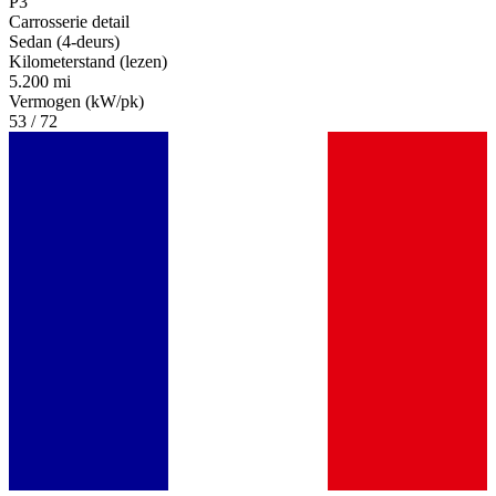
P3
Carrosserie detail
Sedan (4-deurs)
Kilometerstand (lezen)
5.200 mi
Vermogen (kW/pk)
53 / 72