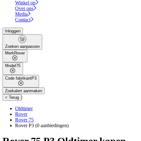
Winkel op
Over ons
Media
Contact
Inloggen
Zoeken aanpassen
Merk
Rover
Model
75
Code fabrikant
P3
Zoekalert aanmaken
|
< Terug
Oldtimer
Rover
Rover 75
Rover P3
(0 aanbiedingen)
Rover 75 P3 Oldtimer kopen