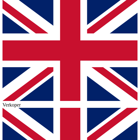
Verkoper