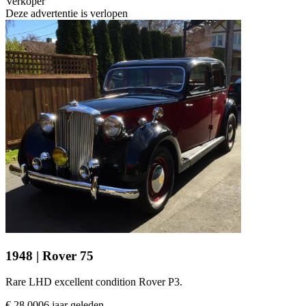
Verkoper
Deze advertentie is verlopen
1948 | Rover 75
Rare LHD excellent condition Rover P3.
€ 28.000
6 jaar geleden