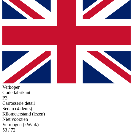
Verkoper
Code fabrikant
P3
Carrosserie detail
Sedan (4-deurs)
Kilometerstand (lezen)
Niet voorzien
Vermogen (kW/pk)
53 / 72