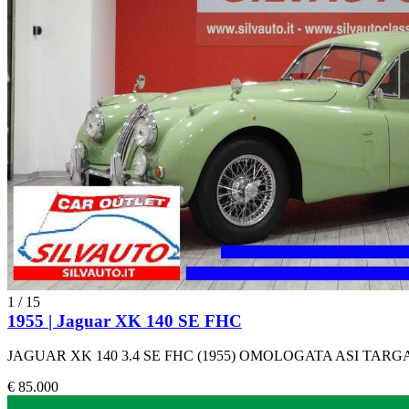
1
/
15
1955 | Jaguar XK 140 SE FHC
JAGUAR XK 140 3.4 SE FHC (1955) OMOLOGATA ASI TAR
€ 85.000