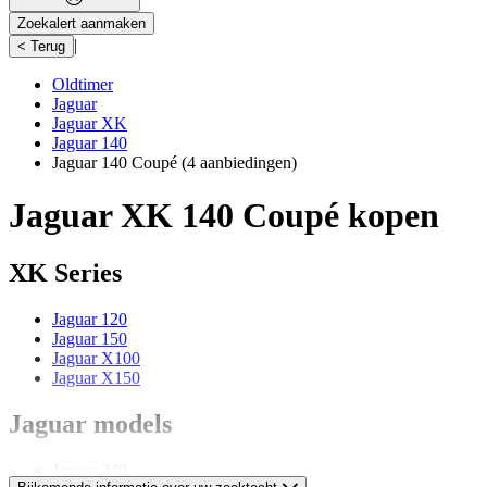
Zoekalert aanmaken
|
< Terug
Oldtimer
Jaguar
Jaguar XK
Jaguar 140
Jaguar 140 Coupé
(4 aanbiedingen)
Jaguar XK 140 Coupé kopen
XK Series
Jaguar 120
Jaguar 150
Jaguar X100
Jaguar X150
Jaguar models
Jaguar 240