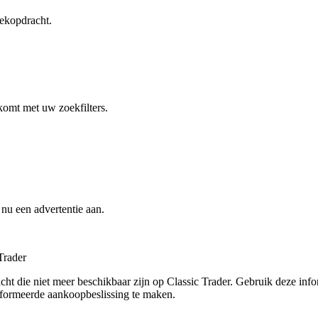
ekopdracht.
komt met uw zoekfilters.
nu een advertentie aan.
Trader
t die niet meer beschikbaar zijn op Classic Trader. Gebruik deze infor
nformeerde aankoopbeslissing te maken.