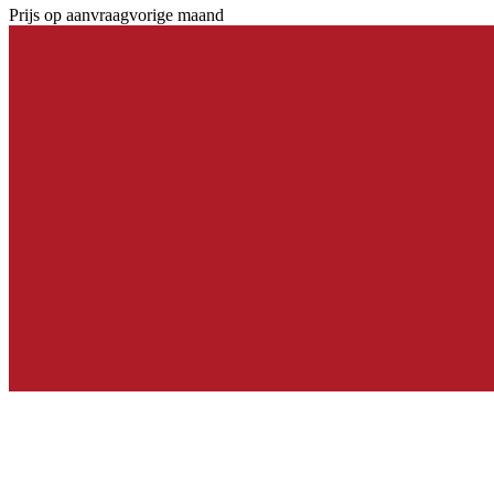
Prijs op aanvraag
vorige maand