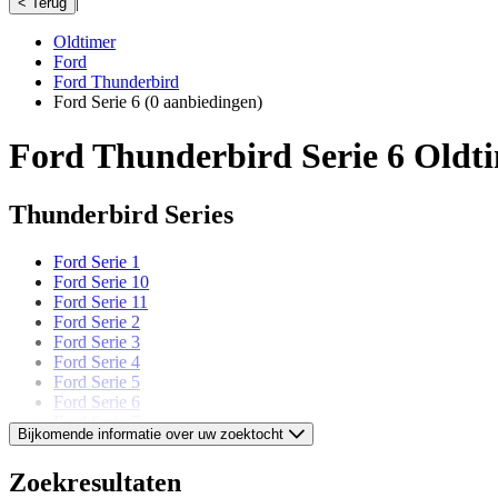
|
< Terug
Oldtimer
Ford
Ford Thunderbird
Ford Serie 6
(0 aanbiedingen)
Ford Thunderbird Serie 6 Oldt
Thunderbird Series
Ford Serie 1
Ford Serie 10
Ford Serie 11
Ford Serie 2
Ford Serie 3
Ford Serie 4
Ford Serie 5
Ford Serie 6
Ford Serie 7
Bijkomende informatie over uw zoektocht
Ford Serie 8
Ford Serie 9
Zoekresultaten