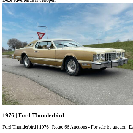
Deze advertentie is verlopen
1976 | Ford Thunderbird
Ford Thunderbird | 1976 | Route 66 Auctions - For sale by auction.