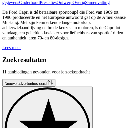
gegevens
Onderhoud
Prestaties
Ontwerp
Overig
Samenvatting
De Ford Capri is dé betaalbare sportcoupé die Ford van 1969 tot
1986 produceerde en het Europese antwoord gaf op de Amerikaanse
Mustang. Met zijn kenmerkende lange motorkap,
achterwielaandrijving en brede keuze aan motoren, is de Capri tot
vandaag een geliefde klassieker voor liefhebbers van sportief rijden
en authentiek jaren 70- en 80-design.
Lees meer
Zoekresultaten
11 aanbiedingen gevonden voor je zoekopdracht
Nieuwe advertenties eerst