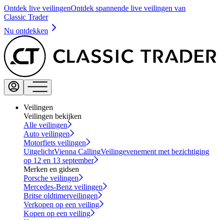
Ontdek live veilingen
Ontdek spannende live veilingen van
Classic Trader
Nu ontdekken
Veilingen
Veilingen bekijken
Alle veilingen
Auto veilingen
Motorfiets veilingen
Uitgelicht
Vienna Calling
Veilingevenement met bezichtiging
op 12 en 13 september
Merken en gidsen
Porsche veilingen
Mercedes-Benz veilingen
Britse oldtimerveilingen
Verkopen op een veiling
Kopen op een veiling