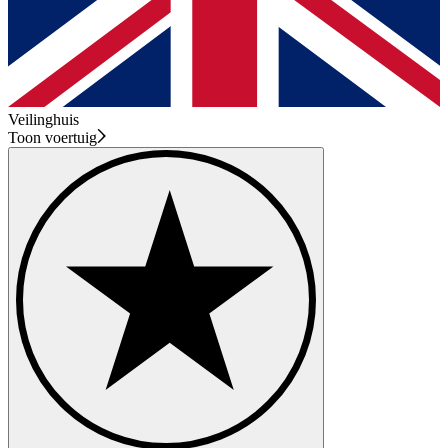
Veilinghuis
Toon voertuig