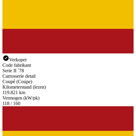
Verkoper
Code fabrikant
Serie II `78
Carrosserie detail
Coupé (Coupe)
Kilometerstand (lezen)
119.821 km
Vermogen (kW/pk)
118 / 160