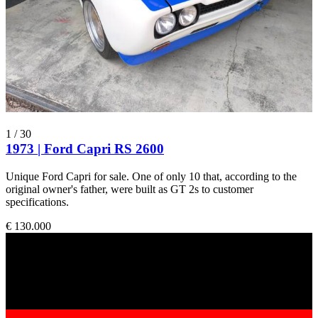
1
/
30
1973 | Ford Capri RS 2600
Unique Ford Capri for sale. One of only 10 that, according to the
original owner's father, were built as GT 2s to customer
specifications.
€ 130.000