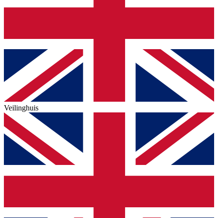
Veilinghuis