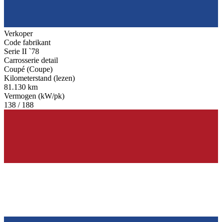
Verkoper
Code fabrikant
Serie II `78
Carrosserie detail
Coupé (Coupe)
Kilometerstand (lezen)
81.130 km
Vermogen (kW/pk)
138 / 188