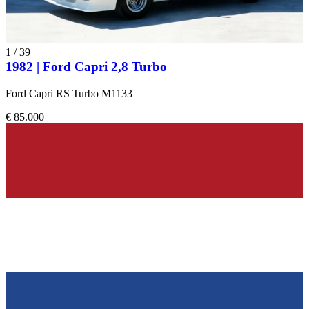
1
/
39
1982 | Ford Capri 2,8 Turbo
Ford Capri RS Turbo M1133
€ 85.000