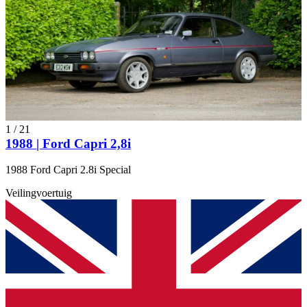
1
/
21
1988 | Ford Capri 2,8i
1988 Ford Capri 2.8i Special
Veilingvoertuig