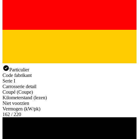
Particulier
Code fabrikant
Serie I
Carrosserie detail
Coupé (Coupe)
Kilometerstand (lezen)
Niet voorzien
Vermogen (kW/pk)
162 / 220