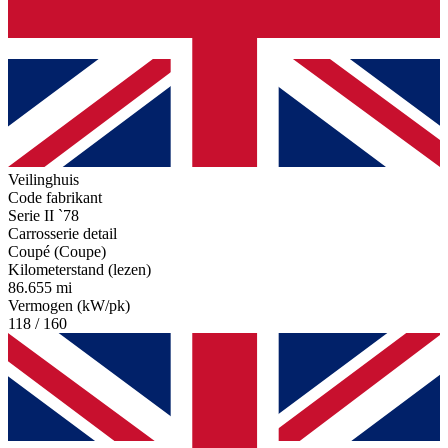
Veilinghuis
Code fabrikant
Serie II `78
Carrosserie detail
Coupé (Coupe)
Kilometerstand (lezen)
86.655 mi
Vermogen (kW/pk)
118 / 160