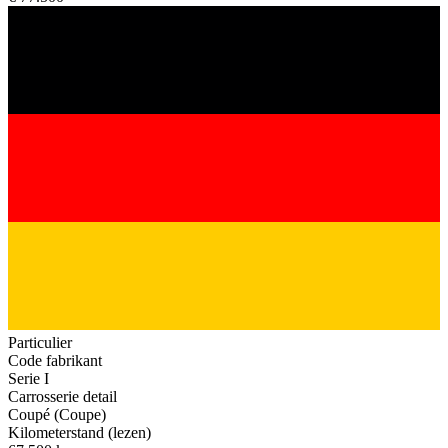
Particulier
Code fabrikant
Serie I
Carrosserie detail
Coupé (Coupe)
Kilometerstand (lezen)