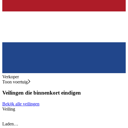
Verkoper
Toon voertuig
Veilingen die binnenkort eindigen
Bekijk alle veilingen
Veiling
V
Laden…