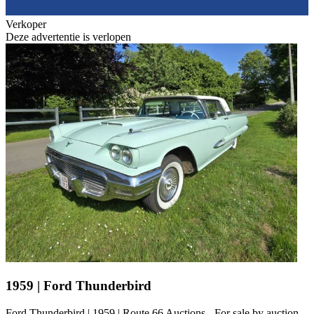
Verkoper
Deze advertentie is verlopen
1959 | Ford Thunderbird
Ford Thunderbird | 1959 | Route 66 Auctions - For sale by auction.