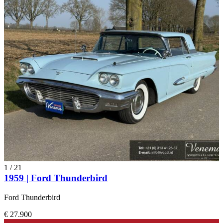
1
/
21
1959 | Ford Thunderbird
Ford Thunderbird
€ 27.900