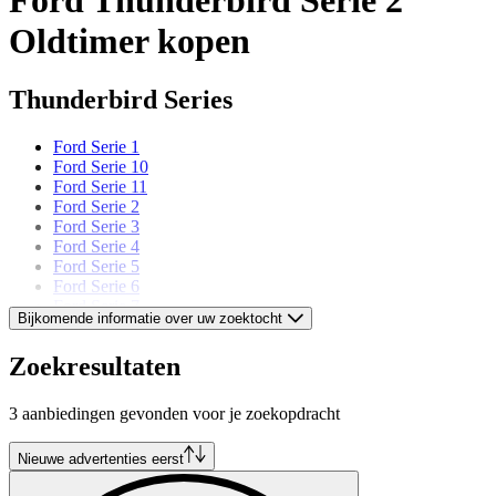
Oldtimer kopen
Thunderbird Series
Ford Serie 1
Ford Serie 10
Ford Serie 11
Ford Serie 2
Ford Serie 3
Ford Serie 4
Ford Serie 5
Ford Serie 6
Ford Serie 7
Bijkomende informatie over uw zoektocht
Ford Serie 8
Ford Serie 9
Zoekresultaten
Ford models
3 aanbiedingen gevonden voor je zoekopdracht
Ford Capri
Ford Cortina
Nieuwe advertenties eerst
Ford Escort