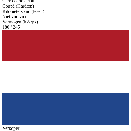
Carrosserie detail
Coupé (Hardtop)
Kilometerstand (lezen)
Niet voorzien
Vermogen (kW/pk)
180 / 245
Verkoper