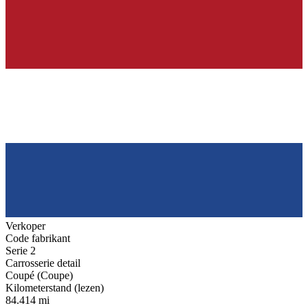
Verkoper
Code fabrikant
Serie 2
Carrosserie detail
Coupé (Coupe)
Kilometerstand (lezen)
84.414 mi