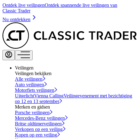
Ontdek live veilingen
Ontdek spannende live veilingen van
Classic Trader
Nu ontdekken
Veilingen
Veilingen bekijken
Alle veilingen
Auto veilingen
Motorfiets veilingen
Uitgelicht
Vienna Calling
Veilingevenement met bezichtiging
op 12 en 13 september
Merken en gidsen
Porsche veilingen
Mercedes-Benz veilingen
Britse oldtimerveilingen
Verkopen op een veiling
Kopen op een veiling