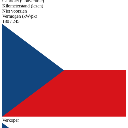
Cabriolet (Convertible)
Kilometerstand (lezen)
Niet voorzien
Vermogen (kW/pk)
180 / 245
Verkoper