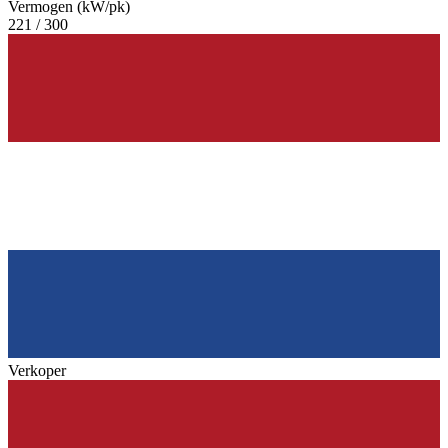
Vermogen (kW/pk)
221 / 300
Verkoper