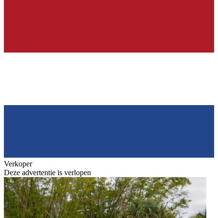
Verkoper
Deze advertentie is verlopen