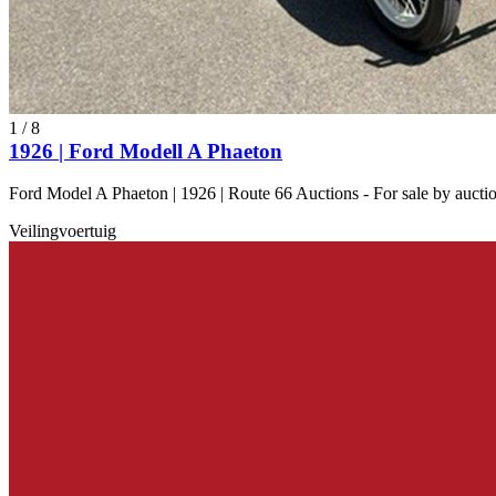
1
/
8
1926 | Ford Modell A Phaeton
Ford Model A Phaeton | 1926 | Route 66 Auctions - For sale by auct
Veilingvoertuig