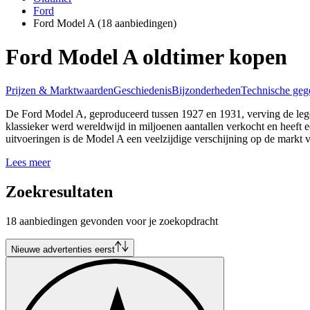
Ford
Ford Model A
(18 aanbiedingen)
Ford Model A oldtimer kopen
Prijzen & Marktwaarden
Geschiedenis
Bijzonderheden
Technische geg
De Ford Model A, geproduceerd tussen 1927 en 1931, verving de legen
klassieker werd wereldwijd in miljoenen aantallen verkocht en heeft
uitvoeringen is de Model A een veelzijdige verschijning op de markt v
Lees meer
Zoekresultaten
18 aanbiedingen gevonden voor je zoekopdracht
Nieuwe advertenties eerst