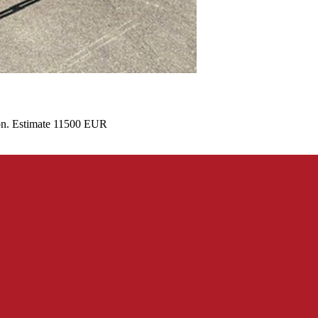
ion. Estimate 11500 EUR