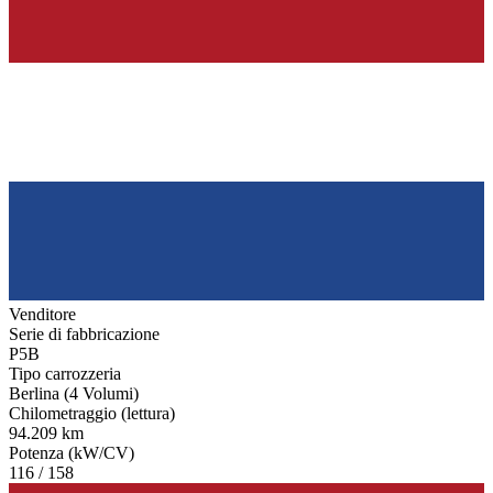
Venditore
Serie di fabbricazione
P5B
Tipo carrozzeria
Berlina (4 Volumi)
Chilometraggio (lettura)
94.209 km
Potenza (kW/CV)
116 / 158