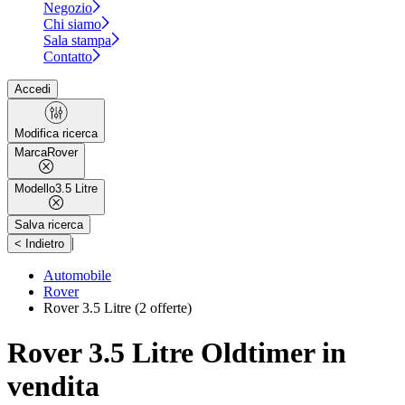
Negozio
Chi siamo
Sala stampa
Contatto
Accedi
Modifica ricerca
Marca
Rover
Modello
3.5 Litre
Salva ricerca
|
< Indietro
Automobile
Rover
Rover 3.5 Litre
(2 offerte)
Rover 3.5 Litre Oldtimer in
vendita