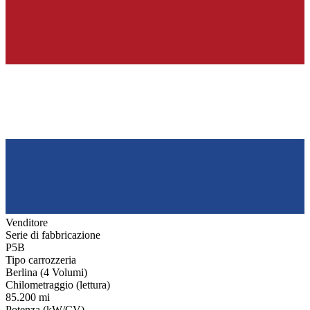
Venditore
Serie di fabbricazione
P5B
Tipo carrozzeria
Berlina (4 Volumi)
Chilometraggio (lettura)
85.200 mi
Potenza (kW/CV)