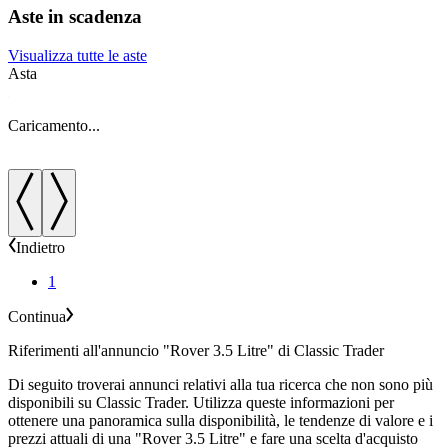
Aste in scadenza
Visualizza tutte le aste
Asta
A
Caricamento...
C
Indietro
1
Continua
Riferimenti all'annuncio "Rover 3.5 Litre" di Classic Trader
Di seguito troverai annunci relativi alla tua ricerca che non sono più
disponibili su Classic Trader. Utilizza queste informazioni per
ottenere una panoramica sulla disponibilità, le tendenze di valore e i
prezzi attuali di una "Rover 3.5 Litre" e fare una scelta d'acquisto