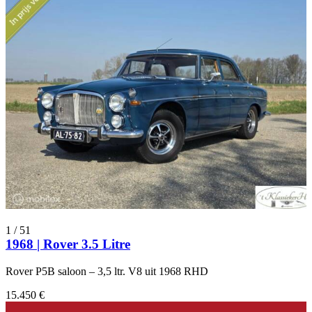
1
/
51
1968 | Rover 3.5 Litre
Rover P5B saloon – 3,5 ltr. V8 uit 1968 RHD
15.450 €