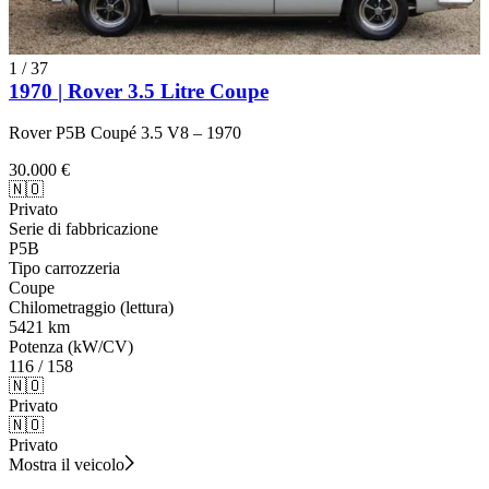
1
/
37
1970 | Rover 3.5 Litre Coupe
Rover P5B Coupé 3.5 V8 – 1970
30.000 €
🇳🇴
Privato
Serie di fabbricazione
P5B
Tipo carrozzeria
Coupe
Chilometraggio (lettura)
5421 km
Potenza (kW/CV)
116 / 158
🇳🇴
Privato
🇳🇴
Privato
Mostra il veicolo