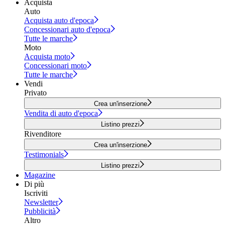
Acquista
Auto
Acquista auto d'epoca
Concessionari auto d'epoca
Tutte le marche
Moto
Acquista moto
Concessionari moto
Tutte le marche
Vendi
Privato
Crea un'inserzione
Vendita di auto d'epoca
Listino prezzi
Rivenditore
Crea un'inserzione
Testimonials
Listino prezzi
Magazine
Di più
Iscriviti
Newsletter
Pubblicità
Altro