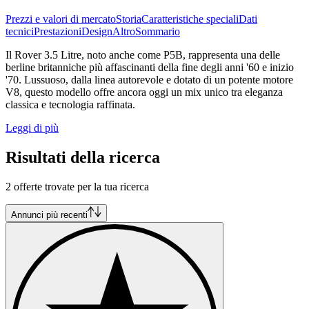
Prezzi e valori di mercato
Storia
Caratteristiche speciali
Dati
tecnici
Prestazioni
Design
Altro
Sommario
Il Rover 3.5 Litre, noto anche come P5B, rappresenta una delle
berline britanniche più affascinanti della fine degli anni '60 e inizio
'70. Lussuoso, dalla linea autorevole e dotato di un potente motore
V8, questo modello offre ancora oggi un mix unico tra eleganza
classica e tecnologia raffinata.
Leggi di più
Risultati della ricerca
2 offerte trovate per la tua ricerca
Annunci più recenti