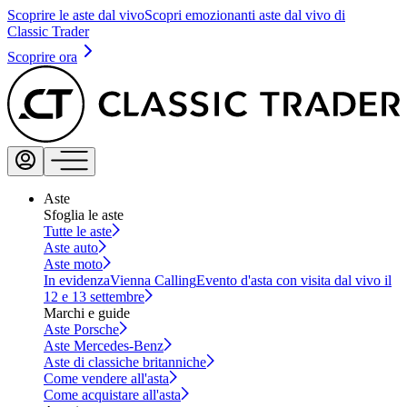
Scoprire le aste dal vivo
Scopri emozionanti aste dal vivo di
Classic Trader
Scoprire ora
Aste
Sfoglia le aste
Tutte le aste
Aste auto
Aste moto
In evidenza
Vienna Calling
Evento d'asta con visita dal vivo il
12 e 13 settembre
Marchi e guide
Aste Porsche
Aste Mercedes-Benz
Aste di classiche britanniche
Come vendere all'asta
Come acquistare all'asta