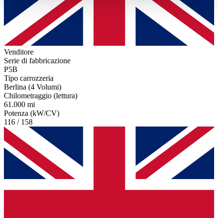
haben oder die sie im Rahmen Ihrer Nutzung der Dienste
gesammelt haben.
Datenschutzerklärung
Venditore
Serie di fabbricazione
P5B
Tipo carrozzeria
Berlina (4 Volumi)
Chilometraggio (lettura)
61.000 mi
Potenza (kW/CV)
116 / 158