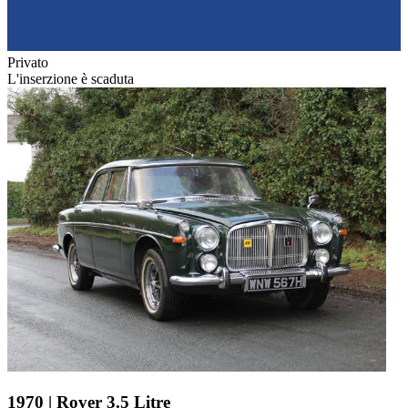
Privato
L'inserzione è scaduta
1970 | Rover 3.5 Litre