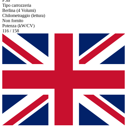
P5B
Tipo carrozzeria
Berlina (4 Volumi)
Chilometraggio (lettura)
Non fornito
Potenza (kW/CV)
116 / 158