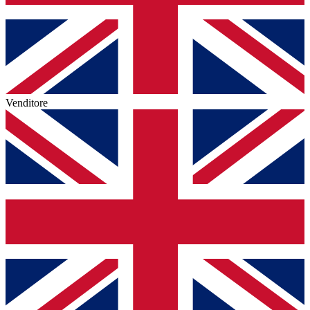
Venditore