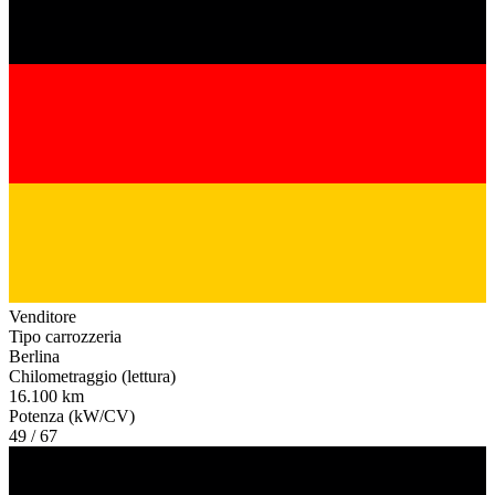
Venditore
Tipo carrozzeria
Berlina
Chilometraggio (lettura)
16.100 km
Potenza (kW/CV)
49 / 67