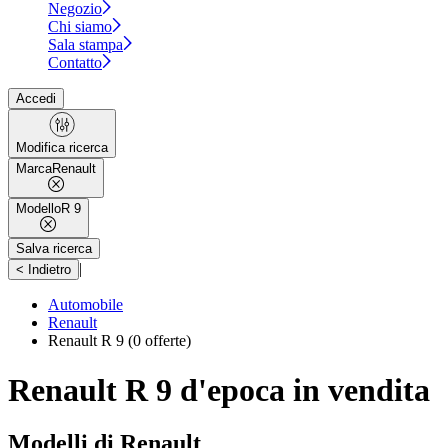
Negozio
Chi siamo
Sala stampa
Contatto
Accedi
Modifica ricerca
Marca
Renault
Modello
R 9
Salva ricerca
|
< Indietro
Automobile
Renault
Renault R 9
(0 offerte)
Renault R 9 d'epoca in vendita
Modelli di Renault