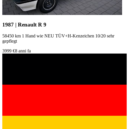
1987 | Renault R 9
58450 km 1 Hand wie NEU TÜV+H-Kenzeichen 10/20 sehr
gepflegt
3999 €
8 anni fa