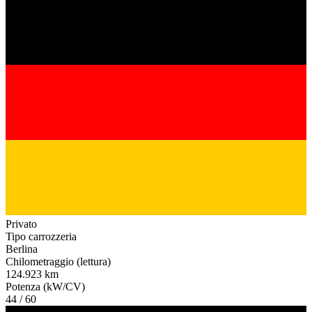
Privato
Tipo carrozzeria
Berlina
Chilometraggio (lettura)
124.923 km
Potenza (kW/CV)
44 / 60