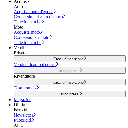
Acquista
Auto
Acquista auto d'epoca
Concessionari auto d'epoca
Tutte le marche
Moto
Acquista moto
Concessionari moto
Tutte le marche
Vendi
Privato
Crea un'inserzione
Vendita di auto d'epoca
Listino prezzi
Rivenditore
Crea un'inserzione
Testimonials
Listino prezzi
Magazine
Di più
Iscriviti
Newsletter
Pubblicità
Altro