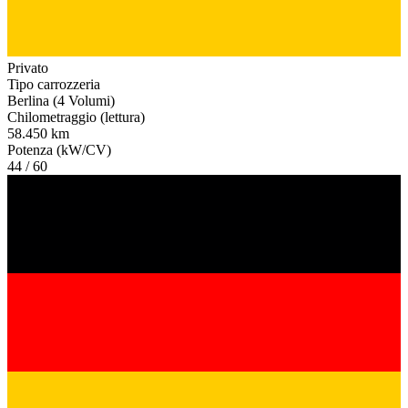
Privato
Tipo carrozzeria
Berlina (4 Volumi)
Chilometraggio (lettura)
58.450 km
Potenza (kW/CV)
44 / 60