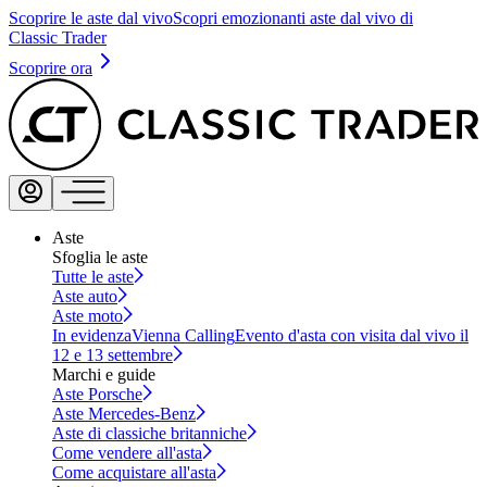
Scoprire le aste dal vivo
Scopri emozionanti aste dal vivo di
Classic Trader
Scoprire ora
Aste
Sfoglia le aste
Tutte le aste
Aste auto
Aste moto
In evidenza
Vienna Calling
Evento d'asta con visita dal vivo il
12 e 13 settembre
Marchi e guide
Aste Porsche
Aste Mercedes-Benz
Aste di classiche britanniche
Come vendere all'asta
Come acquistare all'asta