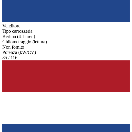
Venditore
Tipo carrozzeria
Berlina (4-Türen)
Chilometraggio (lettura)
Non fornito
Potenza (kW/CV)
85 / 116