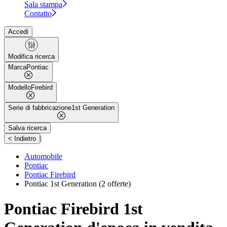
Sala stampa
Contatto
Accedi
Modifica ricerca
Marca
Pontiac
Modello
Firebird
Serie di fabbricazione
1st Generation
Salva ricerca
|
< Indietro
Automobile
Pontiac
Pontiac Firebird
Pontiac 1st Generation
(2 offerte)
Pontiac Firebird 1st