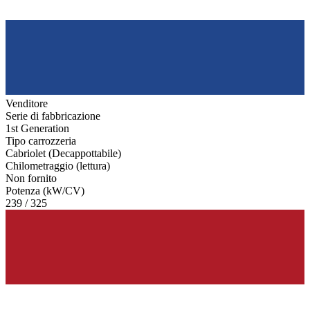
Venditore
Serie di fabbricazione
1st Generation
Tipo carrozzeria
Cabriolet (Decappottabile)
Chilometraggio (lettura)
Non fornito
Potenza (kW/CV)
239 / 325