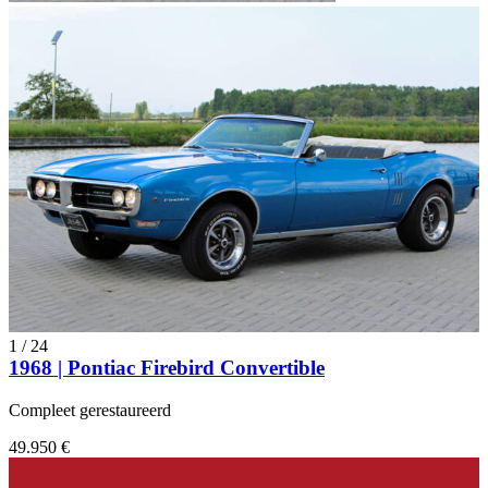
1
/
24
1968 | Pontiac Firebird Convertible
Compleet gerestaureerd
49.950 €