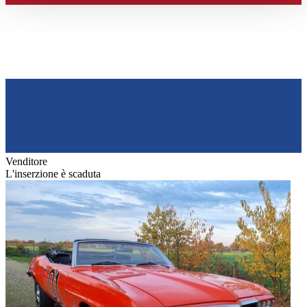
haben oder die sie im Rahmen Ihrer Nutzung der Dienste
gesammelt haben.
Datenschutzerklärung
Venditore
L'inserzione è scaduta