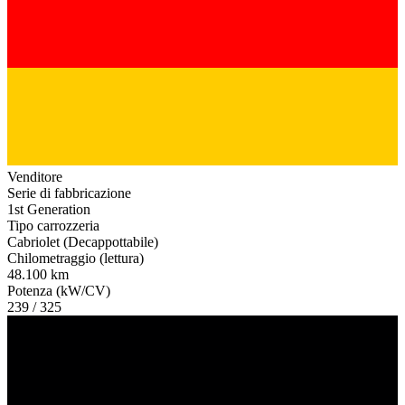
Venditore
Serie di fabbricazione
1st Generation
Tipo carrozzeria
Cabriolet (Decappottabile)
Chilometraggio (lettura)
48.100 km
Potenza (kW/CV)
239 / 325