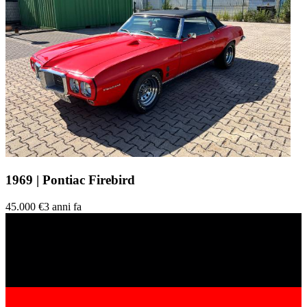
1969 | Pontiac Firebird
45.000 €
3 anni fa