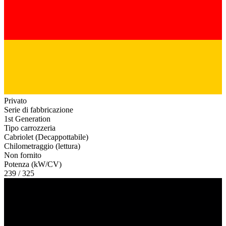
Privato
Serie di fabbricazione
1st Generation
Tipo carrozzeria
Cabriolet (Decappottabile)
Chilometraggio (lettura)
Non fornito
Potenza (kW/CV)
239 / 325