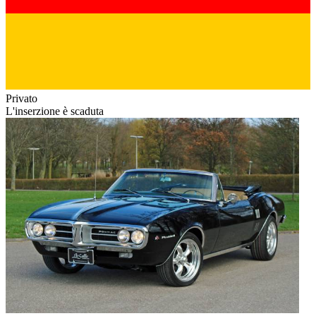
Privato
L'inserzione è scaduta