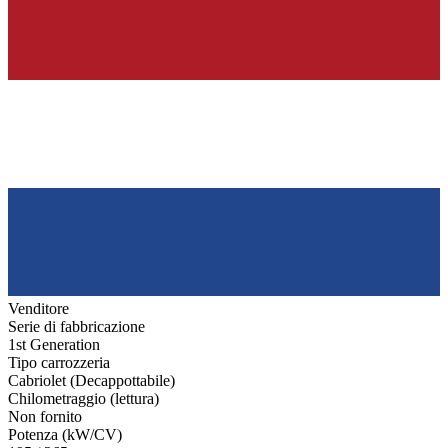
Venditore
Serie di fabbricazione
1st Generation
Tipo carrozzeria
Cabriolet (Decappottabile)
Chilometraggio (lettura)
Non fornito
Potenza (kW/CV)