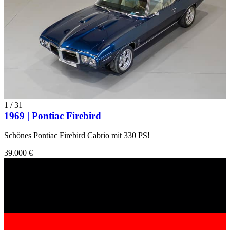
1
/
31
1969 | Pontiac Firebird
Schönes Pontiac Firebird Cabrio mit 330 PS!
39.000 €