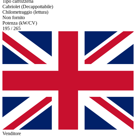
Tipo carrozzeria
Cabriolet (Decappottabile)
Chilometraggio (lettura)
Non fornito
Potenza (kW/CV)
195 / 265
Venditore