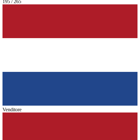
195 / 265
Venditore