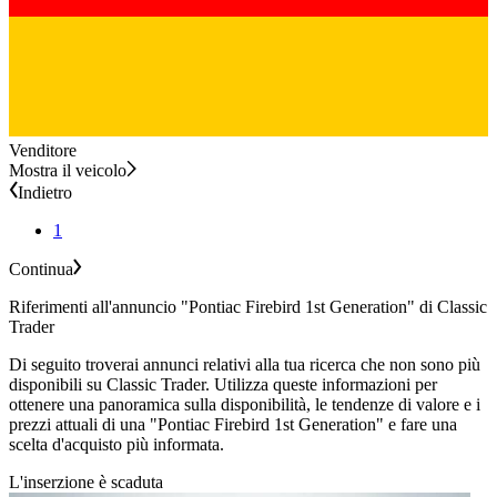
Venditore
Mostra il veicolo
Indietro
1
Continua
Riferimenti all'annuncio "Pontiac Firebird 1st Generation" di Classic
Trader
Di seguito troverai annunci relativi alla tua ricerca che non sono più
disponibili su Classic Trader. Utilizza queste informazioni per
ottenere una panoramica sulla disponibilità, le tendenze di valore e i
prezzi attuali di una "Pontiac Firebird 1st Generation" e fare una
scelta d'acquisto più informata.
L'inserzione è scaduta