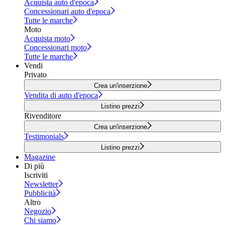
Acquista auto d'epoca
Concessionari auto d'epoca
Tutte le marche
Moto
Acquista moto
Concessionari moto
Tutte le marche
Vendi
Privato
Crea un'inserzione
Vendita di auto d'epoca
Listino prezzi
Rivenditore
Crea un'inserzione
Testimonials
Listino prezzi
Magazine
Di più
Iscriviti
Newsletter
Pubblicità
Altro
Negozio
Chi siamo