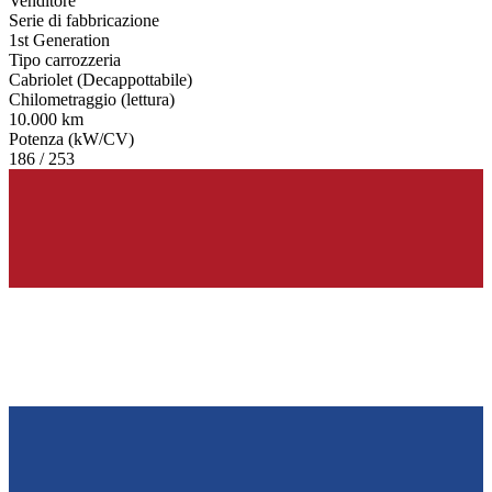
Venditore
Serie di fabbricazione
1st Generation
Tipo carrozzeria
Cabriolet (Decappottabile)
Chilometraggio (lettura)
10.000 km
Potenza (kW/CV)
186 / 253