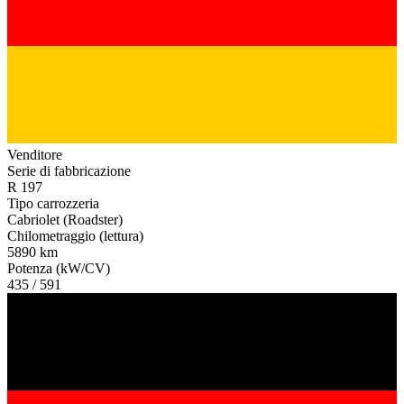
Venditore
Serie di fabbricazione
R 197
Tipo carrozzeria
Cabriolet (Roadster)
Chilometraggio (lettura)
5890 km
Potenza (kW/CV)
435 / 591