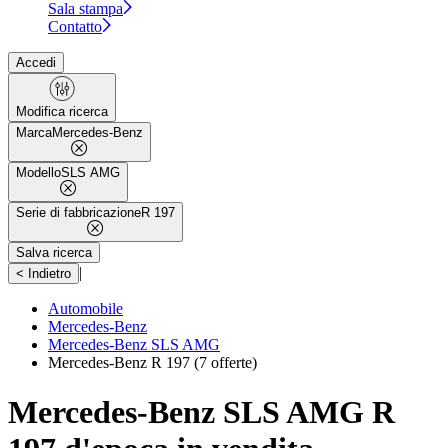
Sala stampa
Contatto
Accedi
Modifica ricerca
Marca
Mercedes-Benz
Modello
SLS AMG
Serie di fabbricazione
R 197
Salva ricerca
|
< Indietro
Automobile
Mercedes-Benz
Mercedes-Benz SLS AMG
Mercedes-Benz R 197
(7 offerte)
Mercedes-Benz SLS AMG R