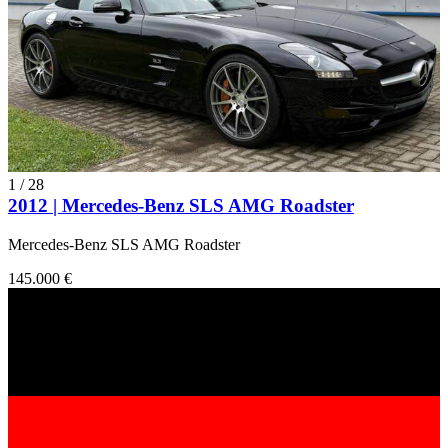
1
/
28
2012 | Mercedes-Benz SLS AMG Roadster
Mercedes-Benz SLS AMG Roadster
145.000 €