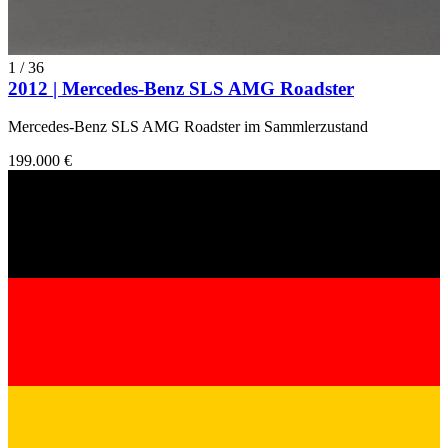
1
/
36
2012 | Mercedes-Benz SLS AMG Roadster
Mercedes-Benz SLS AMG Roadster im Sammlerzustand
199.000 €