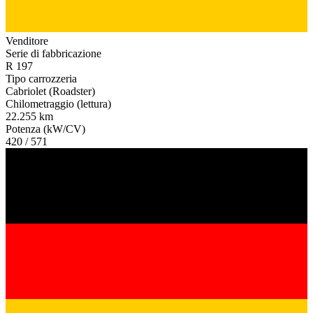
Venditore
Serie di fabbricazione
R 197
Tipo carrozzeria
Cabriolet (Roadster)
Chilometraggio (lettura)
22.255 km
Potenza (kW/CV)
420 / 571