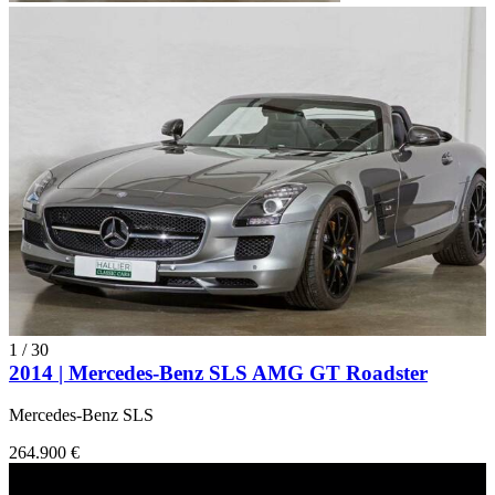
1
/
30
2014 | Mercedes-Benz SLS AMG GT Roadster
Mercedes-Benz SLS
264.900 €