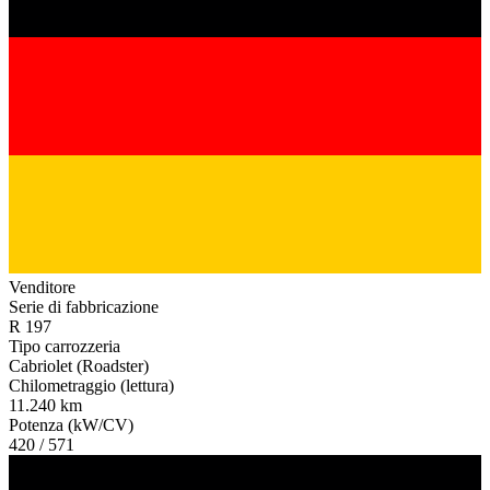
Venditore
Serie di fabbricazione
R 197
Tipo carrozzeria
Cabriolet (Roadster)
Chilometraggio (lettura)
11.240 km
Potenza (kW/CV)
420 / 571