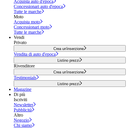
Acquista auto d'epoca
Concessionari auto d'epoca
Tutte le marche
Moto
Acquista moto
Concessionari moto
Tutte le marche
Vendi
Privato
Crea un'inserzione
Vendita di auto d'epoca
Listino prezzi
Rivenditore
Crea un'inserzione
Testimonials
Listino prezzi
Magazine
Di più
Iscriviti
Newsletter
Pubblicità
Altro
Negozio
Chi siamo