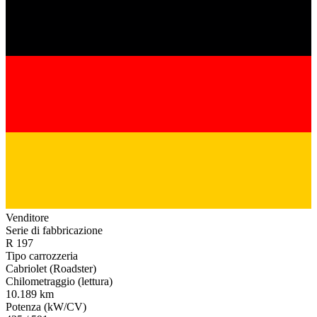
Venditore
Serie di fabbricazione
R 197
Tipo carrozzeria
Cabriolet (Roadster)
Chilometraggio (lettura)
10.189 km
Potenza (kW/CV)