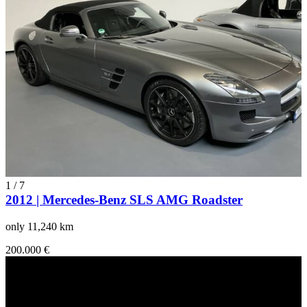
1
/
7
2012 | Mercedes-Benz SLS AMG Roadster
only 11,240 km
200.000 €