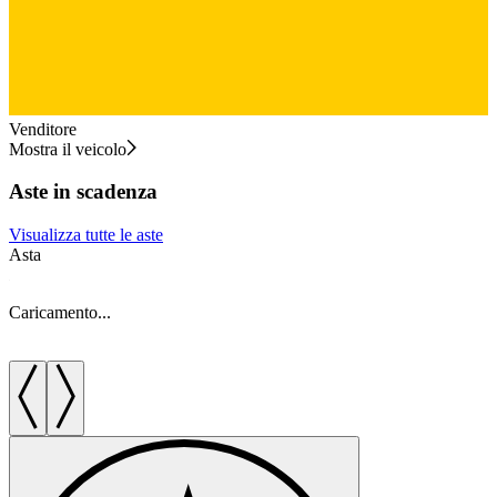
Venditore
Mostra il veicolo
Aste in scadenza
Visualizza tutte le aste
Asta
A
Caricamento...
C