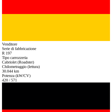
Venditore
Serie di fabbricazione
R 197
Tipo carrozzeria
Cabriolet (Roadster)
Chilometraggio (lettura)
30.044 km
Potenza (kW/CV)
420 / 571