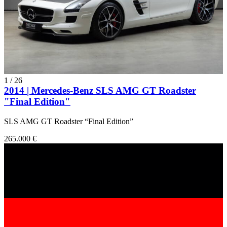
1
/
26
2014 | Mercedes-Benz SLS AMG GT Roadster
"Final Edition"
SLS AMG GT Roadster “Final Edition”
265.000 €