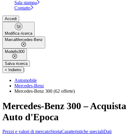
Sala stampa
Contatto
Accedi
Modifica ricerca
Marca
Mercedes-Benz
Modello
300
Salva ricerca
|
< Indietro
Automobile
Mercedes-Benz
Mercedes-Benz 300
(62 offerte)
Mercedes-Benz 300 – Acquista
Auto d'Epoca
Prezzi e valori di mercato
Storia
Caratteristiche speciali
Dati