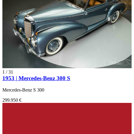
1
/
31
1953 | Mercedes-Benz 300 S
Mercedes-Benz S 300
299.950 €