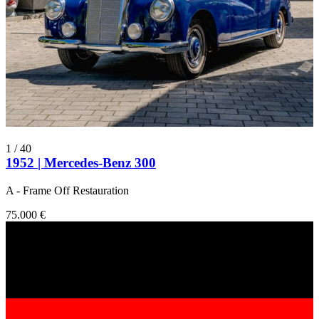
1
/
40
1952 | Mercedes-Benz 300
A - Frame Off Restauration
75.000 €