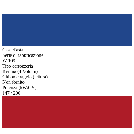
Casa d'asta
Serie di fabbricazione
W 109
Tipo carrozzeria
Berlina (4 Volumi)
Chilometraggio (lettura)
Non fornito
Potenza (kW/CV)
147 / 200