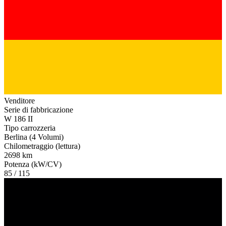
Venditore
Serie di fabbricazione
W 186 II
Tipo carrozzeria
Berlina (4 Volumi)
Chilometraggio (lettura)
2698 km
Potenza (kW/CV)
85 / 115