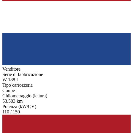
Venditore
Serie di fabbricazione
W 188 I
Tipo carrozzeria
Coupe
Chilometraggio (lettura)
53.503 km
Potenza (kW/CV)
110 / 150