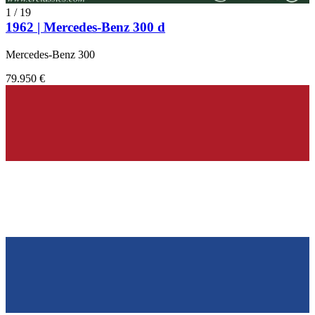
1
/
19
1962 | Mercedes-Benz 300 d
Mercedes-Benz 300
79.950 €