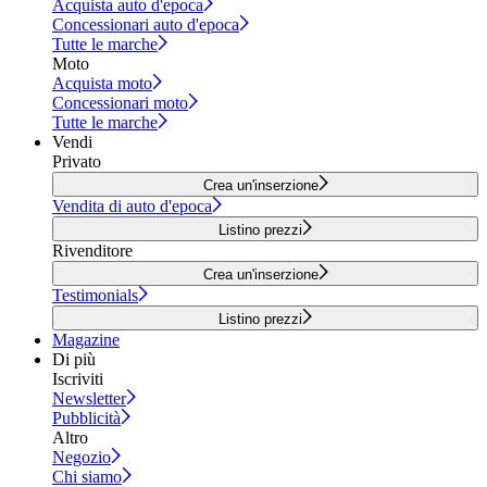
Acquista auto d'epoca
Concessionari auto d'epoca
Tutte le marche
Moto
Acquista moto
Concessionari moto
Tutte le marche
Vendi
Privato
Crea un'inserzione
Vendita di auto d'epoca
Listino prezzi
Rivenditore
Crea un'inserzione
Testimonials
Listino prezzi
Magazine
Di più
Iscriviti
Newsletter
Pubblicità
Altro
Negozio
Chi siamo