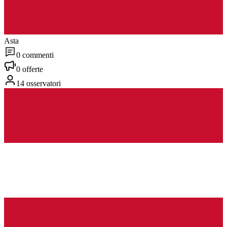
Asta
0 commenti
0 offerte
14 osservatori