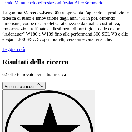
tecnici
Manutenzione
Prestazioni
Design
Altro
Sommario
La gamma Mercedes-Benz 300 rappresenta l’apice della produzione
tedesca di lusso e innovazione dagli anni ’50 in poi, offrendo
limousine, coupé e cabriolet caratterizzate da qualità costruttiva,
motorizzazioni raffinate e allestimenti di prestigio – dalle celebri
“Adenauer” W186 e W189 fino alle performanti 300 SEL V8 e alle
eleganti 300 S/Sc. Scopri modelli, versioni e caratteristiche.
Leggi di più
Risultati della ricerca
62 offerte trovate per la tua ricerca
Annunci più recenti