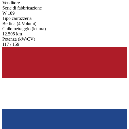
Venditore
Serie di fabbricazione
W 189
Tipo carrozzeria
Berlina (4 Volumi)
Chilometraggio (lettura)
12.505 km
Potenza (kW/CV)
117 / 159