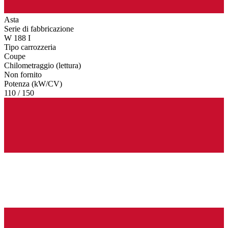
Asta
Serie di fabbricazione
W 188 I
Tipo carrozzeria
Coupe
Chilometraggio (lettura)
Non fornito
Potenza (kW/CV)
110 / 150