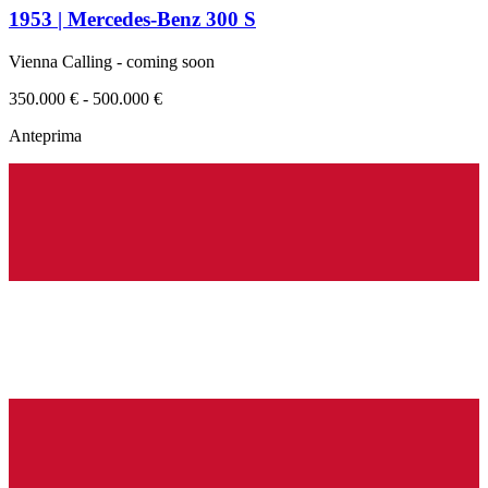
1953 | Mercedes-Benz 300 S
Vienna Calling - coming soon
350.000 € - 500.000 €
Anteprima