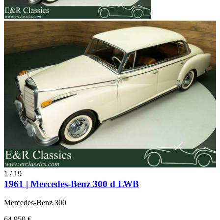
1
/
19
1961 | Mercedes-Benz 300 d LWB
Mercedes-Benz 300
64.950 €