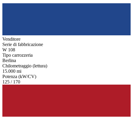
Venditore
Serie di fabbricazione
W 108
Tipo carrozzeria
Berlina
Chilometraggio (lettura)
15.000 mi
Potenza (kW/CV)
125 / 170