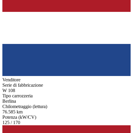
Venditore
Serie di fabbricazione
W 108
Tipo carrozzeria
Berlina
Chilometraggio (lettura)
76.585 km
Potenza (kW/CV)
125 / 170