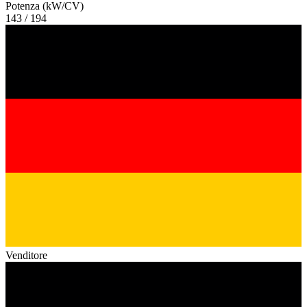
Potenza (kW/CV)
143 / 194
Venditore