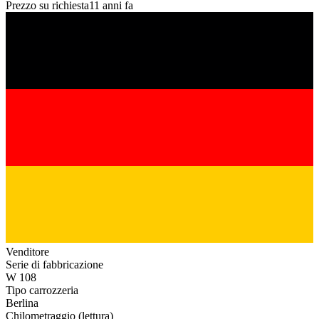
Prezzo su richiesta
11 anni fa
Venditore
Serie di fabbricazione
W 108
Tipo carrozzeria
Berlina
Chilometraggio (lettura)