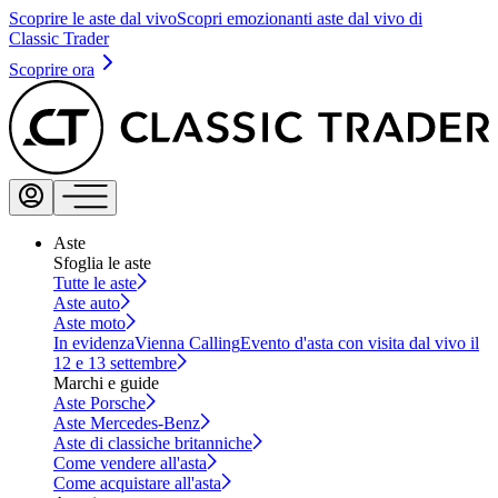
Scoprire le aste dal vivo
Scopri emozionanti aste dal vivo di
Classic Trader
Scoprire ora
Aste
Sfoglia le aste
Tutte le aste
Aste auto
Aste moto
In evidenza
Vienna Calling
Evento d'asta con visita dal vivo il
12 e 13 settembre
Marchi e guide
Aste Porsche
Aste Mercedes-Benz
Aste di classiche britanniche
Come vendere all'asta
Come acquistare all'asta