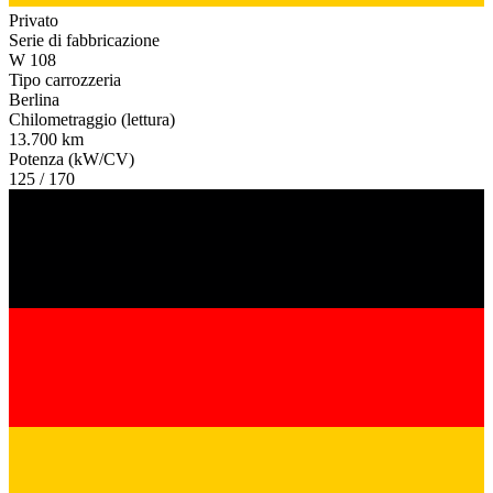
Privato
Serie di fabbricazione
W 108
Tipo carrozzeria
Berlina
Chilometraggio (lettura)
13.700 km
Potenza (kW/CV)
125 / 170