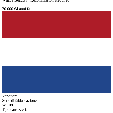
What a Beauty! - Recommission Required
20.000 €
4 anni fa
Venditore
Serie di fabbricazione
W 108
Tipo carrozzeria