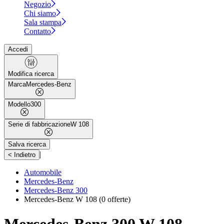
Negozio
Chi siamo
Sala stampa
Contatto
Accedi
Modifica ricerca
Marca
Mercedes-Benz
Modello
300
Serie di fabbricazione
W 108
Salva ricerca
|
< Indietro
Automobile
Mercedes-Benz
Mercedes-Benz 300
Mercedes-Benz W 108
(0 offerte)
Mercedes-Benz 300 W 108