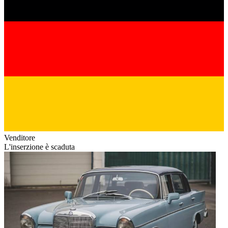
Venditore
L'inserzione è scaduta