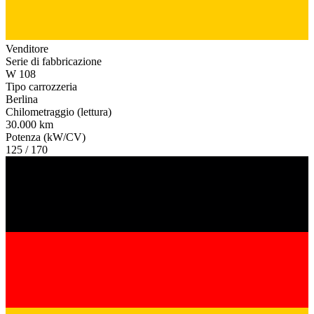
Venditore
Serie di fabbricazione
W 108
Tipo carrozzeria
Berlina
Chilometraggio (lettura)
30.000 km
Potenza (kW/CV)
125 / 170