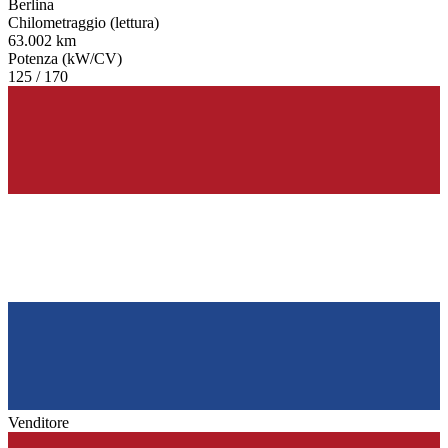
Berlina
Chilometraggio (lettura)
63.002 km
Potenza (kW/CV)
125 / 170
Venditore