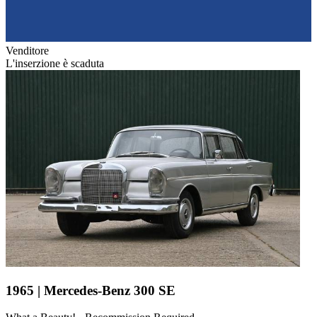
Venditore
L'inserzione è scaduta
1965 | Mercedes-Benz 300 SE