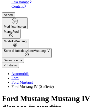
Sala stampa
Contatto
Accedi
Modifica ricerca
Marca
Ford
Modello
Mustang
Serie di fabbricazione
Mustang IV
Salva ricerca
|
< Indietro
Automobile
Ford
Ford Mustang
Ford Mustang IV
(0 offerte)
Ford Mustang Mustang IV