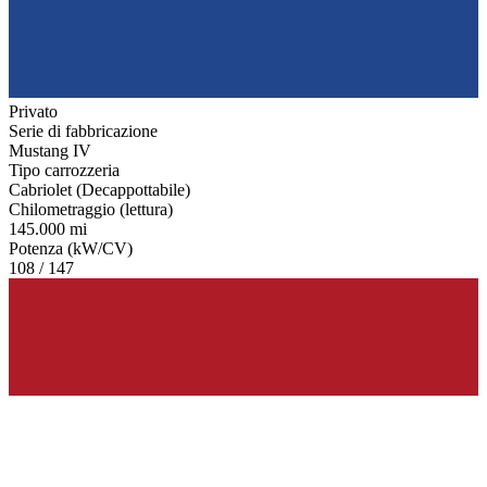
Privato
Serie di fabbricazione
Mustang IV
Tipo carrozzeria
Cabriolet (Decappottabile)
Chilometraggio (lettura)
145.000 mi
Potenza (kW/CV)
108 / 147