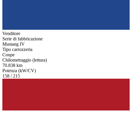
Venditore
Serie di fabbricazione
Mustang IV
Tipo carrozzeria
Coupe
Chilometraggio (lettura)
70.838 km
Potenza (kW/CV)
158 / 215