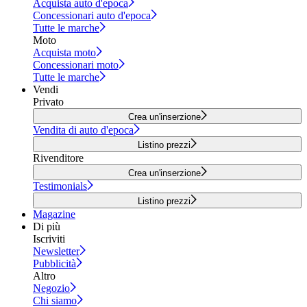
Acquista auto d'epoca
Concessionari auto d'epoca
Tutte le marche
Moto
Acquista moto
Concessionari moto
Tutte le marche
Vendi
Privato
Crea un'inserzione
Vendita di auto d'epoca
Listino prezzi
Rivenditore
Crea un'inserzione
Testimonials
Listino prezzi
Magazine
Di più
Iscriviti
Newsletter
Pubblicità
Altro
Negozio
Chi siamo