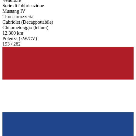
Venditore
Serie di fabbricazione
Mustang IV
Tipo carrozzeria
Cabriolet (Decappottabile)
Chilometraggio (lettura)
12.300 km
Potenza (kW/CV)
193 / 262