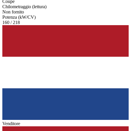
Coupe
Chilometraggio (lettura)
Non fornito
Potenza (kW/CV)
160 / 218
Venditore