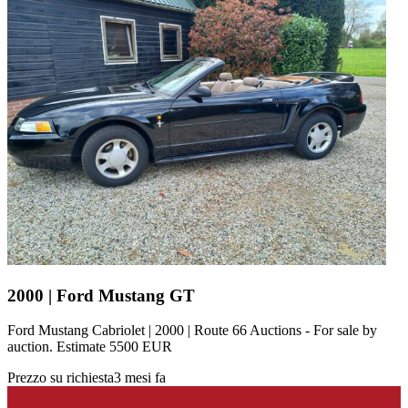
Ford Mustang IV
Ford Mustang V
Ford Mustang VI
Ford Mustang VII
Modelli di Ford
Ford Capri
Ford Cortina
Ford Escort
Ford F-Series
Ford Fiesta
Ford GT40
Ford Model A
Ford Model T
Ford Sierra
Ford Taunus
2000 | Ford Mustang GT
Ford Thunderbird
Ford V8
Ford Mustang Cabriolet | 2000 | Route 66 Auctions - For sale by
auction. Estimate 5500 EUR
Prezzo su richiesta
3 mesi fa