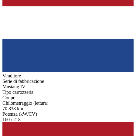
Venditore
Serie di fabbricazione
Mustang IV
Tipo carrozzeria
Coupe
Chilometraggio (lettura)
70.838 km
Potenza (kW/CV)
160 / 218