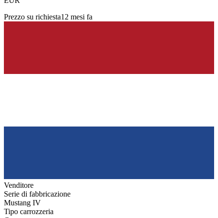
EUR
Prezzo su richiesta
12 mesi fa
Venditore
Serie di fabbricazione
Mustang IV
Tipo carrozzeria