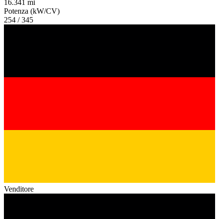
16.341 mi
Potenza (kW/CV)
254 / 345
Venditore