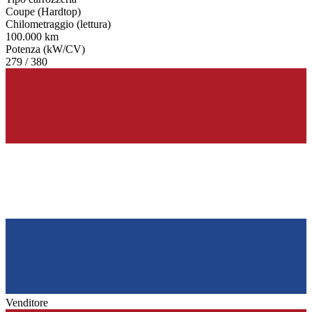
Coupe (Hardtop)
Chilometraggio (lettura)
100.000 km
Potenza (kW/CV)
279 / 380
Venditore