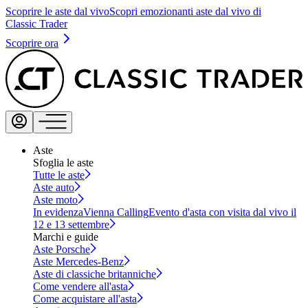
Scoprire le aste dal vivo
Scopri emozionanti aste dal vivo di
Classic Trader
Scoprire ora
Aste
Sfoglia le aste
Tutte le aste
Aste auto
Aste moto
In evidenza
Vienna Calling
Evento d'asta con visita dal vivo il
12 e 13 settembre
Marchi e guide
Aste Porsche
Aste Mercedes-Benz
Aste di classiche britanniche
Come vendere all'asta
Come acquistare all'asta