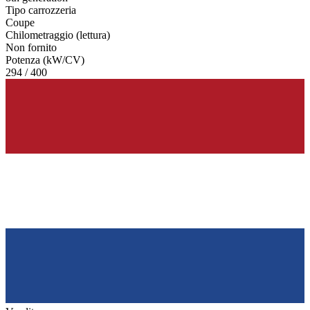
Tipo carrozzeria
Coupe
Chilometraggio (lettura)
Non fornito
Potenza (kW/CV)
294 / 400