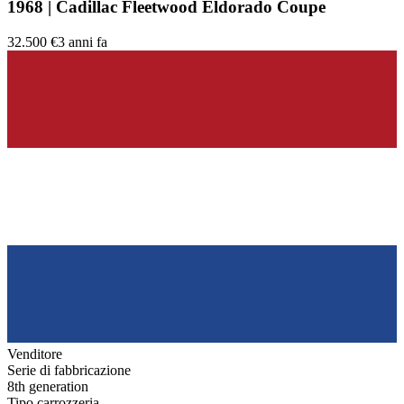
1968 | Cadillac Fleetwood Eldorado Coupe
32.500 €
3 anni fa
Venditore
Serie di fabbricazione
8th generation
Tipo carrozzeria