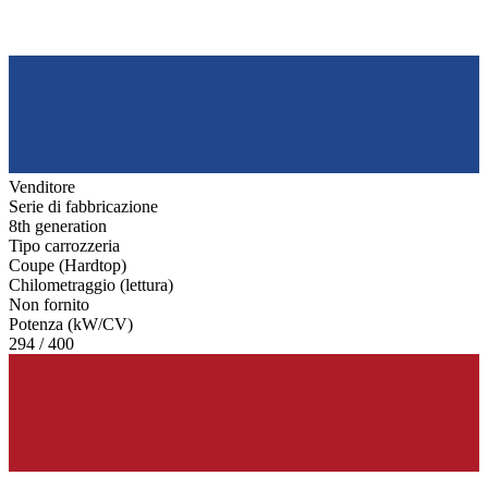
Venditore
Serie di fabbricazione
8th generation
Tipo carrozzeria
Coupe (Hardtop)
Chilometraggio (lettura)
Non fornito
Potenza (kW/CV)
294 / 400