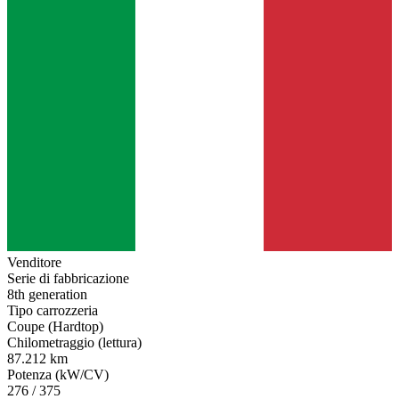
Venditore
Serie di fabbricazione
8th generation
Tipo carrozzeria
Coupe (Hardtop)
Chilometraggio (lettura)
87.212 km
Potenza (kW/CV)
276 / 375