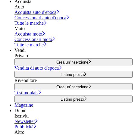
Acquista
Auto
Acquista auto d'epoca
Concessionari auto d'epoca
Tutte le marche
Moto
Acquista moto
Concessionari moto
Tutte le marche
Vendi
Privato
Crea un'inserzione
Vendita di auto d'epoca
Listino prezzi
Rivenditore
Crea un'inserzione
Testimonials
Listino prezzi
Magazine
Di più
Iscriviti
Newsletter
Pubblicità
Altro