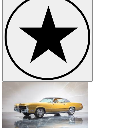
Cadillac Series 353
Cadillac Series 60
Cadillac Series 62
Cadillac Series 75
Cadillac STS
Cadillac V-16
Cadillac V16