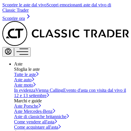
Scoprire le aste dal vivo
Scopri emozionanti aste dal vivo di
Classic Trader
Scoprire ora
Aste
Sfoglia le aste
Tutte le aste
Aste auto
Aste moto
In evidenza
Vienna Calling
Evento d'asta con visita dal vivo il
12 e 13 settembre
Marchi e guide
Aste Porsche
Aste Mercedes-Benz
Aste di classiche britanniche
Come vendere all'asta
Come acquistare all'asta