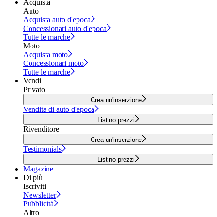
Acquista
Auto
Acquista auto d'epoca
Concessionari auto d'epoca
Tutte le marche
Moto
Acquista moto
Concessionari moto
Tutte le marche
Vendi
Privato
Crea un'inserzione
Vendita di auto d'epoca
Listino prezzi
Rivenditore
Crea un'inserzione
Testimonials
Listino prezzi
Magazine
Di più
Iscriviti
Newsletter
Pubblicità
Altro