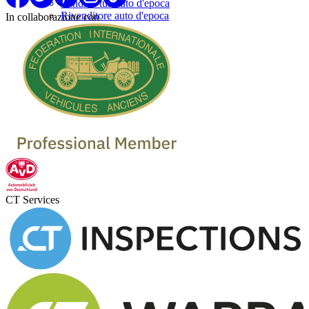
Vendi la tua auto d'epoca
Rivenditore auto d'epoca
In collaborazione con
CT Services