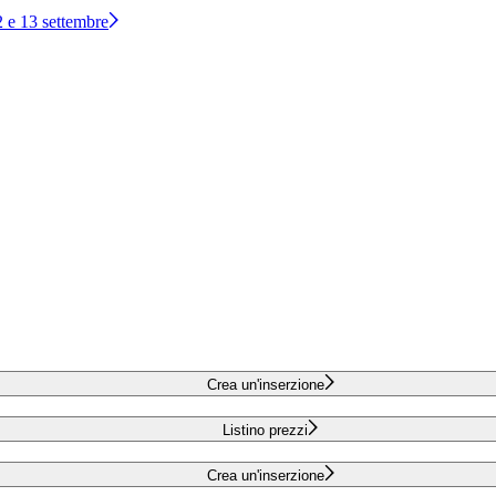
12 e 13 settembre
Crea un'inserzione
Listino prezzi
Crea un'inserzione