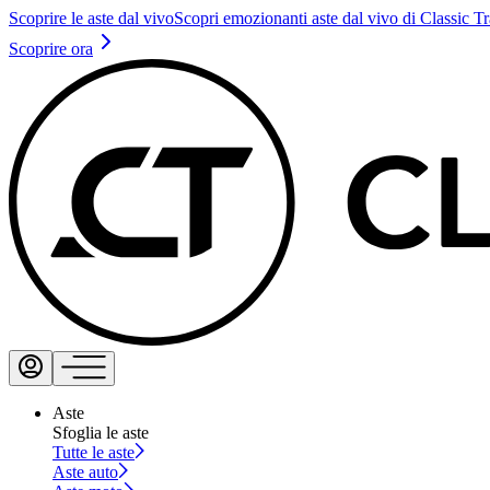
Scoprire le aste dal vivo
Scopri emozionanti aste dal vivo di Classic T
Scoprire ora
Aste
Sfoglia le aste
Tutte le aste
Aste auto