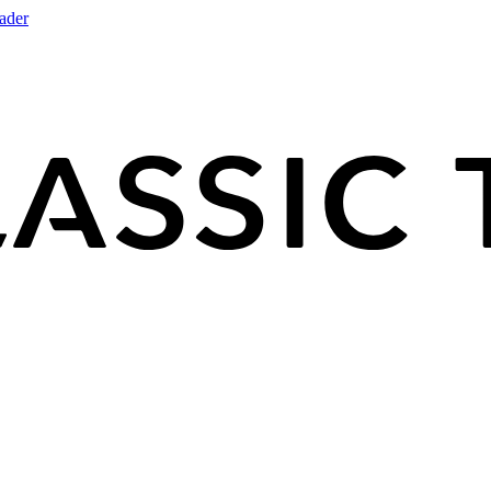
rader