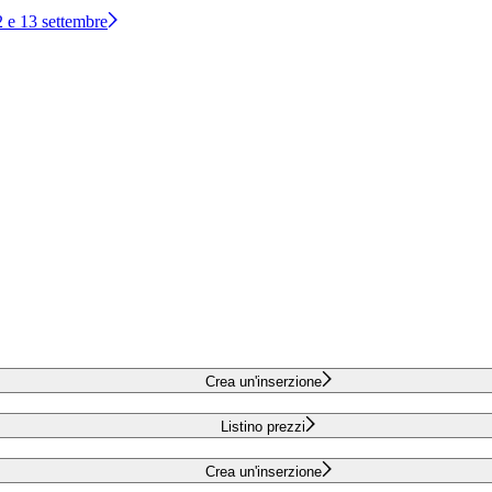
12 e 13 settembre
Crea un'inserzione
Listino prezzi
Crea un'inserzione