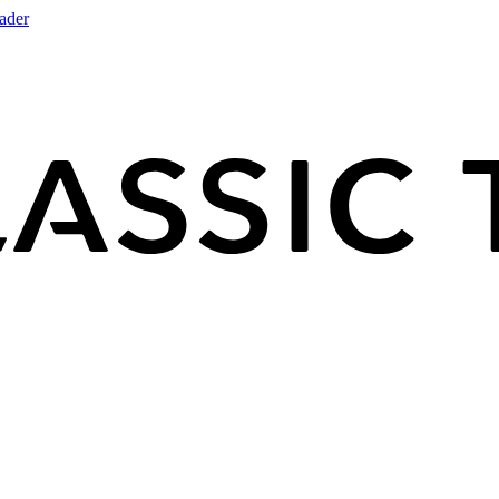
rader