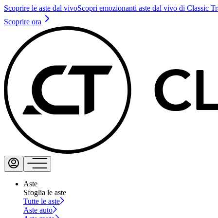
Scoprire le aste dal vivo
Scopri emozionanti aste dal vivo di Classic T
Scoprire ora
Aste
Sfoglia le aste
Tutte le aste
Aste auto