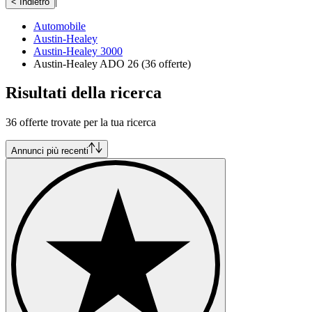
|
< Indietro
Automobile
Austin-Healey
Austin-Healey 3000
Austin-Healey ADO 26
(36 offerte)
Risultati della ricerca
36 offerte trovate per la tua ricerca
Annunci più recenti