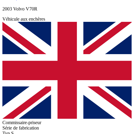
2003 Volvo V70R
Véhicule aux enchères
Commissaire-priseur
Série de fabrication
Typ S