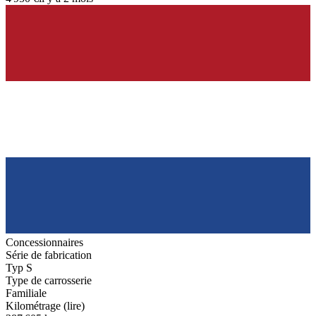
Concessionnaires
Série de fabrication
Typ S
Type de carrosserie
Familiale
Kilométrage (lire)