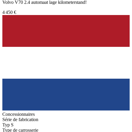
Volvo V70 2.4 automaat lage kilometerstand!
4 450 €
Concessionnaires
Série de fabrication
Typ S
Type de carrosserie