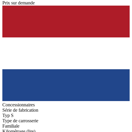
Prix sur demande
Concessionnaires
Série de fabrication
Typ S
Type de carrosserie
Familiale
Kilométrage (lire)