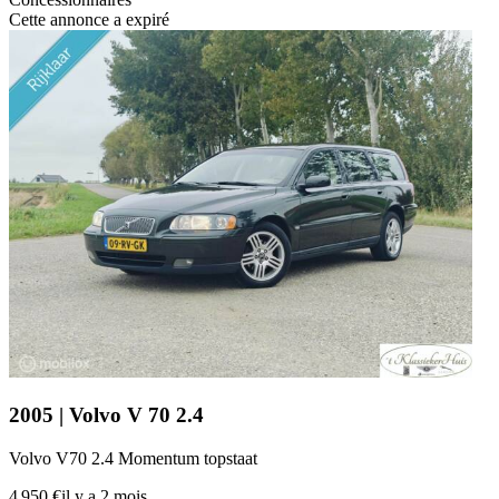
Cette annonce a expiré
2005 | Volvo V 70 2.4
Volvo V70 2.4 Momentum topstaat
4 950 €
il y a 2 mois