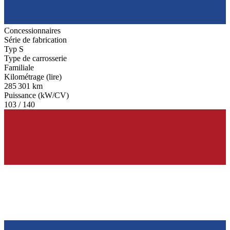
Concessionnaires
Série de fabrication
Typ S
Type de carrosserie
Familiale
Kilométrage (lire)
285 301 km
Puissance (kW/CV)
103 / 140