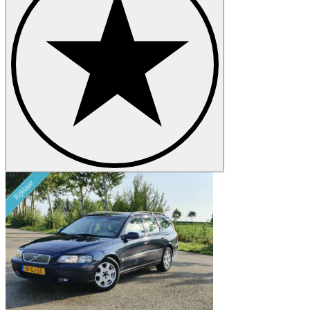
Volvo PV 544