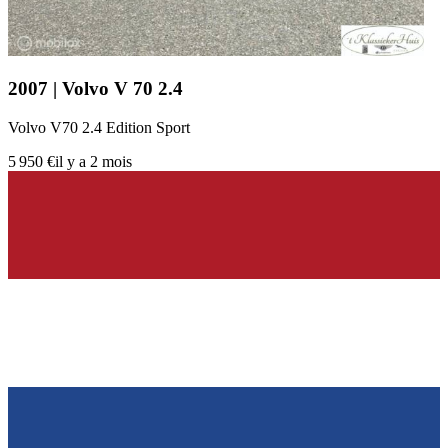
2007 | Volvo V 70 2.4
Volvo V70 2.4 Edition Sport
5 950 €
il y a 2 mois