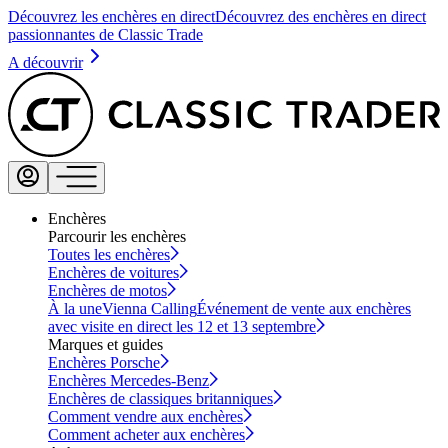
Découvrez les enchères en direct
Découvrez des enchères en direct
passionnantes de Classic Trade
A découvrir
Enchères
Parcourir les enchères
Toutes les enchères
Enchères de voitures
Enchères de motos
À la une
Vienna Calling
Événement de vente aux enchères
avec visite en direct les 12 et 13 septembre
Marques et guides
Enchères Porsche
Enchères Mercedes-Benz
Enchères de classiques britanniques
Comment vendre aux enchères
Comment acheter aux enchères