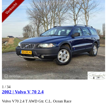
1
/
34
2002 | Volvo V 70 2.4
Volvo V70 2.4 T AWD Gtr. C.L. Ocean Race