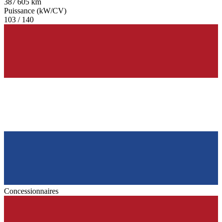
387 605 km
Puissance (kW/CV)
103 / 140
Concessionnaires