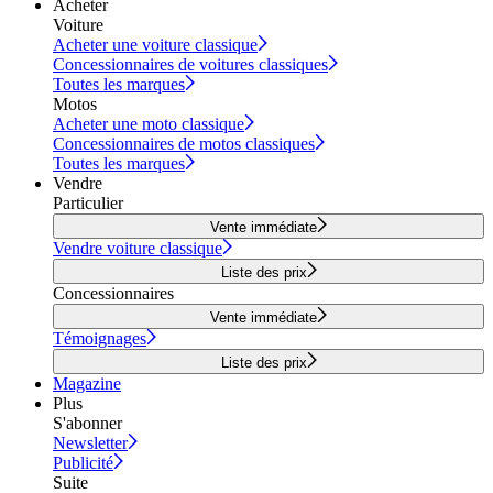
Acheter
Voiture
Acheter une voiture classique
Concessionnaires de voitures classiques
Toutes les marques
Motos
Acheter une moto classique
Concessionnaires de motos classiques
Toutes les marques
Vendre
Particulier
Vente immédiate
Vendre voiture classique
Liste des prix
Concessionnaires
Vente immédiate
Témoignages
Liste des prix
Magazine
Plus
S'abonner
Newsletter
Publicité
Suite