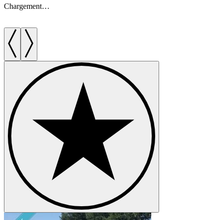
Chargement…