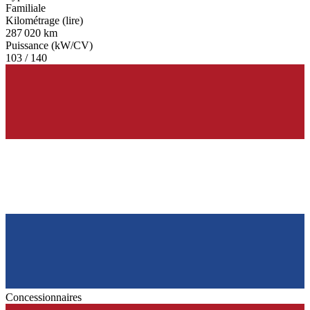
Familiale
Kilométrage (lire)
287 020 km
Puissance (kW/CV)
103 / 140
Concessionnaires