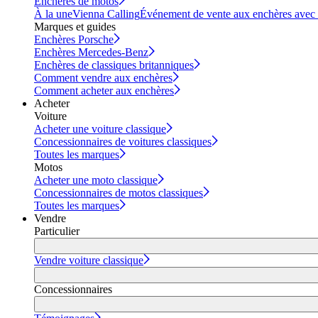
Enchères de motos
À la une
Vienna Calling
Événement de vente aux enchères avec vi
Marques et guides
Enchères Porsche
Enchères Mercedes-Benz
Enchères de classiques britanniques
Comment vendre aux enchères
Comment acheter aux enchères
Acheter
Voiture
Acheter une voiture classique
Concessionnaires de voitures classiques
Toutes les marques
Motos
Acheter une moto classique
Concessionnaires de motos classiques
Toutes les marques
Vendre
Particulier
Vendre voiture classique
Concessionnaires