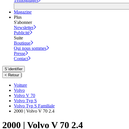
Témoignages
Magazine
Plus
S'abonner
Newsletter
Publicité
Suite
Boutique
Qui nous sommes
Presse
Contact
S´identifier
|
< Retour
Voiture
Volvo
Volvo V 70
Volvo Typ S
Volvo Typ S Familiale
2000 | Volvo V 70 2.4
2000 | Volvo V 70 2.4