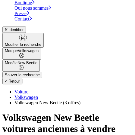
Boutique
Qui nous sommes
Presse
Contact
S´identifier
Modifier la recherche
Marque
Volkswagen
Modèle
New Beetle
Sauver la recherche
|
< Retour
Voiture
Volkswagen
Volkswagen New Beetle
(3 offres)
Volkswagen New Beetle
voitures anciennes à vendre