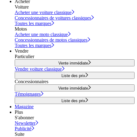
Acheter
Voiture
Acheter une voiture classique
Concessionnaires de voitures classiques
Toutes les marques
Motos
Acheter une moto classique
Concessionnaires de motos classiques
Toutes les marques
Vendre
Particulier
Vente immédiate
Vendre voiture classique
Liste des prix
Concessionnaires
Vente immédiate
Témoignages
Liste des prix
Magazine
Plus
S'abonner
Newsletter
Publicité
Suite