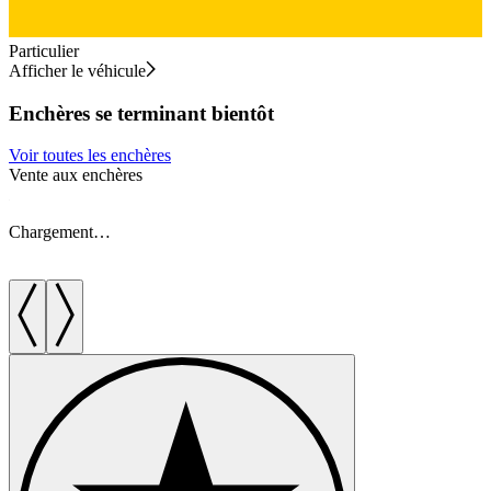
Particulier
Afficher le véhicule
Enchères se terminant bientôt
Voir toutes les enchères
Vente aux enchères
V
Chargement…