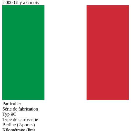
2 000 €
il y a 6 mois
Particulier
Série de fabrication
Typ 9C
Type de carrosserie
Berline (2-portes)
Kilométrage (lire)