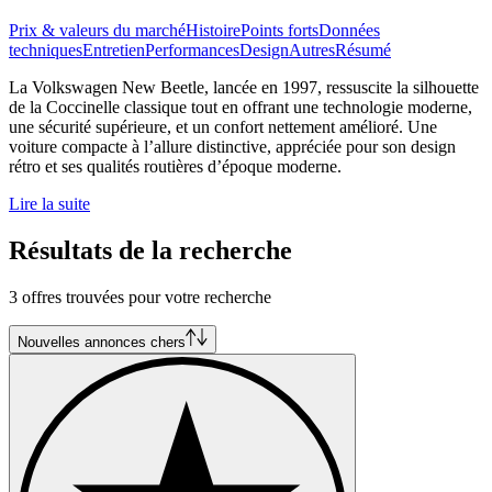
Prix & valeurs du marché
Histoire
Points forts
Données
techniques
Entretien
Performances
Design
Autres
Résumé
La Volkswagen New Beetle, lancée en 1997, ressuscite la silhouette
de la Coccinelle classique tout en offrant une technologie moderne,
une sécurité supérieure, et un confort nettement amélioré. Une
voiture compacte à l’allure distinctive, appréciée pour son design
rétro et ses qualités routières d’époque moderne.
Lire la suite
Résultats de la recherche
3 offres trouvées pour votre recherche
Nouvelles annonces chers