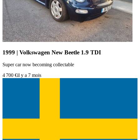
1999 | Volkswagen New Beetle 1.9 TDI
Super car now becoming collectable
4 700 €
il y a 7 mois