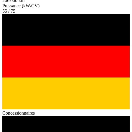
206 000 km
Puissance (kW/CV)
55 / 75
Concessionnaires