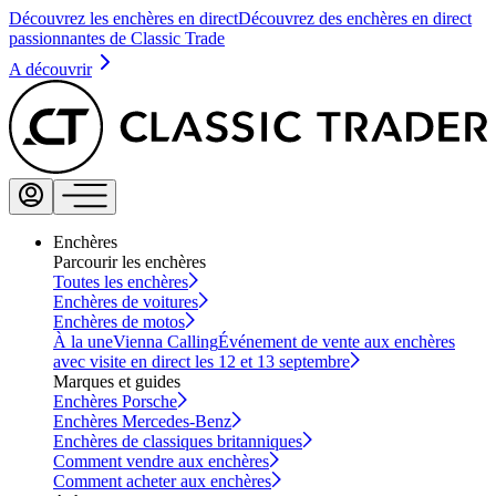
Découvrez les enchères en direct
Découvrez des enchères en direct
passionnantes de Classic Trade
A découvrir
Enchères
Parcourir les enchères
Toutes les enchères
Enchères de voitures
Enchères de motos
À la une
Vienna Calling
Événement de vente aux enchères
avec visite en direct les 12 et 13 septembre
Marques et guides
Enchères Porsche
Enchères Mercedes-Benz
Enchères de classiques britanniques
Comment vendre aux enchères
Comment acheter aux enchères