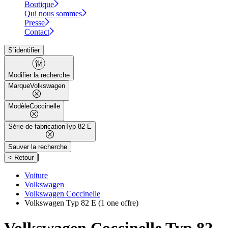
Boutique
Qui nous sommes
Presse
Contact
S´identifier
Modifier la recherche
Marque
Volkswagen
Modèle
Coccinelle
Série de fabrication
Typ 82 E
Sauver la recherche
|
< Retour
Voiture
Volkswagen
Volkswagen Coccinelle
Volkswagen Typ 82 E
(1 one offre)
Volkswagen Coccinelle Typ 82