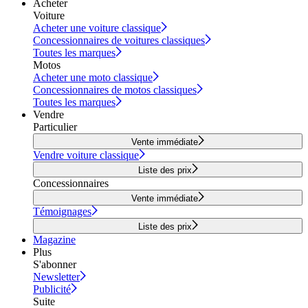
Acheter
Voiture
Acheter une voiture classique
Concessionnaires de voitures classiques
Toutes les marques
Motos
Acheter une moto classique
Concessionnaires de motos classiques
Toutes les marques
Vendre
Particulier
Vente immédiate
Vendre voiture classique
Liste des prix
Concessionnaires
Vente immédiate
Témoignages
Liste des prix
Magazine
Plus
S'abonner
Newsletter
Publicité
Suite